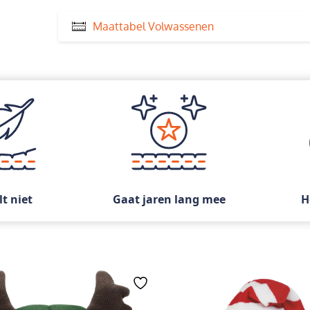
Maattabel Volwassenen
lt niet
Gaat jaren lang mee
H