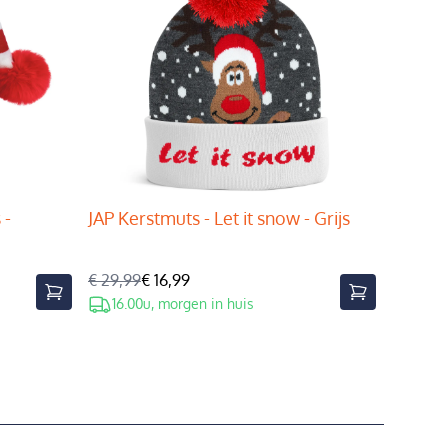
 -
JAP Kerstmuts - Let it snow - Grijs
€ 29,99
€ 16,99
16.00u, morgen in huis