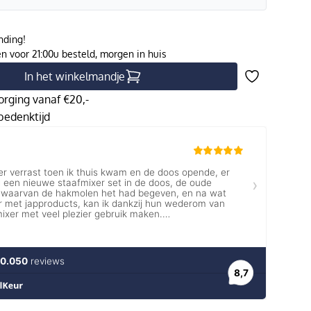
nding!
 voor 21:00u besteld, morgen in huis
In het winkelmandje
orging vanaf €20,-
edenktijd