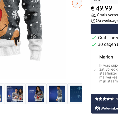
€ 49,99
Gratis verze
Op werkdagen
Gratis bez
30 dagen b