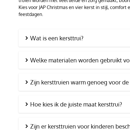
truien worden met veel liefde en zorg gemaakt, boor
Kies voor JAP Christmas en vier kerst in stijl, comfor
feestdagen.
Wat is een kersttrui?
Welke materialen worden gebruikt voo
Zijn kersttruien warm genoeg voor de
Hoe kies ik de juiste maat kersttrui?
Zijn er kersttruien voor kinderen besc