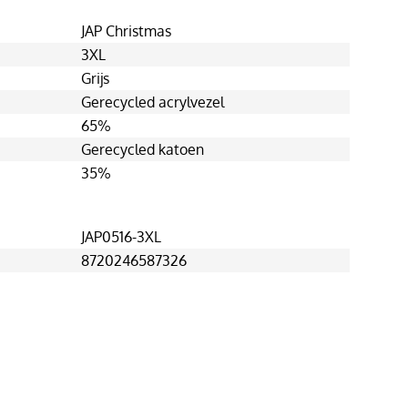
JAP Christmas
3XL
Grijs
Gerecycled acrylvezel
65%
Gerecycled katoen
35%
JAP0516-3XL
8720246587326