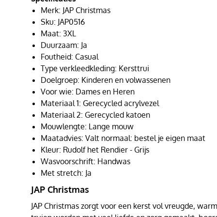
Merk: JAP Christmas
Sku: JAP0516
Maat: 3XL
Duurzaam: Ja
Foutheid: Casual
Type verkleedkleding: Kersttrui
Doelgroep: Kinderen en volwassenen
Voor wie: Dames en Heren
Materiaal 1: Gerecycled acrylvezel
Materiaal 2: Gerecycled katoen
Mouwlengte: Lange mouw
Maatadvies: Valt normaal: bestel je eigen maat
Kleur: Rudolf het Rendier - Grijs
Wasvoorschrift: Handwas
Met stretch: Ja
JAP Christmas
JAP Christmas zorgt voor een kerst vol vreugde, warmt