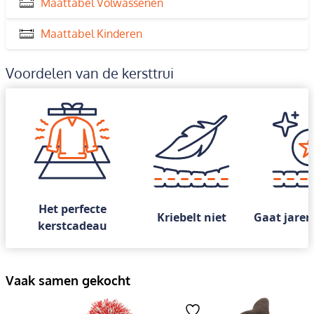
Maattabel Volwassenen
Maattabel Kinderen
Voordelen van de kersttrui
Het perfecte
Kriebelt niet
Gaat jaren
kerstcadeau
Vaak samen gekocht