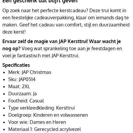
Een geschenk dat blijft geven
Op zoek naar het perfecte kerstcadeau? Deze trui komt in
een feestelijke cadeauverpakking, klaar om iemands dag te
maken. Geef het cadeau van comfort, stijl en duurzaamheid
deze kerst!
Ervaar zelf de magie van JAP Kersttrui! Waar wacht je
nog op?
Voeg wat sprankeling toe aan je feestdagen en
voel je fantastisch met JAP Kersttrui.
Specificaties
Merk: JAP Christmas
Sku: JAP0514
Maat: 2XL
Duurzaam: Ja
Foutheid: Casual
Type verkleedkleding: Kersttrui
Doelgroep: Kinderen en volwassenen
Voor wie: Dames en Heren
Materiaal 1: Gerecycled acrylvezel