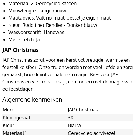
Materiaal 2: Gerecycled katoen
Mouwlengte: Lange mouw
Maatadvies: Valt normaal: bestel je eigen maat
Kleur: Rudolf het Rendier - Donker blauw
Wasvoorschrift: Handwas
Met stretch: Ja
JAP Christmas
JAP Christmas zorgt voor een kerst vol vreugde, warmte en
feestelijke sfeer. Onze truien worden met veel liefde en zorg
gemaakt, boordevol verhalen en magie. Kies voor JAP
Christmas en vier kerst in stijl, comfort en met de magie van
de feestdagen.
Algemene kenmerken
Merk
JAP Christmas
Kledingmaat
3XL
Kleur
Blauw
Materiaal 1:
Gerecycled acrylvezel