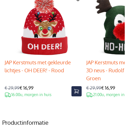
JAP Kerstmuts met gekleurde
JAP Kerstmuts met
lichtjes - OH DEER! - Rood
3D neus - Rudolf 
Groen
€ 29,99
€ 16,99
€ 29,99
€ 16,99
16.00u, morgen in huis
21.00u, morgen in 
Productinformatie