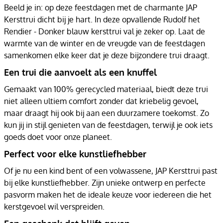
Beeld je in: op deze feestdagen met de charmante JAP
Kersttrui dicht bij je hart. In deze opvallende Rudolf het
Rendier - Donker blauw kersttrui val je zeker op. Laat de
warmte van de winter en de vreugde van de feestdagen
samenkomen elke keer dat je deze bijzondere trui draagt.
Een trui die aanvoelt als een knuffel
Gemaakt van 100% gerecycled materiaal, biedt deze trui
niet alleen ultiem comfort zonder dat kriebelig gevoel,
maar draagt hij ook bij aan een duurzamere toekomst. Zo
kun jij in stijl genieten van de feestdagen, terwijl je ook iets
goeds doet voor onze planeet.
Perfect voor elke kunstliefhebber
Of je nu een kind bent of een volwassene, JAP Kersttrui past
bij elke kunstliefhebber. Zijn unieke ontwerp en perfecte
pasvorm maken het de ideale keuze voor iedereen die het
kerstgevoel wil verspreiden.