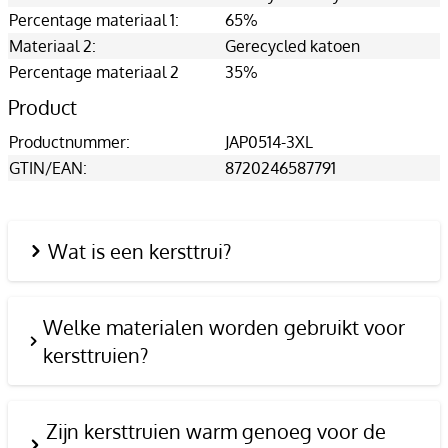
Percentage materiaal 1:
65%
Materiaal 2:
Gerecycled katoen
Percentage materiaal 2
35%
Product
Productnummer:
JAP0514-3XL
GTIN/EAN:
8720246587791
Wat is een kersttrui?
Welke materialen worden gebruikt voor
kersttruien?
Zijn kersttruien warm genoeg voor de