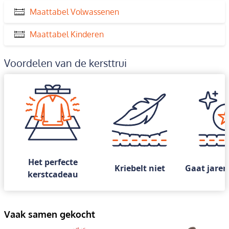
Maattabel Volwassenen
Maattabel Kinderen
Voordelen van de kersttrui
Het perfecte
Kriebelt niet
Gaat jaren
kerstcadeau
Vaak samen gekocht