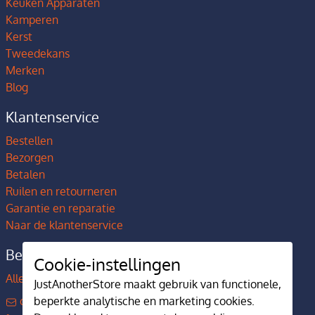
Keuken Apparaten
Kamperen
Kerst
Tweedekans
Merken
Blog
Klantenservice
Bestellen
Bezorgen
Betalen
Ruilen en retourneren
Garantie en reparatie
Naar de klantenservice
Bedrijfsgegevens
Cookie-instellingen
Alles over JustAnotherStore
JustAnotherStore maakt gebruik van functionele,
contact@justanotherstore.nl
beperkte analytische en marketing cookies.