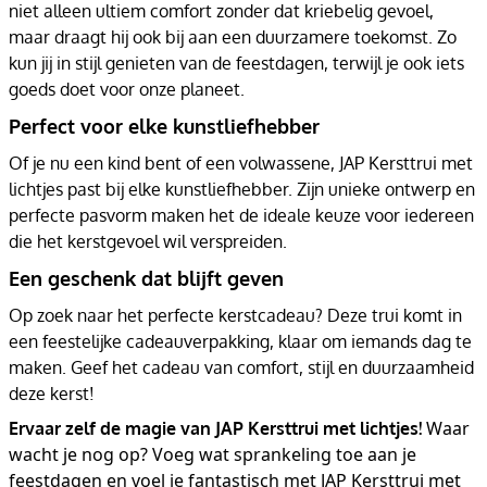
niet alleen ultiem comfort zonder dat kriebelig gevoel,
maar draagt hij ook bij aan een duurzamere toekomst. Zo
kun jij in stijl genieten van de feestdagen, terwijl je ook iets
goeds doet voor onze planeet.
Perfect voor elke kunstliefhebber
Of je nu een kind bent of een volwassene, JAP Kersttrui met
lichtjes past bij elke kunstliefhebber. Zijn unieke ontwerp en
perfecte pasvorm maken het de ideale keuze voor iedereen
die het kerstgevoel wil verspreiden.
Een geschenk dat blijft geven
Op zoek naar het perfecte kerstcadeau? Deze trui komt in
een feestelijke cadeauverpakking, klaar om iemands dag te
maken. Geef het cadeau van comfort, stijl en duurzaamheid
deze kerst!
Waar
Ervaar zelf de magie van JAP Kersttrui met lichtjes!
wacht je nog op? Voeg wat sprankeling toe aan je
feestdagen en voel je fantastisch met JAP Kersttrui met