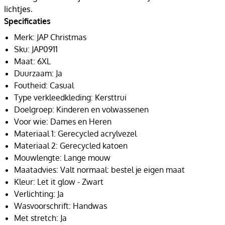
lichtjes.
Specificaties
Merk: JAP Christmas
Sku: JAP0911
Maat: 6XL
Duurzaam: Ja
Foutheid: Casual
Type verkleedkleding: Kersttrui
Doelgroep: Kinderen en volwassenen
Voor wie: Dames en Heren
Materiaal 1: Gerecycled acrylvezel
Materiaal 2: Gerecycled katoen
Mouwlengte: Lange mouw
Maatadvies: Valt normaal: bestel je eigen maat
Kleur: Let it glow - Zwart
Verlichting: Ja
Wasvoorschrift: Handwas
Met stretch: Ja