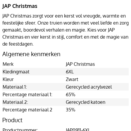
JAP Christmas
JAP Christmas zorgt voor een kerst vol vreugde, warmte en
feestelijke sfeer. Onze truien worden met veel liefde en zorg
gemaakt, boordevol verhalen en magie. Kies voor JAP
Christmas en vier kerst in stijl, comfort en met de magie van
de feestdagen.
Algemene kenmerken
Merk
JAP Christmas
Kledingmaat
6XL
Kleur
Zwart
Materiaal 1:
Gerecycled acrylvezel
Percentage materiaal 1:
65%
Materiaal 2:
Gerecycled katoen
Percentage materiaal 2
35%
Product
Productnummer:
JAP0911-6XL