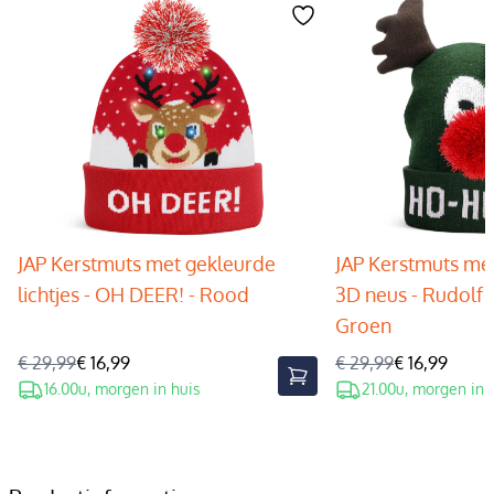
JAP Kerstmuts met gekleurde
JAP Kerstmuts met
lichtjes - OH DEER! - Rood
3D neus - Rudolf 
Groen
€ 29,99
€ 16,99
€ 29,99
€ 16,99
16.00u, morgen in huis
21.00u, morgen in 