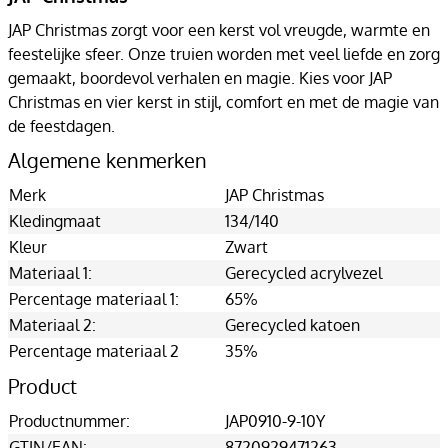
JAP Christmas zorgt voor een kerst vol vreugde, warmte en
feestelijke sfeer. Onze truien worden met veel liefde en zorg
gemaakt, boordevol verhalen en magie. Kies voor JAP
Christmas en vier kerst in stijl, comfort en met de magie van
de feestdagen.
Algemene kenmerken
Merk
JAP Christmas
Kledingmaat
134/140
Kleur
Zwart
Materiaal 1:
Gerecycled acrylvezel
Percentage materiaal 1:
65%
Materiaal 2:
Gerecycled katoen
Percentage materiaal 2
35%
Product
Productnummer:
JAP0910-9-10Y
GTIN/EAN:
8720929471263