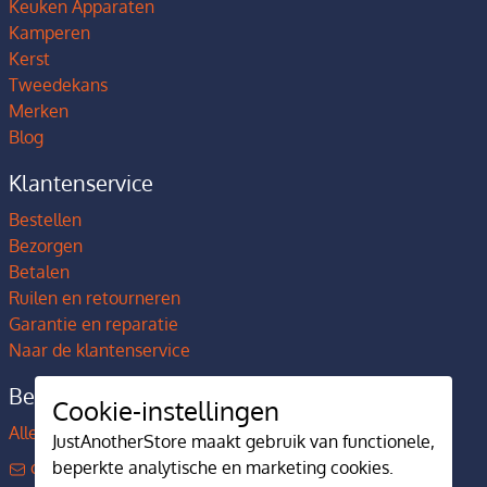
Keuken Apparaten
Kamperen
Kerst
Tweedekans
Merken
Blog
Klantenservice
Bestellen
Bezorgen
Betalen
Ruilen en retourneren
Garantie en reparatie
Naar de klantenservice
Bedrijfsgegevens
Cookie-instellingen
Alles over JustAnotherStore
JustAnotherStore maakt gebruik van functionele,
contact@justanotherstore.nl
beperkte analytische en marketing cookies.