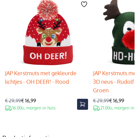
JAP Kerstmuts met gekleurde
JAP Kerstmuts met
lichtjes - OH DEER! - Rood
3D neus - Rudolf 
Groen
€ 29,99
€ 16,99
€ 29,99
€ 16,99
16.00u, morgen in huis
21.00u, morgen in 