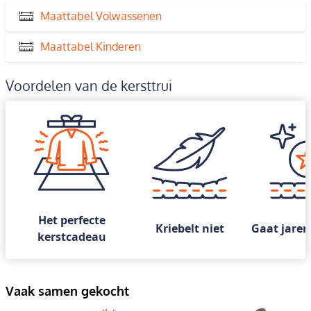
Maattabel Volwassenen
Maattabel Kinderen
Voordelen van de kersttrui
Het perfecte
Kriebelt niet
Gaat jaren
kerstcadeau
Vaak samen gekocht