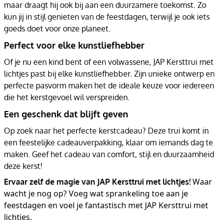
maar draagt hij ook bij aan een duurzamere toekomst. Zo
kun jij in stijl genieten van de feestdagen, terwijl je ook iets
goeds doet voor onze planeet.
Perfect voor elke kunstliefhebber
Of je nu een kind bent of een volwassene, JAP Kersttrui met
lichtjes past bij elke kunstliefhebber. Zijn unieke ontwerp en
perfecte pasvorm maken het de ideale keuze voor iedereen
die het kerstgevoel wil verspreiden.
Een geschenk dat blijft geven
Op zoek naar het perfecte kerstcadeau? Deze trui komt in
een feestelijke cadeauverpakking, klaar om iemands dag te
maken. Geef het cadeau van comfort, stijl en duurzaamheid
deze kerst!
Waar
Ervaar zelf de magie van JAP Kersttrui met lichtjes!
wacht je nog op? Voeg wat sprankeling toe aan je
feestdagen en voel je fantastisch met JAP Kersttrui met
lichtjes.