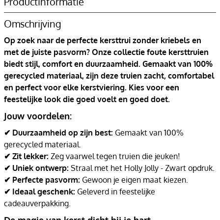
Productinformatie
Omschrijving
Op zoek naar de perfecte kersttrui zonder kriebels en
met de juiste pasvorm? Onze collectie foute kersttruien
biedt stijl, comfort en duurzaamheid. Gemaakt van 100%
gerecycled materiaal, zijn deze truien zacht, comfortabel
en perfect voor elke kerstviering. Kies voor een
feestelijke look die goed voelt en goed doet.
Jouw voordelen:
✔ Duurzaamheid op zijn best:
Gemaakt van 100%
gerecycled materiaal.
✔ Zit lekker:
Zeg vaarwel tegen truien die jeuken!
✔ Uniek ontwerp:
Straal met het Holly Jolly - Zwart opdruk.
✔ Perfecte pasvorm:
Gewoon je eigen maat kiezen.
✔ Ideaal geschenk:
Geleverd in feestelijke
cadeauverpakking.
De magie van kerst dicht bij je hart