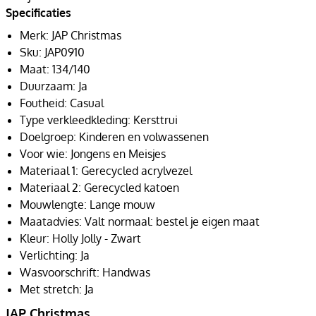
Specificaties
Merk: JAP Christmas
Sku: JAP0910
Maat: 134/140
Duurzaam: Ja
Foutheid: Casual
Type verkleedkleding: Kersttrui
Doelgroep: Kinderen en volwassenen
Voor wie: Jongens en Meisjes
Materiaal 1: Gerecycled acrylvezel
Materiaal 2: Gerecycled katoen
Mouwlengte: Lange mouw
Maatadvies: Valt normaal: bestel je eigen maat
Kleur: Holly Jolly - Zwart
Verlichting: Ja
Wasvoorschrift: Handwas
Met stretch: Ja
JAP Christmas