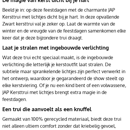
Beeld je in: op deze feestdagen met de charmante JAP
Kersttrui met lichtjes dicht bij je hart. In deze opvallende
Zwart kersttrui val je zeker op. Laat de warmte van de
winter en de vreugde van de feestdagen samenkomen elke
keer dat je deze bijzondere trui draagt.
Laat je stralen met ingebouwde verlichting
Wat deze trui echt speciaal maakt, is de ingebouwde
verlichting die letterlijk je kerstoutfit laat stralen. De
subtiele maar sprankelende lichtjes zijn perfect verwerkt in
het ontwerp, waardoor je gegarandeerd de show steelt op
elke kerstviering. Of je nu een kind bent of een volwassene,
JAP Kersttrui met lichtjes brengt extra magie in de
feestdagen.
Een trui die aanvoelt als een knuffel
Gemaakt van 100% gerecycled materiaal, biedt deze trui
niet alleen ultiem comfort zonder dat kriebelig gevoel,