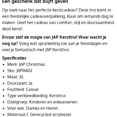
Een geschenk dat blijft geven
Op zoek naar het perfecte kerstcadeau? Deze trui komt in
een feestelijke cadeauverpakking, klaar om iemands dag te
maken. Geef het cadeau van comfort, stijl en duurzaamheid
deze kerst!
Ervaar zelf de magie van JAP Kersttrui! Waar wacht je
nog op?
Voeg wat sprankeling toe aan je feestdagen en
voel je fantastisch met JAP Kersttrui.
Specificaties
Merk: JAP Christmas
Sku: JAP0602
Maat: XL
Duurzaam: Ja
Foutheid: Casual
Type verkleedkleding: Kersttrui
Doelgroep: Kinderen en volwassenen
Voor wie: Dames en Heren
Materiaal 1: Gerecycled acrylvezel