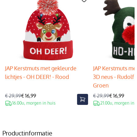
JAP Kerstmuts met gekleurde
JAP Kerstmuts met
lichtjes - OH DEER! - Rood
3D neus - Rudolf 
Groen
€ 29,99
€ 16,99
€ 29,99
€ 16,99
16.00u, morgen in huis
21.00u, morgen in 
Productinformatie