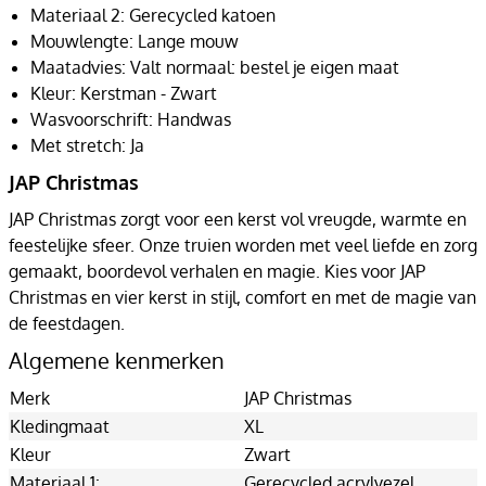
Materiaal 2: Gerecycled katoen
Mouwlengte: Lange mouw
Maatadvies: Valt normaal: bestel je eigen maat
Kleur: Kerstman - Zwart
Wasvoorschrift: Handwas
Met stretch: Ja
JAP Christmas
JAP Christmas zorgt voor een kerst vol vreugde, warmte en
feestelijke sfeer. Onze truien worden met veel liefde en zorg
gemaakt, boordevol verhalen en magie. Kies voor JAP
Christmas en vier kerst in stijl, comfort en met de magie van
de feestdagen.
Algemene kenmerken
Merk
JAP Christmas
Kledingmaat
XL
Kleur
Zwart
Materiaal 1:
Gerecycled acrylvezel