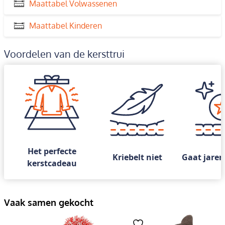
Maattabel Volwassenen
Maattabel Kinderen
Voordelen van de kersttrui
Het perfecte
Kriebelt niet
Gaat jaren
kerstcadeau
Vaak samen gekocht