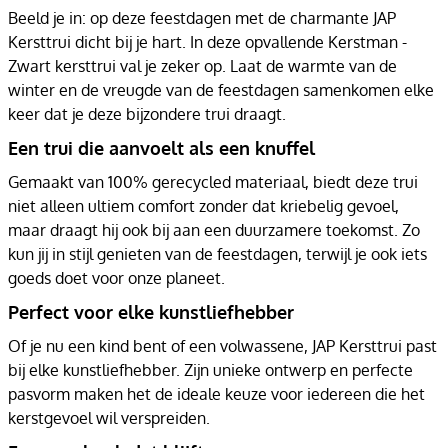
Beeld je in: op deze feestdagen met de charmante JAP
Kersttrui dicht bij je hart. In deze opvallende Kerstman -
Zwart kersttrui val je zeker op. Laat de warmte van de
winter en de vreugde van de feestdagen samenkomen elke
keer dat je deze bijzondere trui draagt.
Een trui die aanvoelt als een knuffel
Gemaakt van 100% gerecycled materiaal, biedt deze trui
niet alleen ultiem comfort zonder dat kriebelig gevoel,
maar draagt hij ook bij aan een duurzamere toekomst. Zo
kun jij in stijl genieten van de feestdagen, terwijl je ook iets
goeds doet voor onze planeet.
Perfect voor elke kunstliefhebber
Of je nu een kind bent of een volwassene, JAP Kersttrui past
bij elke kunstliefhebber. Zijn unieke ontwerp en perfecte
pasvorm maken het de ideale keuze voor iedereen die het
kerstgevoel wil verspreiden.