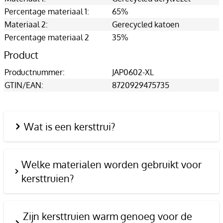
Percentage materiaal 1:
65%
Materiaal 2:
Gerecycled katoen
Percentage materiaal 2
35%
Product
Productnummer:
JAP0602-XL
GTIN/EAN:
8720929475735
Wat is een kersttrui?
Welke materialen worden gebruikt voor
kersttruien?
Zijn kersttruien warm genoeg voor de