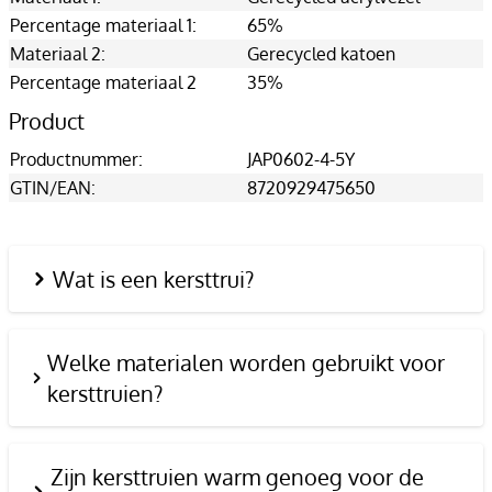
Percentage materiaal 1:
65%
Materiaal 2:
Gerecycled katoen
Percentage materiaal 2
35%
Product
Productnummer:
JAP0602-4-5Y
GTIN/EAN:
8720929475650
Wat is een kersttrui?
Welke materialen worden gebruikt voor
kersttruien?
Zijn kersttruien warm genoeg voor de