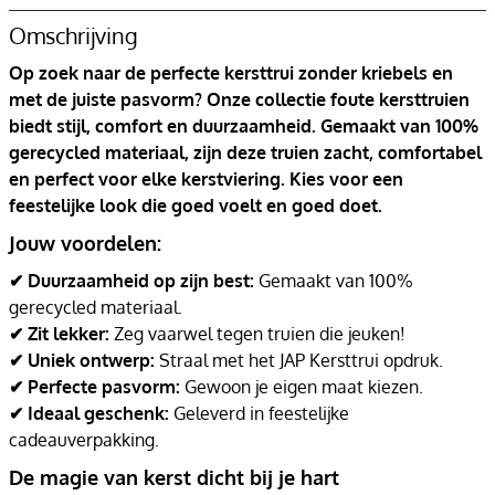
Omschrijving
Op zoek naar de perfecte kersttrui zonder kriebels en
met de juiste pasvorm? Onze collectie foute kersttruien
biedt stijl, comfort en duurzaamheid. Gemaakt van 100%
gerecycled materiaal, zijn deze truien zacht, comfortabel
en perfect voor elke kerstviering. Kies voor een
feestelijke look die goed voelt en goed doet.
Jouw voordelen:
✔ Duurzaamheid op zijn best:
Gemaakt van 100%
gerecycled materiaal.
✔ Zit lekker:
Zeg vaarwel tegen truien die jeuken!
✔ Uniek ontwerp:
Straal met het JAP Kersttrui opdruk.
✔ Perfecte pasvorm:
Gewoon je eigen maat kiezen.
✔ Ideaal geschenk:
Geleverd in feestelijke
cadeauverpakking.
De magie van kerst dicht bij je hart