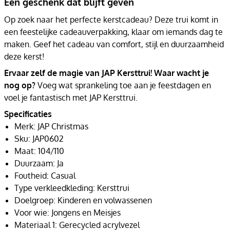
Een geschenk dat blijft geven
Op zoek naar het perfecte kerstcadeau? Deze trui komt in
een feestelijke cadeauverpakking, klaar om iemands dag te
maken. Geef het cadeau van comfort, stijl en duurzaamheid
deze kerst!
Ervaar zelf de magie van JAP Kersttrui! Waar wacht je
nog op?
Voeg wat sprankeling toe aan je feestdagen en
voel je fantastisch met JAP Kersttrui.
Specificaties
Merk: JAP Christmas
Sku: JAP0602
Maat: 104/110
Duurzaam: Ja
Foutheid: Casual
Type verkleedkleding: Kersttrui
Doelgroep: Kinderen en volwassenen
Voor wie: Jongens en Meisjes
Materiaal 1: Gerecycled acrylvezel