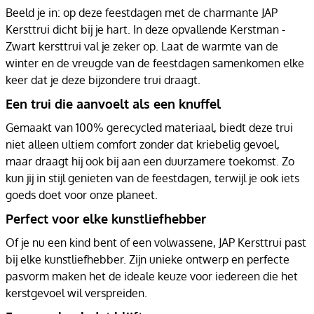
Beeld je in: op deze feestdagen met de charmante JAP
Kersttrui dicht bij je hart. In deze opvallende Kerstman -
Zwart kersttrui val je zeker op. Laat de warmte van de
winter en de vreugde van de feestdagen samenkomen elke
keer dat je deze bijzondere trui draagt.
Een trui die aanvoelt als een knuffel
Gemaakt van 100% gerecycled materiaal, biedt deze trui
niet alleen ultiem comfort zonder dat kriebelig gevoel,
maar draagt hij ook bij aan een duurzamere toekomst. Zo
kun jij in stijl genieten van de feestdagen, terwijl je ook iets
goeds doet voor onze planeet.
Perfect voor elke kunstliefhebber
Of je nu een kind bent of een volwassene, JAP Kersttrui past
bij elke kunstliefhebber. Zijn unieke ontwerp en perfecte
pasvorm maken het de ideale keuze voor iedereen die het
kerstgevoel wil verspreiden.