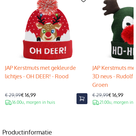
JAP Kerstmuts met gekleurde
JAP Kerstmuts met
lichtjes - OH DEER! - Rood
3D neus - Rudolf 
Groen
€ 29,99
€ 16,99
€ 29,99
€ 16,99
16.00u, morgen in huis
21.00u, morgen in 
Productinformatie