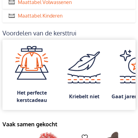
Maattabel Volwassenen
Maattabel Kinderen
Voordelen van de kersttrui
Het perfecte
Kriebelt niet
Gaat jaren
kerstcadeau
Vaak samen gekocht