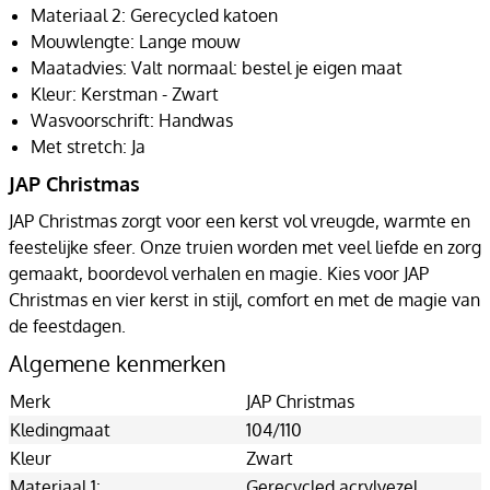
Materiaal 2: Gerecycled katoen
Mouwlengte: Lange mouw
Maatadvies: Valt normaal: bestel je eigen maat
Kleur: Kerstman - Zwart
Wasvoorschrift: Handwas
Met stretch: Ja
JAP Christmas
JAP Christmas zorgt voor een kerst vol vreugde, warmte en
feestelijke sfeer. Onze truien worden met veel liefde en zorg
gemaakt, boordevol verhalen en magie. Kies voor JAP
Christmas en vier kerst in stijl, comfort en met de magie van
de feestdagen.
Algemene kenmerken
Merk
JAP Christmas
Kledingmaat
104/110
Kleur
Zwart
Materiaal 1:
Gerecycled acrylvezel