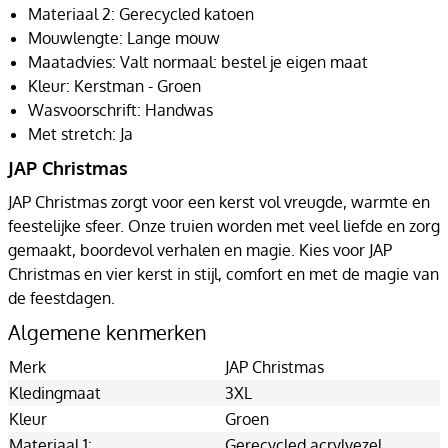
Materiaal 2: Gerecycled katoen
Mouwlengte: Lange mouw
Maatadvies: Valt normaal: bestel je eigen maat
Kleur: Kerstman - Groen
Wasvoorschrift: Handwas
Met stretch: Ja
JAP Christmas
JAP Christmas zorgt voor een kerst vol vreugde, warmte en
feestelijke sfeer. Onze truien worden met veel liefde en zorg
gemaakt, boordevol verhalen en magie. Kies voor JAP
Christmas en vier kerst in stijl, comfort en met de magie van
de feestdagen.
Algemene kenmerken
Merk
JAP Christmas
Kledingmaat
3XL
Kleur
Groen
Materiaal 1:
Gerecycled acrylvezel