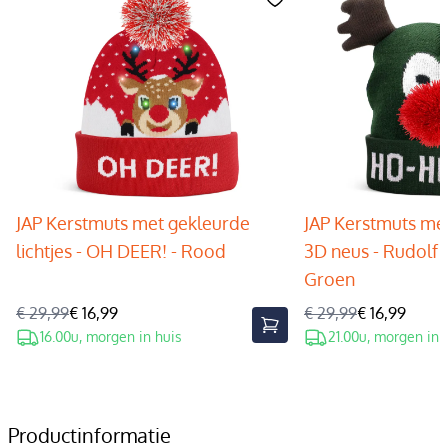
JAP Kerstmuts met gekleurde
JAP Kerstmuts met
lichtjes - OH DEER! - Rood
3D neus - Rudolf 
Groen
€ 29,99
€ 16,99
€ 29,99
€ 16,99
16.00u, morgen in huis
21.00u, morgen in 
Productinformatie