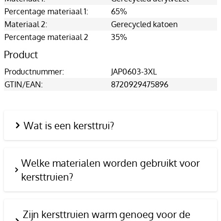
Percentage materiaal 1:
65%
Materiaal 2:
Gerecycled katoen
Percentage materiaal 2
35%
Product
Productnummer:
JAP0603-3XL
GTIN/EAN:
8720929475896
Wat is een kersttrui?
Welke materialen worden gebruikt voor
kersttruien?
Zijn kersttruien warm genoeg voor de