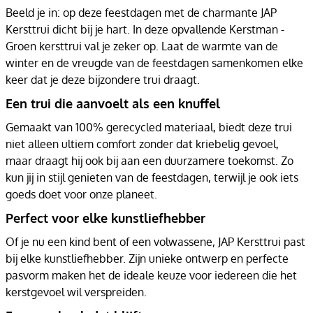
Beeld je in: op deze feestdagen met de charmante JAP
Kersttrui dicht bij je hart. In deze opvallende Kerstman -
Groen kersttrui val je zeker op. Laat de warmte van de
winter en de vreugde van de feestdagen samenkomen elke
keer dat je deze bijzondere trui draagt.
Een trui die aanvoelt als een knuffel
Gemaakt van 100% gerecycled materiaal, biedt deze trui
niet alleen ultiem comfort zonder dat kriebelig gevoel,
maar draagt hij ook bij aan een duurzamere toekomst. Zo
kun jij in stijl genieten van de feestdagen, terwijl je ook iets
goeds doet voor onze planeet.
Perfect voor elke kunstliefhebber
Of je nu een kind bent of een volwassene, JAP Kersttrui past
bij elke kunstliefhebber. Zijn unieke ontwerp en perfecte
pasvorm maken het de ideale keuze voor iedereen die het
kerstgevoel wil verspreiden.