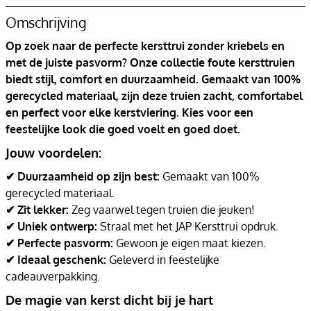
Omschrijving
Op zoek naar de perfecte kersttrui zonder kriebels en
met de juiste pasvorm? Onze collectie foute kersttruien
biedt stijl, comfort en duurzaamheid. Gemaakt van 100%
gerecycled materiaal, zijn deze truien zacht, comfortabel
en perfect voor elke kerstviering. Kies voor een
feestelijke look die goed voelt en goed doet.
Jouw voordelen:
✔ Duurzaamheid op zijn best:
Gemaakt van 100%
gerecycled materiaal.
✔ Zit lekker:
Zeg vaarwel tegen truien die jeuken!
✔ Uniek ontwerp:
Straal met het JAP Kersttrui opdruk.
✔ Perfecte pasvorm:
Gewoon je eigen maat kiezen.
✔ Ideaal geschenk:
Geleverd in feestelijke
cadeauverpakking.
De magie van kerst dicht bij je hart