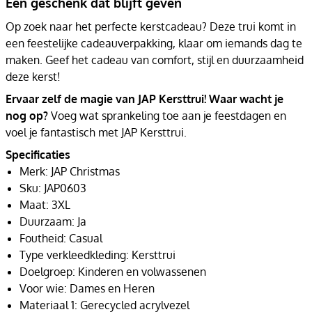
Een geschenk dat blijft geven
Op zoek naar het perfecte kerstcadeau? Deze trui komt in
een feestelijke cadeauverpakking, klaar om iemands dag te
maken. Geef het cadeau van comfort, stijl en duurzaamheid
deze kerst!
Ervaar zelf de magie van JAP Kersttrui! Waar wacht je
nog op?
Voeg wat sprankeling toe aan je feestdagen en
voel je fantastisch met JAP Kersttrui.
Specificaties
Merk: JAP Christmas
Sku: JAP0603
Maat: 3XL
Duurzaam: Ja
Foutheid: Casual
Type verkleedkleding: Kersttrui
Doelgroep: Kinderen en volwassenen
Voor wie: Dames en Heren
Materiaal 1: Gerecycled acrylvezel