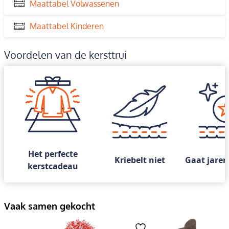
Maattabel Volwassenen
Maattabel Kinderen
Voordelen van de kersttrui
Het perfecte
Kriebelt niet
Gaat jaren
kerstcadeau
Vaak samen gekocht