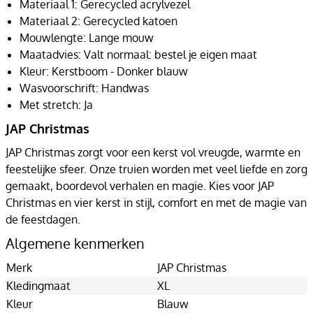
Materiaal 1: Gerecycled acrylvezel
Materiaal 2: Gerecycled katoen
Mouwlengte: Lange mouw
Maatadvies: Valt normaal: bestel je eigen maat
Kleur: Kerstboom - Donker blauw
Wasvoorschrift: Handwas
Met stretch: Ja
JAP Christmas
JAP Christmas zorgt voor een kerst vol vreugde, warmte en
feestelijke sfeer. Onze truien worden met veel liefde en zorg
gemaakt, boordevol verhalen en magie. Kies voor JAP
Christmas en vier kerst in stijl, comfort en met de magie van
de feestdagen.
Algemene kenmerken
Merk
JAP Christmas
Kledingmaat
XL
Kleur
Blauw