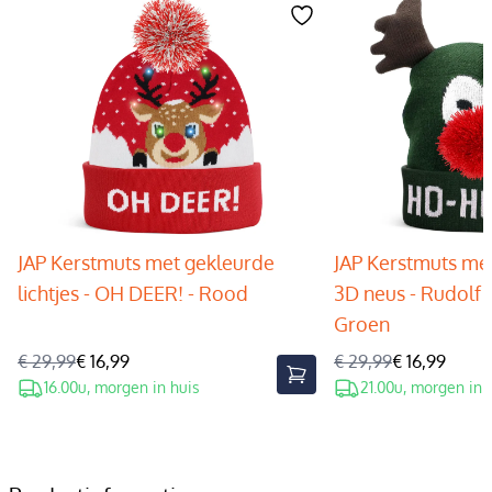
JAP Kerstmuts met gekleurde
JAP Kerstmuts met
lichtjes - OH DEER! - Rood
3D neus - Rudolf 
Groen
€ 29,99
€ 16,99
€ 29,99
€ 16,99
16.00u, morgen in huis
21.00u, morgen in 