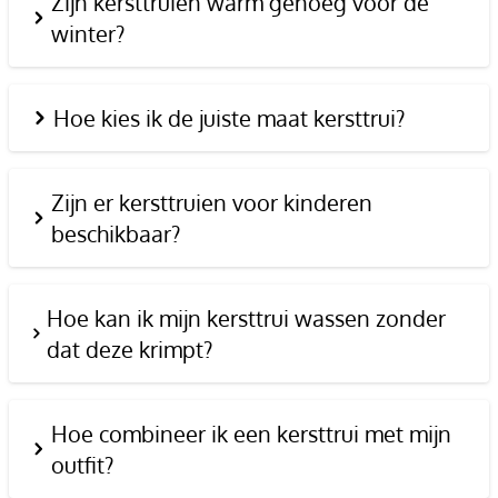
Zijn kersttruien warm genoeg voor de
winter?
Hoe kies ik de juiste maat kersttrui?
Zijn er kersttruien voor kinderen
beschikbaar?
Hoe kan ik mijn kersttrui wassen zonder
dat deze krimpt?
Hoe combineer ik een kersttrui met mijn
outfit?