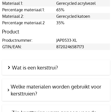
Materiaal 1:
Gerecycled acrylvezel
Percentage materiaal 1:
65%
Materiaal 2:
Gerecycled katoen
Percentage materiaal 2
35%
Product
Productnummer:
JAP0533-XL
GTIN/EAN:
8720246587173
Wat is een kersttrui?
Welke materialen worden gebruikt voor
kersttruien?