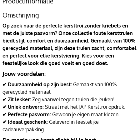
Productinformatie
Omschrijving
Op zoek naar de perfecte kersttrui zonder kriebels en
met de juiste pasvorm? Onze collectie foute kersttruien
biedt stijl, comfort en duurzaamheid. Gemaakt van 100%
gerecycled materiaal, zijn deze truien zacht, comfortabel
en perfect voor elke kerstviering. Kies voor een
feestelijke look die goed voelt en goed doet.
Jouw voordelen:
✔ Duurzaamheid op zijn best:
Gemaakt van 100%
gerecycled materiaal.
✔ Zit lekker:
Zeg vaarwel tegen truien die jeuken!
✔ Uniek ontwerp:
Straal met het JAP Kersttrui opdruk.
✔ Perfecte pasvorm:
Gewoon je eigen maat kiezen.
✔ Ideaal geschenk:
Geleverd in feestelijke
cadeauverpakking.
De magie van kerst dicht bij je hart