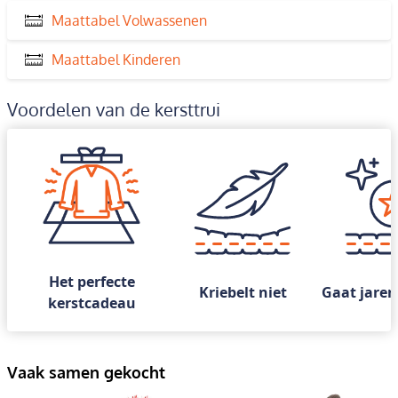
Maattabel Volwassenen
Maattabel Kinderen
Voordelen van de kersttrui
Het perfecte
Kriebelt niet
Gaat jaren
kerstcadeau
Vaak samen gekocht