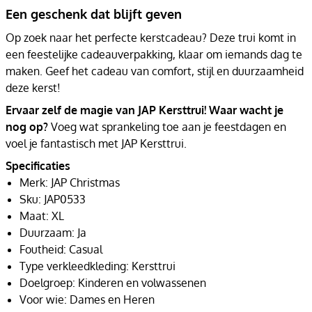
Een geschenk dat blijft geven
Op zoek naar het perfecte kerstcadeau? Deze trui komt in
een feestelijke cadeauverpakking, klaar om iemands dag te
maken. Geef het cadeau van comfort, stijl en duurzaamheid
deze kerst!
Ervaar zelf de magie van JAP Kersttrui! Waar wacht je
nog op?
Voeg wat sprankeling toe aan je feestdagen en
voel je fantastisch met JAP Kersttrui.
Specificaties
Merk: JAP Christmas
Sku: JAP0533
Maat: XL
Duurzaam: Ja
Foutheid: Casual
Type verkleedkleding: Kersttrui
Doelgroep: Kinderen en volwassenen
Voor wie: Dames en Heren