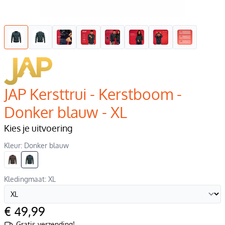
JAP Kersttrui - Kerstboom -
Donker blauw - XL
Kies je uitvoering
Kleur: Donker blauw
Kledingmaat: XL
€ 49,99
Gratis verzending!