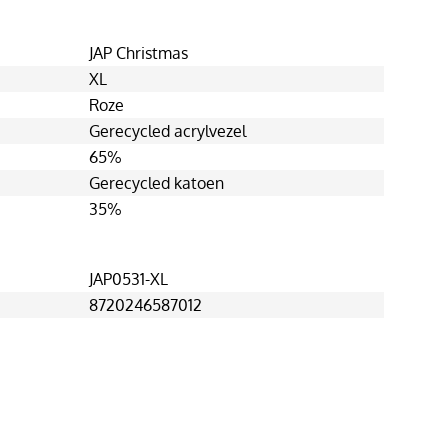
JAP Christmas
XL
Roze
Gerecycled acrylvezel
65%
Gerecycled katoen
35%
JAP0531-XL
8720246587012