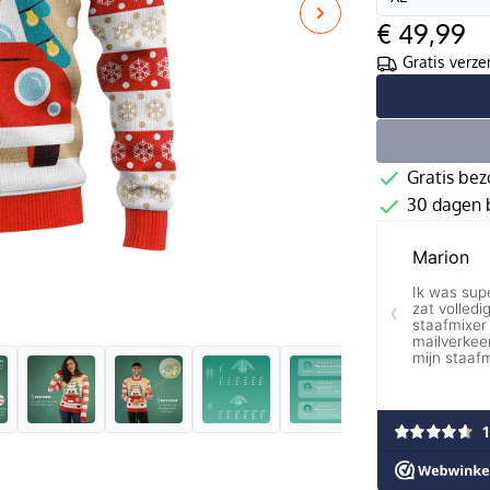
€ 49,99
Gratis verze
Gratis bez
30 dagen b