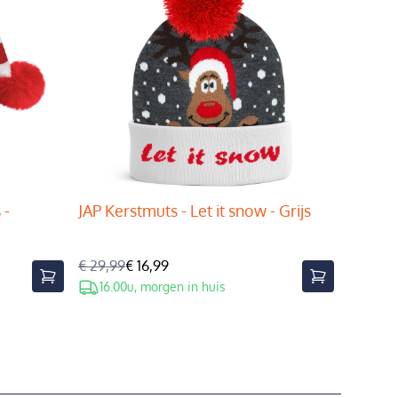
 -
JAP Kerstmuts - Let it snow - Grijs
€ 29,99
€ 16,99
16.00u, morgen in huis