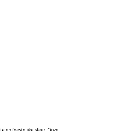
e en feestelijke sfeer. Onze