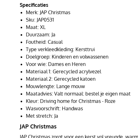
Specificaties
Merk: JAP Christmas
Sku: JAP0531
Maat: XL
Duurzaam: Ja
Foutheid: Casual
Type verkleedkleding: Kersttrui
Doelgroep: Kinderen en volwassenen
Voor wie: Dames en Heren
Materiaal 1: Gerecycled acrylvezel
Materiaal 2: Gerecycled katoen
Mouwlengte: Lange mouw
Maatadvies: Valt normaal: bestel je eigen maat
Kleur: Driving home for Christmas - Roze
Wasvoorschrift: Handwas
Met stretch: Ja
JAP Christmas
JAP Christmas zorgt voor een kerst vol vreugde, warmt