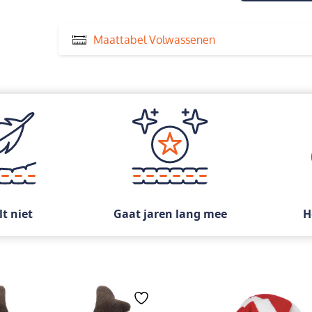
Maattabel Volwassenen
lt niet
Gaat jaren lang mee
H