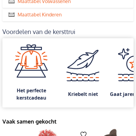
Maattabel Volwassenen
Maattabel Kinderen
Voordelen van de kersttrui
Het perfecte
Kriebelt niet
Gaat jaren
kerstcadeau
Vaak samen gekocht