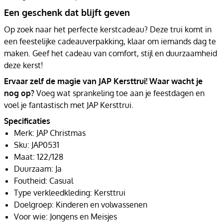
Een geschenk dat blijft geven
Op zoek naar het perfecte kerstcadeau? Deze trui komt in
een feestelijke cadeauverpakking, klaar om iemands dag te
maken. Geef het cadeau van comfort, stijl en duurzaamheid
deze kerst!
Ervaar zelf de magie van JAP Kersttrui! Waar wacht je
nog op?
Voeg wat sprankeling toe aan je feestdagen en
voel je fantastisch met JAP Kersttrui.
Specificaties
Merk: JAP Christmas
Sku: JAP0531
Maat: 122/128
Duurzaam: Ja
Foutheid: Casual
Type verkleedkleding: Kersttrui
Doelgroep: Kinderen en volwassenen
Voor wie: Jongens en Meisjes