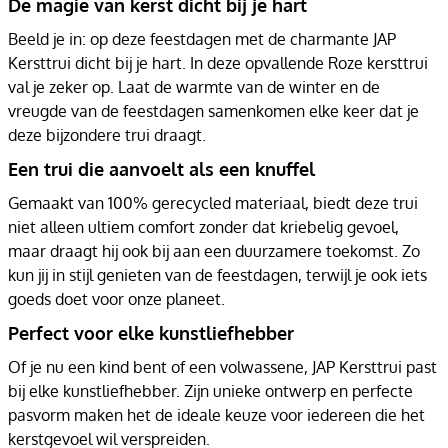
De magie van kerst dicht bij je hart
Beeld je in: op deze feestdagen met de charmante JAP
Kersttrui dicht bij je hart. In deze opvallende Roze kersttrui
val je zeker op. Laat de warmte van de winter en de
vreugde van de feestdagen samenkomen elke keer dat je
deze bijzondere trui draagt.
Een trui die aanvoelt als een knuffel
Gemaakt van 100% gerecycled materiaal, biedt deze trui
niet alleen ultiem comfort zonder dat kriebelig gevoel,
maar draagt hij ook bij aan een duurzamere toekomst. Zo
kun jij in stijl genieten van de feestdagen, terwijl je ook iets
goeds doet voor onze planeet.
Perfect voor elke kunstliefhebber
Of je nu een kind bent of een volwassene, JAP Kersttrui past
bij elke kunstliefhebber. Zijn unieke ontwerp en perfecte
pasvorm maken het de ideale keuze voor iedereen die het
kerstgevoel wil verspreiden.