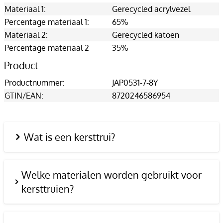
Materiaal 1:
Gerecycled acrylvezel
Percentage materiaal 1:
65%
Materiaal 2:
Gerecycled katoen
Percentage materiaal 2
35%
Product
Productnummer:
JAP0531-7-8Y
GTIN/EAN:
8720246586954
Wat is een kersttrui?
Welke materialen worden gebruikt voor
kersttruien?