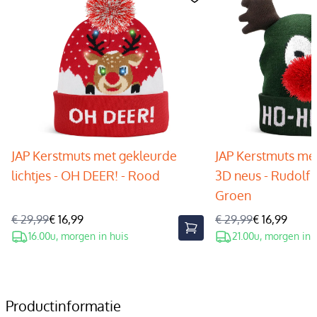
JAP Kerstmuts met gekleurde
JAP Kerstmuts met
lichtjes - OH DEER! - Rood
3D neus - Rudolf 
Groen
€ 29,99
€ 16,99
€ 29,99
€ 16,99
16.00u, morgen in huis
21.00u, morgen in 
Productinformatie