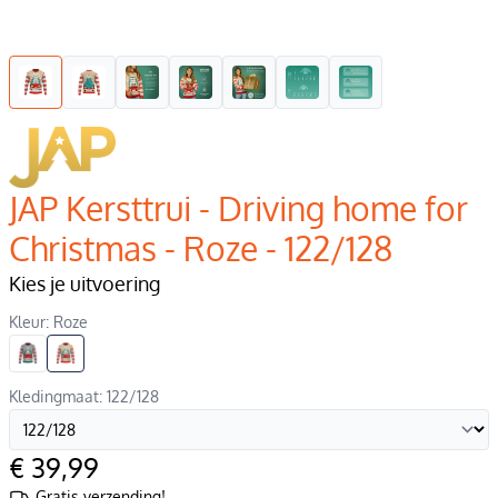
JAP Kersttrui - Driving home for
Christmas - Roze - 122/128
Kies je uitvoering
Kleur: Roze
Kledingmaat: 122/128
€ 39,99
Gratis verzending!