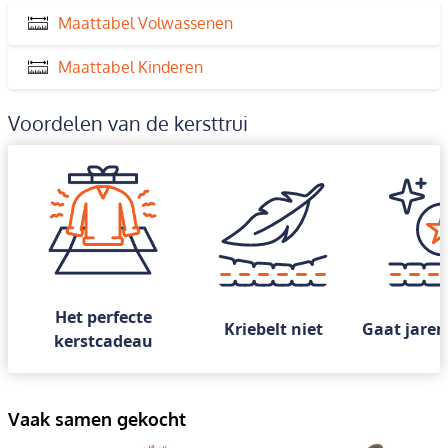
Maattabel Volwassenen
Maattabel Kinderen
Voordelen van de kersttrui
Het perfecte
Kriebelt niet
Gaat jaren
kerstcadeau
Vaak samen gekocht