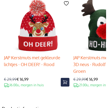
JAP Kerstmuts met gekleurde
JAP Kerstmuts met
lichtjes - OH DEER! - Rood
3D neus - Rudolf 
Groen
€ 29,99
€ 16,99
€ 29,99
€ 16,99
16.00u, morgen in huis
21.00u, morgen in 