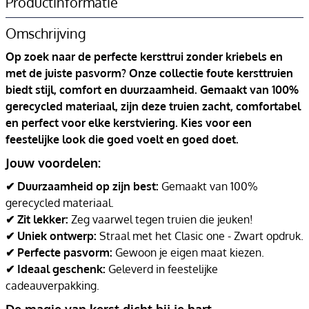
Productinformatie
Omschrijving
Op zoek naar de perfecte kersttrui zonder kriebels en
met de juiste pasvorm? Onze collectie foute kersttruien
biedt stijl, comfort en duurzaamheid. Gemaakt van 100%
gerecycled materiaal, zijn deze truien zacht, comfortabel
en perfect voor elke kerstviering. Kies voor een
feestelijke look die goed voelt en goed doet.
Jouw voordelen:
✔ Duurzaamheid op zijn best:
Gemaakt van 100%
gerecycled materiaal.
✔ Zit lekker:
Zeg vaarwel tegen truien die jeuken!
✔ Uniek ontwerp:
Straal met het Clasic one - Zwart opdruk.
✔ Perfecte pasvorm:
Gewoon je eigen maat kiezen.
✔ Ideaal geschenk:
Geleverd in feestelijke
cadeauverpakking.
De magie van kerst dicht bij je hart