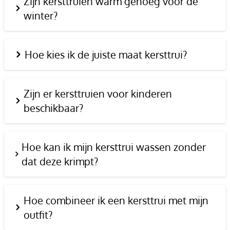
Zijn kersttruien warm genoeg voor de
winter?
Hoe kies ik de juiste maat kersttrui?
Zijn er kersttruien voor kinderen
beschikbaar?
Hoe kan ik mijn kersttrui wassen zonder
dat deze krimpt?
Hoe combineer ik een kersttrui met mijn
outfit?