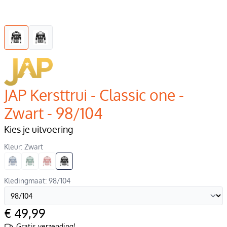
JAP Kersttrui - Classic one -
Zwart - 98/104
Kies je uitvoering
Kleur: Zwart
Kledingmaat: 98/104
€ 49,99
Gratis verzending!