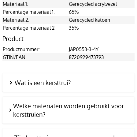
Materiaal 1:
Gerecycled acrylvezel
Percentage materiaal 1:
65%
Materiaal 2:
Gerecycled katoen
Percentage materiaal 2
35%
Product
Productnummer:
JAP0553-3-4Y
GTIN/EAN:
8720929473793
Wat is een kersttrui?
Welke materialen worden gebruikt voor
kersttruien?