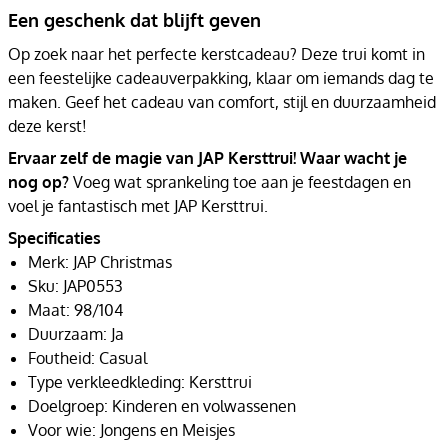
Een geschenk dat blijft geven
Op zoek naar het perfecte kerstcadeau? Deze trui komt in
een feestelijke cadeauverpakking, klaar om iemands dag te
maken. Geef het cadeau van comfort, stijl en duurzaamheid
deze kerst!
Ervaar zelf de magie van JAP Kersttrui! Waar wacht je
nog op?
Voeg wat sprankeling toe aan je feestdagen en
voel je fantastisch met JAP Kersttrui.
Specificaties
Merk: JAP Christmas
Sku: JAP0553
Maat: 98/104
Duurzaam: Ja
Foutheid: Casual
Type verkleedkleding: Kersttrui
Doelgroep: Kinderen en volwassenen
Voor wie: Jongens en Meisjes