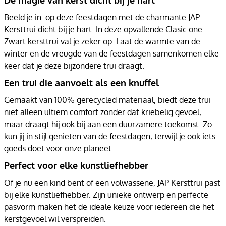
Beeld je in: op deze feestdagen met de charmante JAP
Kersttrui dicht bij je hart. In deze opvallende Clasic one -
Zwart kersttrui val je zeker op. Laat de warmte van de
winter en de vreugde van de feestdagen samenkomen elke
keer dat je deze bijzondere trui draagt.
Een trui die aanvoelt als een knuffel
Gemaakt van 100% gerecycled materiaal, biedt deze trui
niet alleen ultiem comfort zonder dat kriebelig gevoel,
maar draagt hij ook bij aan een duurzamere toekomst. Zo
kun jij in stijl genieten van de feestdagen, terwijl je ook iets
goeds doet voor onze planeet.
Perfect voor elke kunstliefhebber
Of je nu een kind bent of een volwassene, JAP Kersttrui past
bij elke kunstliefhebber. Zijn unieke ontwerp en perfecte
pasvorm maken het de ideale keuze voor iedereen die het
kerstgevoel wil verspreiden.