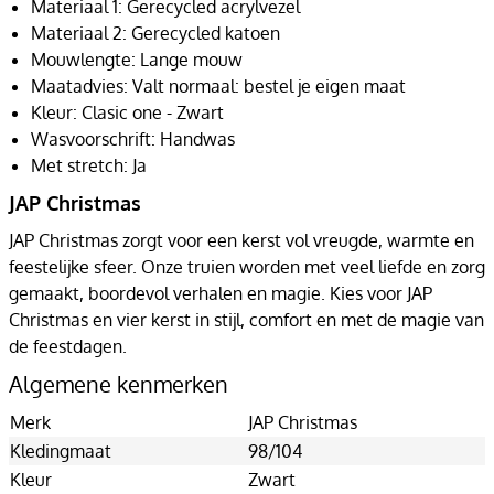
Materiaal 1: Gerecycled acrylvezel
Materiaal 2: Gerecycled katoen
Mouwlengte: Lange mouw
Maatadvies: Valt normaal: bestel je eigen maat
Kleur: Clasic one - Zwart
Wasvoorschrift: Handwas
Met stretch: Ja
JAP Christmas
JAP Christmas zorgt voor een kerst vol vreugde, warmte en
feestelijke sfeer. Onze truien worden met veel liefde en zorg
gemaakt, boordevol verhalen en magie. Kies voor JAP
Christmas en vier kerst in stijl, comfort en met de magie van
de feestdagen.
Algemene kenmerken
Merk
JAP Christmas
Kledingmaat
98/104
Kleur
Zwart