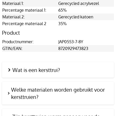
Materiaal 1:
Gerecycled acrylvezel
Percentage materiaal 1:
65%
Materiaal 2:
Gerecycled katoen
Percentage materiaal 2
35%
Product
Productnummer:
JAP0553-7-8Y
GTIN/EAN:
8720929473823
Wat is een kersttrui?
Welke materialen worden gebruikt voor
kersttruien?