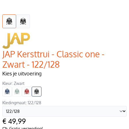
JAP Kersttrui - Classic one -
Zwart - 122/128
Kies je uitvoering
Kleur: Zwart
Kledingmaat: 122/128
€ 49,99
Gratis verzending!