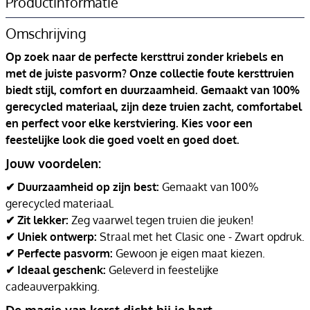
Productinformatie
Omschrijving
Op zoek naar de perfecte kersttrui zonder kriebels en
met de juiste pasvorm? Onze collectie foute kersttruien
biedt stijl, comfort en duurzaamheid. Gemaakt van 100%
gerecycled materiaal, zijn deze truien zacht, comfortabel
en perfect voor elke kerstviering. Kies voor een
feestelijke look die goed voelt en goed doet.
Jouw voordelen:
✔ Duurzaamheid op zijn best:
Gemaakt van 100%
gerecycled materiaal.
✔ Zit lekker:
Zeg vaarwel tegen truien die jeuken!
✔ Uniek ontwerp:
Straal met het Clasic one - Zwart opdruk.
✔ Perfecte pasvorm:
Gewoon je eigen maat kiezen.
✔ Ideaal geschenk:
Geleverd in feestelijke
cadeauverpakking.
De magie van kerst dicht bij je hart