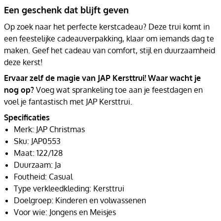
Een geschenk dat blijft geven
Op zoek naar het perfecte kerstcadeau? Deze trui komt in
een feestelijke cadeauverpakking, klaar om iemands dag te
maken. Geef het cadeau van comfort, stijl en duurzaamheid
deze kerst!
Ervaar zelf de magie van JAP Kersttrui! Waar wacht je
nog op?
Voeg wat sprankeling toe aan je feestdagen en
voel je fantastisch met JAP Kersttrui.
Specificaties
Merk: JAP Christmas
Sku: JAP0553
Maat: 122/128
Duurzaam: Ja
Foutheid: Casual
Type verkleedkleding: Kersttrui
Doelgroep: Kinderen en volwassenen
Voor wie: Jongens en Meisjes