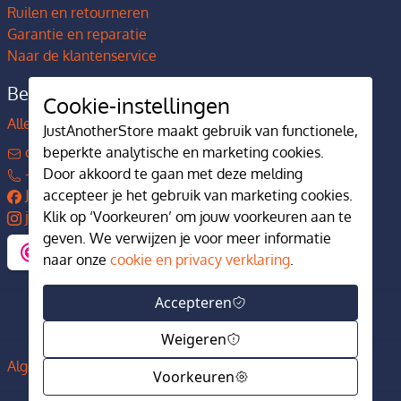
Ruilen en retourneren
Garantie en reparatie
Naar de klantenservice
Bedrijfsgegevens
Cookie-instellingen
Alles over JustAnotherStore
JustAnotherStore maakt gebruik van functionele,
contact@justanotherstore.nl
beperkte analytische en marketing cookies.
+31 73 644 7405
Door akkoord te gaan met deze melding
JustAnotherStore
accepteer je het gebruik van marketing cookies.
justanotherstore.nl
Klik op ‘Voorkeuren’ om jouw voorkeuren aan te
geven. We verwijzen je voor meer informatie
naar onze
cookie en privacy verklaring
.
Accepteren
Weigeren
Algemene voorwaarden
Privacy en cookiebeleid
Voorkeuren