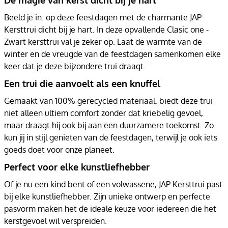
Beeld je in: op deze feestdagen met de charmante JAP
Kersttrui dicht bij je hart. In deze opvallende Clasic one -
Zwart kersttrui val je zeker op. Laat de warmte van de
winter en de vreugde van de feestdagen samenkomen elke
keer dat je deze bijzondere trui draagt.
Een trui die aanvoelt als een knuffel
Gemaakt van 100% gerecycled materiaal, biedt deze trui
niet alleen ultiem comfort zonder dat kriebelig gevoel,
maar draagt hij ook bij aan een duurzamere toekomst. Zo
kun jij in stijl genieten van de feestdagen, terwijl je ook iets
goeds doet voor onze planeet.
Perfect voor elke kunstliefhebber
Of je nu een kind bent of een volwassene, JAP Kersttrui past
bij elke kunstliefhebber. Zijn unieke ontwerp en perfecte
pasvorm maken het de ideale keuze voor iedereen die het
kerstgevoel wil verspreiden.