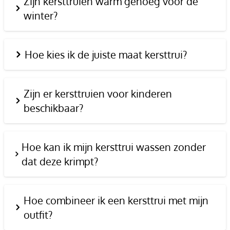
Zijn kersttruien warm genoeg voor de
winter?
Hoe kies ik de juiste maat kersttrui?
Zijn er kersttruien voor kinderen
beschikbaar?
Hoe kan ik mijn kersttrui wassen zonder
dat deze krimpt?
Hoe combineer ik een kersttrui met mijn
outfit?