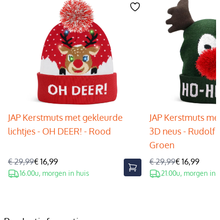
JAP Kerstmuts met gekleurde
JAP Kerstmuts met
lichtjes - OH DEER! - Rood
3D neus - Rudolf 
Groen
€ 29,99
€ 16,99
€ 29,99
€ 16,99
16.00u, morgen in huis
21.00u, morgen in 