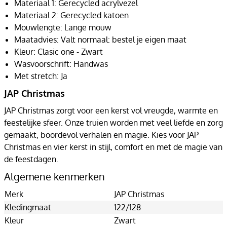
Materiaal 1: Gerecycled acrylvezel
Materiaal 2: Gerecycled katoen
Mouwlengte: Lange mouw
Maatadvies: Valt normaal: bestel je eigen maat
Kleur: Clasic one - Zwart
Wasvoorschrift: Handwas
Met stretch: Ja
JAP Christmas
JAP Christmas zorgt voor een kerst vol vreugde, warmte en
feestelijke sfeer. Onze truien worden met veel liefde en zorg
gemaakt, boordevol verhalen en magie. Kies voor JAP
Christmas en vier kerst in stijl, comfort en met de magie van
de feestdagen.
Algemene kenmerken
Merk
JAP Christmas
Kledingmaat
122/128
Kleur
Zwart