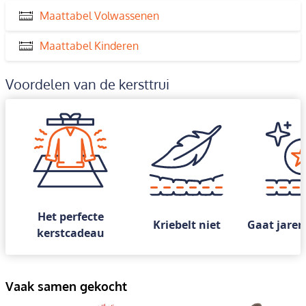
Maattabel Volwassenen
Maattabel Kinderen
Voordelen van de kersttrui
Het perfecte
Kriebelt niet
Gaat jaren
kerstcadeau
Vaak samen gekocht