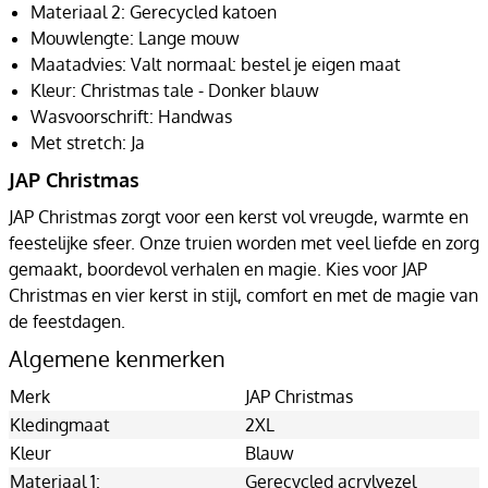
Materiaal 2: Gerecycled katoen
Mouwlengte: Lange mouw
Maatadvies: Valt normaal: bestel je eigen maat
Kleur: Christmas tale - Donker blauw
Wasvoorschrift: Handwas
Met stretch: Ja
JAP Christmas
JAP Christmas zorgt voor een kerst vol vreugde, warmte en
feestelijke sfeer. Onze truien worden met veel liefde en zorg
gemaakt, boordevol verhalen en magie. Kies voor JAP
Christmas en vier kerst in stijl, comfort en met de magie van
de feestdagen.
Algemene kenmerken
Merk
JAP Christmas
Kledingmaat
2XL
Kleur
Blauw
Materiaal 1:
Gerecycled acrylvezel