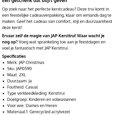
Een geschenk dat blijft geven
Op zoek naar het perfecte kerstcadeau? Deze trui komt in
een feestelijke cadeauverpakking, klaar om iemands dag te
maken. Geef het cadeau van comfort, stijl en duurzaamheid
deze kerst!
Ervaar zelf de magie van JAP Kersttrui! Waar wacht je
nog op?
Voeg wat sprankeling toe aan je feestdagen en
voel je fantastisch met JAP Kersttrui.
Specificaties
Merk: JAP Christmas
Sku: JAP0590
Maat: 2XL
Duurzaam: Ja
Foutheid: Casual
Type verkleedkleding: Kersttrui
Doelgroep: Kinderen en volwassenen
Voor wie: Dames en Heren
Materiaal 1: Gerecycled acrylvezel