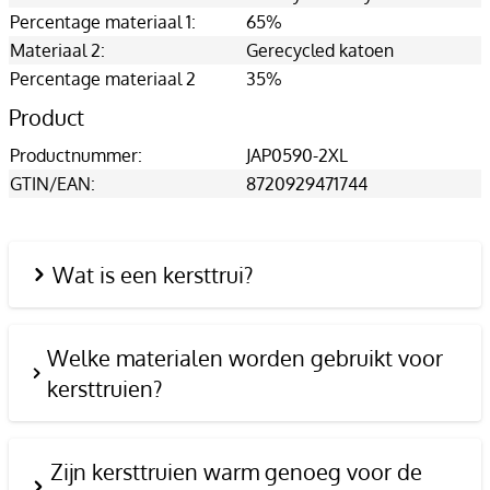
Percentage materiaal 1:
65%
Materiaal 2:
Gerecycled katoen
Percentage materiaal 2
35%
Product
Productnummer:
JAP0590-2XL
GTIN/EAN:
8720929471744
Wat is een kersttrui?
Welke materialen worden gebruikt voor
kersttruien?
Zijn kersttruien warm genoeg voor de