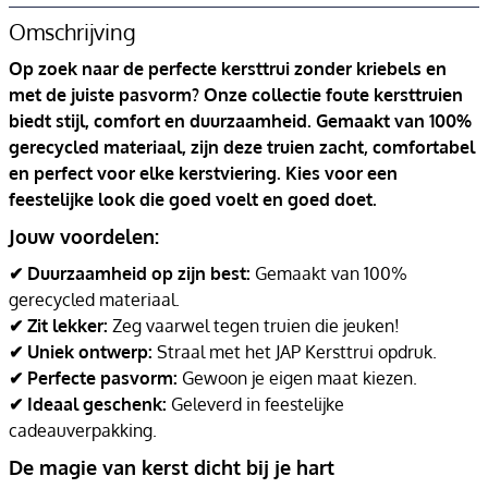
Omschrijving
Op zoek naar de perfecte kersttrui zonder kriebels en
met de juiste pasvorm? Onze collectie foute kersttruien
biedt stijl, comfort en duurzaamheid. Gemaakt van 100%
gerecycled materiaal, zijn deze truien zacht, comfortabel
en perfect voor elke kerstviering. Kies voor een
feestelijke look die goed voelt en goed doet.
Jouw voordelen:
✔ Duurzaamheid op zijn best:
Gemaakt van 100%
gerecycled materiaal.
✔ Zit lekker:
Zeg vaarwel tegen truien die jeuken!
✔ Uniek ontwerp:
Straal met het JAP Kersttrui opdruk.
✔ Perfecte pasvorm:
Gewoon je eigen maat kiezen.
✔ Ideaal geschenk:
Geleverd in feestelijke
cadeauverpakking.
De magie van kerst dicht bij je hart