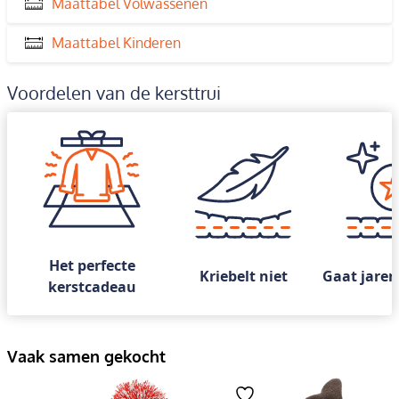
Maattabel Volwassenen
Maattabel Kinderen
Voordelen van de kersttrui
Het perfecte
Kriebelt niet
Gaat jaren
kerstcadeau
Vaak samen gekocht