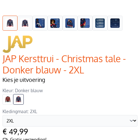
JAP Kersttrui - Christmas tale -
Donker blauw - 2XL
Kies je uitvoering
Kleur: Donker blauw
Kledingmaat: 2XL
€ 49,99
Gratis verzending!