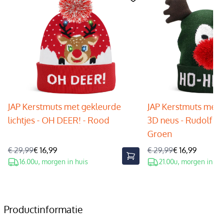
JAP Kerstmuts met gekleurde
JAP Kerstmuts met
lichtjes - OH DEER! - Rood
3D neus - Rudolf 
Groen
€ 29,99
€ 16,99
€ 29,99
€ 16,99
16.00u, morgen in huis
21.00u, morgen in 
Productinformatie