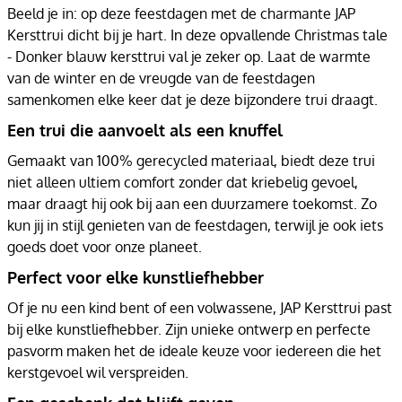
Beeld je in: op deze feestdagen met de charmante JAP
Kersttrui dicht bij je hart. In deze opvallende Christmas tale
- Donker blauw kersttrui val je zeker op. Laat de warmte
van de winter en de vreugde van de feestdagen
samenkomen elke keer dat je deze bijzondere trui draagt.
Een trui die aanvoelt als een knuffel
Gemaakt van 100% gerecycled materiaal, biedt deze trui
niet alleen ultiem comfort zonder dat kriebelig gevoel,
maar draagt hij ook bij aan een duurzamere toekomst. Zo
kun jij in stijl genieten van de feestdagen, terwijl je ook iets
goeds doet voor onze planeet.
Perfect voor elke kunstliefhebber
Of je nu een kind bent of een volwassene, JAP Kersttrui past
bij elke kunstliefhebber. Zijn unieke ontwerp en perfecte
pasvorm maken het de ideale keuze voor iedereen die het
kerstgevoel wil verspreiden.