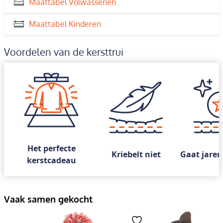
Maattabel Volwassenen
Maattabel Kinderen
Voordelen van de kersttrui
Het perfecte
Kriebelt niet
Gaat jaren
kerstcadeau
Vaak samen gekocht