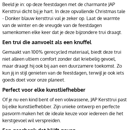
Beeld je in: op deze feestdagen met de charmante JAP
Kersttrui dicht bij je hart. In deze opvallende Christmas tale
- Donker blauw kersttrui val je zeker op. Laat de warmte
van de winter en de vreugde van de feestdagen
samenkomen elke keer dat je deze bijzondere trui draagt.
Een trui die aanvoelt als een knuffel
Gemaakt van 100% gerecycled materiaal, biedt deze trui
niet alleen ultiem comfort zonder dat kriebelig gevoel,
maar draagt hij ook bij aan een duurzamere toekomst. Zo
kun jij in stijl genieten van de feestdagen, terwijl je ook iets
goeds doet voor onze planeet.
Perfect voor elke kunstliefhebber
Of je nu een kind bent of een volwassene, JAP Kersttrui past
bij elke kunstliefhebber. Zijn unieke ontwerp en perfecte
pasvorm maken het de ideale keuze voor iedereen die het
kerstgevoel wil verspreiden.