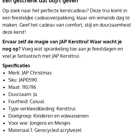
Een geschenk dat blijft geven
Op zoek naar het perfecte kerstcadeau? Deze trui komt in
een feestelijke cadeauverpakking, klaar om iemands dag te
maken. Geef het cadeau van comfort, stijl en duurzaamheid
deze kerst!
Ervaar zelf de magie van JAP Kersttrui! Waar wacht je
nog op?
Voeg wat sprankeling toe aan je feestdagen en
voel je fantastisch met JAP Kersttrui.
Specificaties
Merk: JAP Christmas
Sku: JAP0590
Maat: 110/116
Duurzaam: Ja
Foutheid: Casual
Type verkleedkleding: Kersttrui
Doelgroep: Kinderen en volwassenen
Voor wie: Jongens en Meisjes
Materiaal 1: Gerecycled acrylvezel