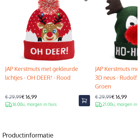
JAP Kerstmuts met gekleurde
JAP Kerstmuts met
lichtjes - OH DEER! - Rood
3D neus - Rudolf 
Groen
€ 29,99
€ 16,99
€ 29,99
€ 16,99
16.00u, morgen in huis
21.00u, morgen in 
Productinformatie