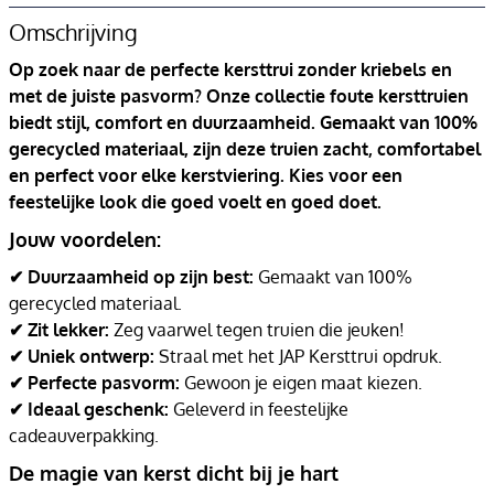
Omschrijving
Op zoek naar de perfecte kersttrui zonder kriebels en
met de juiste pasvorm? Onze collectie foute kersttruien
biedt stijl, comfort en duurzaamheid. Gemaakt van 100%
gerecycled materiaal, zijn deze truien zacht, comfortabel
en perfect voor elke kerstviering. Kies voor een
feestelijke look die goed voelt en goed doet.
Jouw voordelen:
✔ Duurzaamheid op zijn best:
Gemaakt van 100%
gerecycled materiaal.
✔ Zit lekker:
Zeg vaarwel tegen truien die jeuken!
✔ Uniek ontwerp:
Straal met het JAP Kersttrui opdruk.
✔ Perfecte pasvorm:
Gewoon je eigen maat kiezen.
✔ Ideaal geschenk:
Geleverd in feestelijke
cadeauverpakking.
De magie van kerst dicht bij je hart