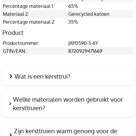
Percentage materiaal 1:
65%
Materiaal 2:
Gerecycled katoen
Percentage materiaal 2
35%
Product
Productnummer:
JAP0590-5-6Y
GTIN/EAN:
8720929471669
Wat is een kersttrui?
Welke materialen worden gebruikt voor
kersttruien?
Zijn kersttruien warm genoeg voor de