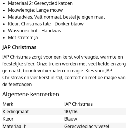
Materiaal 2: Gerecycled katoen
Mouwlengte: Lange mouw
Maatadvies: Valt normaal: bestel je eigen maat
Kleur: Christmas tale - Donker blauw
Wasvoorschrift: Handwas
Met stretch: Ja
JAP Christmas
JAP Christmas zorgt voor een kerst vol vreugde, warmte en
feestelijke sfeer. Onze truien worden met veel liefde en zorg
gemaakt, boordevol verhalen en magie. Kies voor JAP
Christmas en vier kerst in stijl, comfort en met de magie van
de feestdagen.
Algemene kenmerken
Merk
JAP Christmas
Kledingmaat
110/116
Kleur
Blauw
Materiaal 1:
Gerecycled acrylvezel