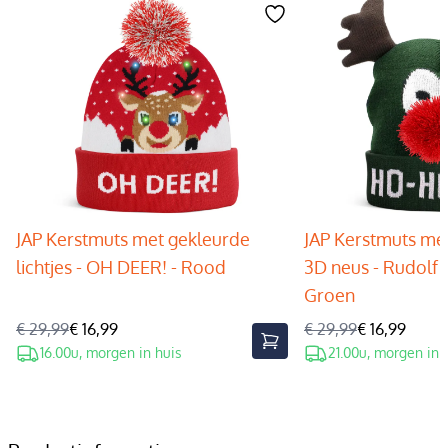
JAP Kerstmuts met gekleurde
JAP Kerstmuts met
lichtjes - OH DEER! - Rood
3D neus - Rudolf 
Groen
€ 29,99
€ 16,99
€ 29,99
€ 16,99
16.00u, morgen in huis
21.00u, morgen in 