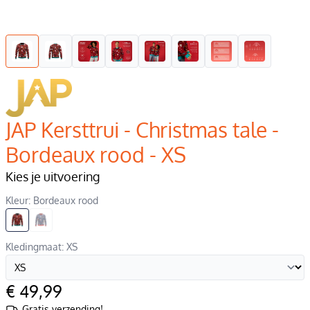
JAP Kersttrui - Christmas tale -
Bordeaux rood - XS
Kies je uitvoering
Kleur: Bordeaux rood
Kledingmaat: XS
€ 49,99
Gratis verzending!