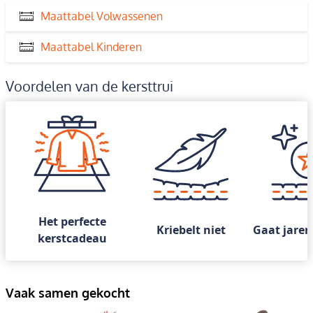
Maattabel Volwassenen
Maattabel Kinderen
Voordelen van de kersttrui
Het perfecte
Kriebelt niet
Gaat jaren
kerstcadeau
Vaak samen gekocht