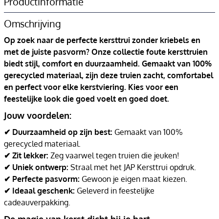
Productinformatie
Omschrijving
Op zoek naar de perfecte kersttrui zonder kriebels en
met de juiste pasvorm? Onze collectie foute kersttruien
biedt stijl, comfort en duurzaamheid. Gemaakt van 100%
gerecycled materiaal, zijn deze truien zacht, comfortabel
en perfect voor elke kerstviering. Kies voor een
feestelijke look die goed voelt en goed doet.
Jouw voordelen:
✔ Duurzaamheid op zijn best:
Gemaakt van 100%
gerecycled materiaal.
✔ Zit lekker:
Zeg vaarwel tegen truien die jeuken!
✔ Uniek ontwerp:
Straal met het JAP Kersttrui opdruk.
✔ Perfecte pasvorm:
Gewoon je eigen maat kiezen.
✔ Ideaal geschenk:
Geleverd in feestelijke
cadeauverpakking.
De magie van kerst dicht bij je hart