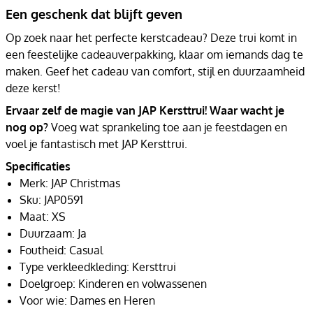
Een geschenk dat blijft geven
Op zoek naar het perfecte kerstcadeau? Deze trui komt in
een feestelijke cadeauverpakking, klaar om iemands dag te
maken. Geef het cadeau van comfort, stijl en duurzaamheid
deze kerst!
Ervaar zelf de magie van JAP Kersttrui! Waar wacht je
nog op?
Voeg wat sprankeling toe aan je feestdagen en
voel je fantastisch met JAP Kersttrui.
Specificaties
Merk: JAP Christmas
Sku: JAP0591
Maat: XS
Duurzaam: Ja
Foutheid: Casual
Type verkleedkleding: Kersttrui
Doelgroep: Kinderen en volwassenen
Voor wie: Dames en Heren