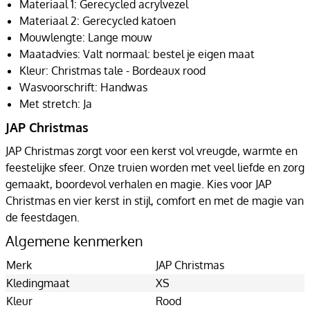
Materiaal 1: Gerecycled acrylvezel
Materiaal 2: Gerecycled katoen
Mouwlengte: Lange mouw
Maatadvies: Valt normaal: bestel je eigen maat
Kleur: Christmas tale - Bordeaux rood
Wasvoorschrift: Handwas
Met stretch: Ja
JAP Christmas
JAP Christmas zorgt voor een kerst vol vreugde, warmte en
feestelijke sfeer. Onze truien worden met veel liefde en zorg
gemaakt, boordevol verhalen en magie. Kies voor JAP
Christmas en vier kerst in stijl, comfort en met de magie van
de feestdagen.
Algemene kenmerken
Merk
JAP Christmas
Kledingmaat
XS
Kleur
Rood