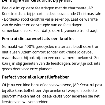
Beeld je in: op deze feestdagen met de charmante JAP
Kersttrui dicht bij je hart. In deze opvallende Christmas tale
- Bordeaux rood kersttrui val je zeker op. Laat de warmte
van de winter en de vreugde van de feestdagen
samenkomen elke keer dat je deze bijzondere trui draagt.
Een trui die aanvoelt als een knuffel
Gemaakt van 100% gerecycled materiaal, biedt deze trui
niet alleen ultiem comfort zonder dat kriebelig gevoel,
maar draagt hij ook bij aan een duurzamere toekomst. Zo
kun jij in stijl genieten van de feestdagen, terwijl je ook iets
goeds doet voor onze planeet.
Perfect voor elke kunstliefhebber
Of je nu een kind bent of een volwassene, JAP Kersttrui past
bij elke kunstliefhebber. Zijn unieke ontwerp en perfecte
pasvorm maken het de ideale keuze voor iedereen die het
kerstgevoel wil verspreiden.