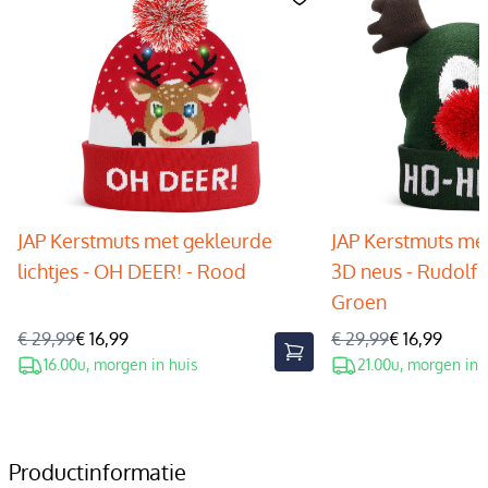
JAP Kerstmuts met gekleurde
JAP Kerstmuts met
lichtjes - OH DEER! - Rood
3D neus - Rudolf 
Groen
€ 29,99
€ 16,99
€ 29,99
€ 16,99
16.00u, morgen in huis
21.00u, morgen in 
Productinformatie