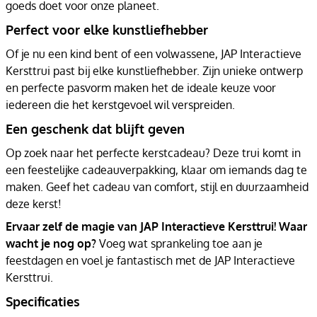
goeds doet voor onze planeet.
Perfect voor elke kunstliefhebber
Of je nu een kind bent of een volwassene, JAP Interactieve
Kersttrui past bij elke kunstliefhebber. Zijn unieke ontwerp
en perfecte pasvorm maken het de ideale keuze voor
iedereen die het kerstgevoel wil verspreiden.
Een geschenk dat blijft geven
Op zoek naar het perfecte kerstcadeau? Deze trui komt in
een feestelijke cadeauverpakking, klaar om iemands dag te
maken. Geef het cadeau van comfort, stijl en duurzaamheid
deze kerst!
Ervaar zelf de magie van JAP Interactieve Kersttrui! Waar
wacht je nog op?
Voeg wat sprankeling toe aan je
feestdagen en voel je fantastisch met de JAP Interactieve
Kersttrui.
Specificaties