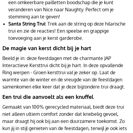
een omkeerbare pailletten boodschap die je kunt
veranderen van Nice naar Naughty. Perfect om je
stemming aan te geven!
Santa String Trui:
Trek aan de string op deze hilarische
trui en zie de reacties! Een speelse en grappige
toevoeging aan je kerst garderobe.
De magie van kerst dicht bij je hart
Beeld je in: deze feestdagen met de charmante JAP
Interactieve Kersttrui dicht bij je hart. In deze opvallende
Ring werpen - Groen kersttrui val je zeker op. Laat de
warmte van de winter en de vreugde van de feestdagen
samenkomen elke keer dat je deze bijzondere trui draagt.
Een trui die aanvoelt als een knuffel
Gemaakt van 100% gerecycled materiaal, biedt deze trui
niet alleen ultiem comfort zonder dat kriebelig gevoel,
maar draagt hij ook bij aan een duurzamere toekomst. Zo
kun jij in stijl genieten van de feestdagen, terwijl je ook iets