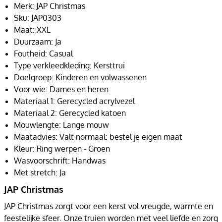
Merk: JAP Christmas
Sku: JAP0303
Maat: XXL
Duurzaam: Ja
Foutheid: Casual
Type verkleedkleding: Kersttrui
Doelgroep: Kinderen en volwassenen
Voor wie: Dames en heren
Materiaal 1: Gerecycled acrylvezel
Materiaal 2: Gerecycled katoen
Mouwlengte: Lange mouw
Maatadvies: Valt normaal: bestel je eigen maat
Kleur: Ring werpen - Groen
Wasvoorschrift: Handwas
Met stretch: Ja
JAP Christmas
JAP Christmas zorgt voor een kerst vol vreugde, warmte en
feestelijke sfeer. Onze truien worden met veel liefde en zorg