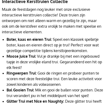
Interactieve Kersttruien Collectie
Maak de feestdagen nog leuker met onze exclusieve
interactieve kersttruien collectie! Deze truien zijn
ontworpen om niet alleen warm en gezellig te zijn, maar
ook om de kerstsfeer extra vrolijk te maken met speelse en
interactieve elementen.
Boter, kaas en eieren Trui:
Speel een klassiek spelletje
boter, kaas en eieren direct op je trui! Perfect voor wat
gezellige competitie tijdens kerstbijeenkomsten.
Moose Juice Trui:
Vul je drankje bij met een ingebouwd
tapje in deze vrolijke eland trui. Gegarandeerd een hit op
elk feest!
Ringwerpen Trui:
Gooi de ringen en probeer punten te
scoren met deze feestelijke trui. Een leuke activiteit voor
zowel kinderen als volwassenen.
Bal Gooien Trui:
Mik en gooi de ballen voor punten. Deze
trui verandert jou in het middelpunt van het spel!
Glitter Trui met Nice en Naughty:
Deze glitter trui heeft