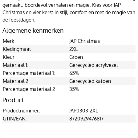
gemaakt, boordevol verhalen en magie. Kies voor JAP
Christmas en vier kerst in stijl, comfort en met de magie van
de feestdagen.
Algemene kenmerken
Merk
JAP Christmas
Kledingmaat
2XL
Kleur
Groen
Materiaal 1:
Gerecycled acrylvezel
Percentage materiaal 1:
65%
Materiaal 2:
Gerecycled katoen
Percentage materiaal 2
35%
Product
Productnummer:
JAP0303-2XL
GTIN/EAN:
8720929476817