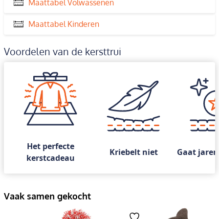
Maattabel Volwassenen
Maattabel Kinderen
Voordelen van de kersttrui
Het perfecte
Kriebelt niet
Gaat jaren
kerstcadeau
Vaak samen gekocht