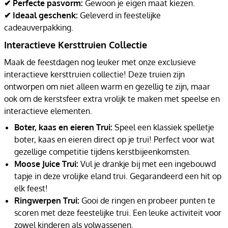
✔ Perfecte pasvorm:
Gewoon je eigen maat kiezen.
✔ Ideaal geschenk:
Geleverd in feestelijke
cadeauverpakking.
Interactieve Kersttruien Collectie
Maak de feestdagen nog leuker met onze exclusieve
interactieve kersttruien collectie! Deze truien zijn
ontworpen om niet alleen warm en gezellig te zijn, maar
ook om de kerstsfeer extra vrolijk te maken met speelse en
interactieve elementen.
Boter, kaas en eieren Trui:
Speel een klassiek spelletje
boter, kaas en eieren direct op je trui! Perfect voor wat
gezellige competitie tijdens kerstbijeenkomsten.
Moose Juice Trui:
Vul je drankje bij met een ingebouwd
tapje in deze vrolijke eland trui. Gegarandeerd een hit op
elk feest!
Ringwerpen Trui:
Gooi de ringen en probeer punten te
scoren met deze feestelijke trui. Een leuke activiteit voor
zowel kinderen als volwassenen.