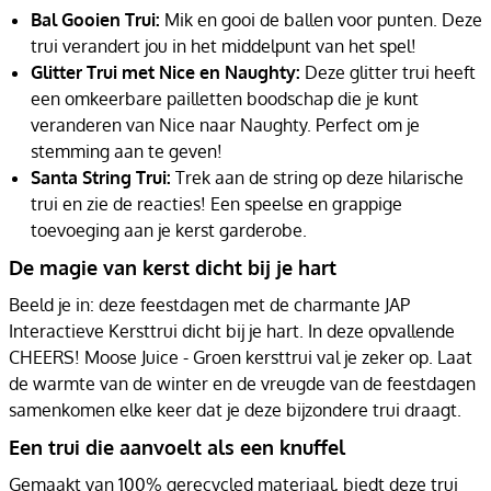
Bal Gooien Trui:
Mik en gooi de ballen voor punten. Deze
trui verandert jou in het middelpunt van het spel!
Glitter Trui met Nice en Naughty:
Deze glitter trui heeft
een omkeerbare pailletten boodschap die je kunt
veranderen van Nice naar Naughty. Perfect om je
stemming aan te geven!
Santa String Trui:
Trek aan de string op deze hilarische
trui en zie de reacties! Een speelse en grappige
toevoeging aan je kerst garderobe.
De magie van kerst dicht bij je hart
Beeld je in: deze feestdagen met de charmante JAP
Interactieve Kersttrui dicht bij je hart. In deze opvallende
CHEERS! Moose Juice - Groen kersttrui val je zeker op. Laat
de warmte van de winter en de vreugde van de feestdagen
samenkomen elke keer dat je deze bijzondere trui draagt.
Een trui die aanvoelt als een knuffel
Gemaakt van 100% gerecycled materiaal, biedt deze trui