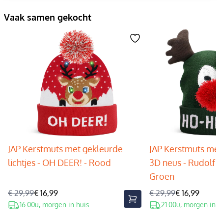
Vaak samen gekocht
JAP Kerstmuts met gekleurde
JAP Kerstmuts met
lichtjes - OH DEER! - Rood
3D neus - Rudolf 
Groen
€ 29,99
€ 16,99
€ 29,99
€ 16,99
16.00u, morgen in huis
21.00u, morgen in 