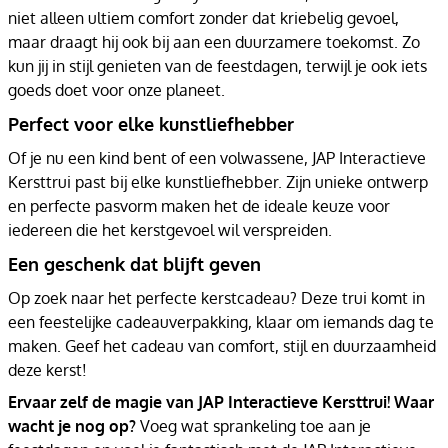
niet alleen ultiem comfort zonder dat kriebelig gevoel,
maar draagt hij ook bij aan een duurzamere toekomst. Zo
kun jij in stijl genieten van de feestdagen, terwijl je ook iets
goeds doet voor onze planeet.
Perfect voor elke kunstliefhebber
Of je nu een kind bent of een volwassene, JAP Interactieve
Kersttrui past bij elke kunstliefhebber. Zijn unieke ontwerp
en perfecte pasvorm maken het de ideale keuze voor
iedereen die het kerstgevoel wil verspreiden.
Een geschenk dat blijft geven
Op zoek naar het perfecte kerstcadeau? Deze trui komt in
een feestelijke cadeauverpakking, klaar om iemands dag te
maken. Geef het cadeau van comfort, stijl en duurzaamheid
deze kerst!
Ervaar zelf de magie van JAP Interactieve Kersttrui! Waar
wacht je nog op?
Voeg wat sprankeling toe aan je