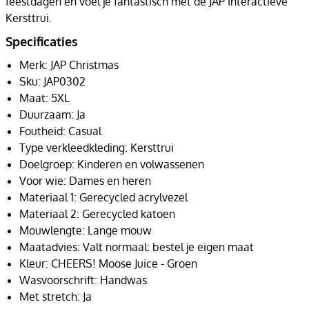
feestdagen en voel je fantastisch met de JAP Interactieve
Kersttrui.
Specificaties
Merk: JAP Christmas
Sku: JAP0302
Maat: 5XL
Duurzaam: Ja
Foutheid: Casual
Type verkleedkleding: Kersttrui
Doelgroep: Kinderen en volwassenen
Voor wie: Dames en heren
Materiaal 1: Gerecycled acrylvezel
Materiaal 2: Gerecycled katoen
Mouwlengte: Lange mouw
Maatadvies: Valt normaal: bestel je eigen maat
Kleur: CHEERS! Moose Juice - Groen
Wasvoorschrift: Handwas
Met stretch: Ja