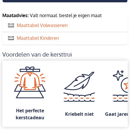
Maatadvies:
Valt normaal: bestel je eigen maat
Maattabel Volwassenen
Maattabel Kinderen
Voordelen van de kersttrui
Het perfecte
Kriebelt niet
Gaat jaren
kerstcadeau