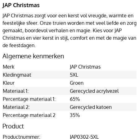
JAP Christmas
JAP Christmas zorgt voor een kerst vol vreugde, warmte en
feestelijke sfeer. Onze truien worden met veel liefde en zorg
gemaakt, boordevol verhalen en magie. Kies voor JAP
Christmas en vier kerst in stijl, comfort en met de magie van
de feestdagen.
Algemene kenmerken
Merk
JAP Christmas
Kledingmaat
5XL
Kleur
Groen
Materiaal 1:
Gerecycled acrylvezel
Percentage materiaal 1:
65%
Materiaal 2:
Gerecycled katoen
Percentage materiaal 2
35%
Product
Productnummer:
JAP0302-5XL