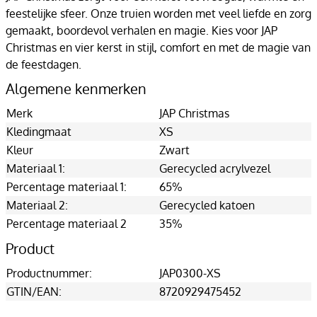
feestelijke sfeer. Onze truien worden met veel liefde en zorg
gemaakt, boordevol verhalen en magie. Kies voor JAP
Christmas en vier kerst in stijl, comfort en met de magie van
de feestdagen.
Algemene kenmerken
Merk
JAP Christmas
Kledingmaat
XS
Kleur
Zwart
Materiaal 1:
Gerecycled acrylvezel
Percentage materiaal 1:
65%
Materiaal 2:
Gerecycled katoen
Percentage materiaal 2
35%
Product
Productnummer:
JAP0300-XS
GTIN/EAN:
8720929475452