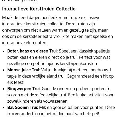
Interactieve Kersttruien Collectie
Maak de feestdagen nog leuker met onze exclusieve
interactieve kersttruien collectie! Deze truien zijn
ontworpen om niet alleen warm en gezellig te zijn, maar
ook om de kerstsfeer extra vrolijk te maken met speelse en
interactieve elementen.
Boter, kaas en eieren Trui:
Speel een klassiek spelletje
boter, kaas en eieren direct op je trui! Perfect voor wat
gezellige competitie tijdens kerstbijeenkomsten.
Moose Juice Trui:
Vul je drankje bij met een ingebouwd
tapje in deze vrolijke eland trui. Gegarandeerd een hit op
elk feest!
Ringwerpen Trui:
Gooi de ringen en probeer punten te
scoren met deze feestelijke trui. Een leuke activiteit voor
zowel kinderen als volwassenen.
Bal Gooien Trui:
Mik en gooi de ballen voor punten. Deze
trui verandert jou in het middelpunt van het spel!