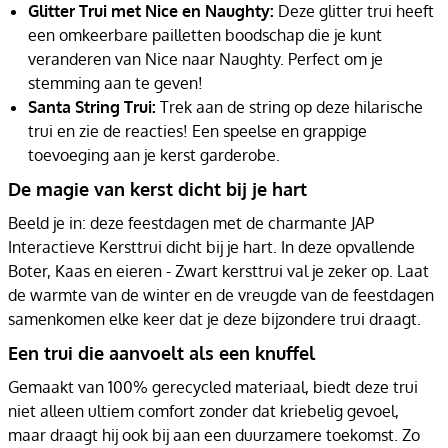
Glitter Trui met Nice en Naughty:
Deze glitter trui heeft
een omkeerbare pailletten boodschap die je kunt
veranderen van Nice naar Naughty. Perfect om je
stemming aan te geven!
Santa String Trui:
Trek aan de string op deze hilarische
trui en zie de reacties! Een speelse en grappige
toevoeging aan je kerst garderobe.
De magie van kerst dicht bij je hart
Beeld je in: deze feestdagen met de charmante JAP
Interactieve Kersttrui dicht bij je hart. In deze opvallende
Boter, Kaas en eieren - Zwart kersttrui val je zeker op. Laat
de warmte van de winter en de vreugde van de feestdagen
samenkomen elke keer dat je deze bijzondere trui draagt.
Een trui die aanvoelt als een knuffel
Gemaakt van 100% gerecycled materiaal, biedt deze trui
niet alleen ultiem comfort zonder dat kriebelig gevoel,
maar draagt hij ook bij aan een duurzamere toekomst. Zo