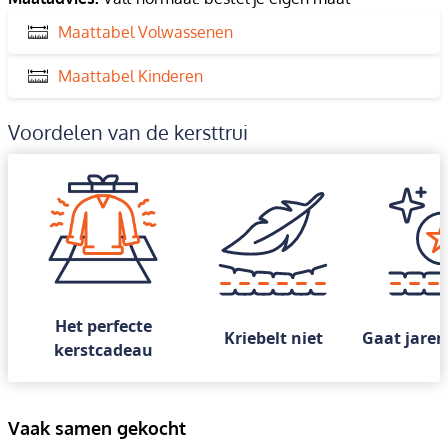
Maattabel Volwassenen
Maattabel Kinderen
Voordelen van de kersttrui
Het perfecte
Kriebelt niet
Gaat jaren
kerstcadeau
Vaak samen gekocht