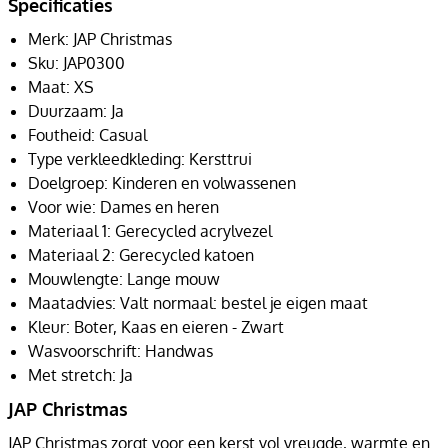
Specificaties
Merk: JAP Christmas
Sku: JAP0300
Maat: XS
Duurzaam: Ja
Foutheid: Casual
Type verkleedkleding: Kersttrui
Doelgroep: Kinderen en volwassenen
Voor wie: Dames en heren
Materiaal 1: Gerecycled acrylvezel
Materiaal 2: Gerecycled katoen
Mouwlengte: Lange mouw
Maatadvies: Valt normaal: bestel je eigen maat
Kleur: Boter, Kaas en eieren - Zwart
Wasvoorschrift: Handwas
Met stretch: Ja
JAP Christmas
JAP Christmas zorgt voor een kerst vol vreugde, warmte en