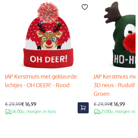
JAP Kerstmuts met gekleurde
JAP Kerstmuts met
lichtjes - OH DEER! - Rood
3D neus - Rudolf 
Groen
€ 29,99
€ 16,99
€ 29,99
€ 16,99
16.00u, morgen in huis
21.00u, morgen in 