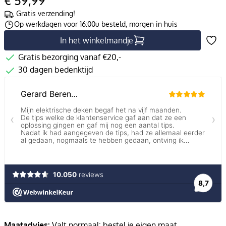
€ 59,99
Gratis verzending!
Op werkdagen voor 16:00u besteld, morgen in huis
In het winkelmandje
Gratis bezorging vanaf €20,-
30 dagen bedenktijd
Maatadvies:
Valt normaal: bestel je eigen maat