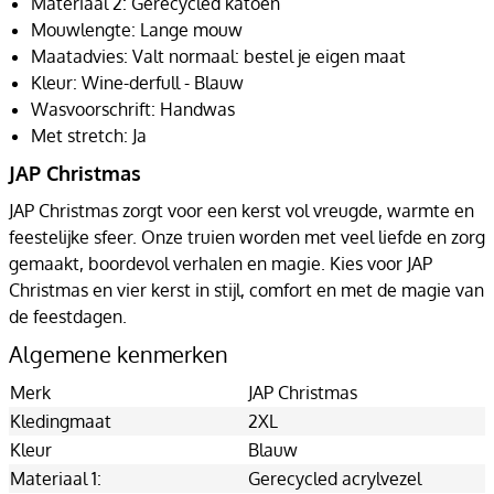
Materiaal 2: Gerecycled katoen
Mouwlengte: Lange mouw
Maatadvies: Valt normaal: bestel je eigen maat
Kleur: Wine-derfull - Blauw
Wasvoorschrift: Handwas
Met stretch: Ja
JAP Christmas
JAP Christmas zorgt voor een kerst vol vreugde, warmte en
feestelijke sfeer. Onze truien worden met veel liefde en zorg
gemaakt, boordevol verhalen en magie. Kies voor JAP
Christmas en vier kerst in stijl, comfort en met de magie van
de feestdagen.
Algemene kenmerken
Merk
JAP Christmas
Kledingmaat
2XL
Kleur
Blauw
Materiaal 1:
Gerecycled acrylvezel