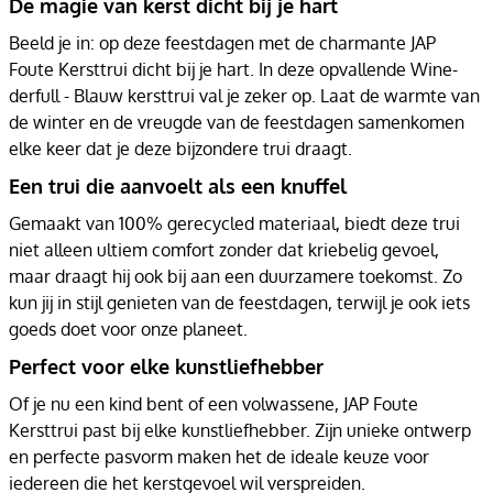
De magie van kerst dicht bij je hart
Beeld je in: op deze feestdagen met de charmante JAP
Foute Kersttrui dicht bij je hart. In deze opvallende Wine-
derfull - Blauw kersttrui val je zeker op. Laat de warmte van
de winter en de vreugde van de feestdagen samenkomen
elke keer dat je deze bijzondere trui draagt.
Een trui die aanvoelt als een knuffel
Gemaakt van 100% gerecycled materiaal, biedt deze trui
niet alleen ultiem comfort zonder dat kriebelig gevoel,
maar draagt hij ook bij aan een duurzamere toekomst. Zo
kun jij in stijl genieten van de feestdagen, terwijl je ook iets
goeds doet voor onze planeet.
Perfect voor elke kunstliefhebber
Of je nu een kind bent of een volwassene, JAP Foute
Kersttrui past bij elke kunstliefhebber. Zijn unieke ontwerp
en perfecte pasvorm maken het de ideale keuze voor
iedereen die het kerstgevoel wil verspreiden.