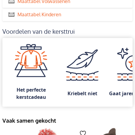
Maattabel Volwassenen
Maattabel Kinderen
Voordelen van de kersttrui
Het perfecte
Kriebelt niet
Gaat jaren
kerstcadeau
Vaak samen gekocht