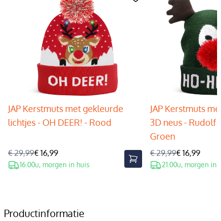
JAP Kerstmuts met gekleurde
JAP Kerstmuts met
lichtjes - OH DEER! - Rood
3D neus - Rudolf 
Groen
€ 29,99
€ 16,99
€ 29,99
€ 16,99
16.00u, morgen in huis
21.00u, morgen in 
Productinformatie