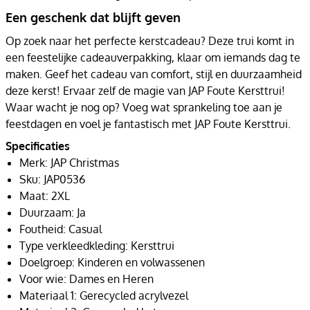
Een geschenk dat blijft geven
Op zoek naar het perfecte kerstcadeau? Deze trui komt in
een feestelijke cadeauverpakking, klaar om iemands dag te
maken. Geef het cadeau van comfort, stijl en duurzaamheid
deze kerst! Ervaar zelf de magie van JAP Foute Kersttrui!
Waar wacht je nog op? Voeg wat sprankeling toe aan je
feestdagen en voel je fantastisch met JAP Foute Kersttrui.
Specificaties
Merk: JAP Christmas
Sku: JAP0536
Maat: 2XL
Duurzaam: Ja
Foutheid: Casual
Type verkleedkleding: Kersttrui
Doelgroep: Kinderen en volwassenen
Voor wie: Dames en Heren
Materiaal 1: Gerecycled acrylvezel