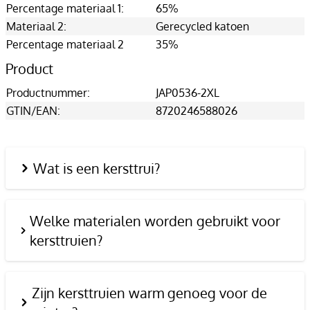
Percentage materiaal 1:
65%
Materiaal 2:
Gerecycled katoen
Percentage materiaal 2
35%
Product
Productnummer:
JAP0536-2XL
GTIN/EAN:
8720246588026
Wat is een kersttrui?
Welke materialen worden gebruikt voor
kersttruien?
Zijn kersttruien warm genoeg voor de