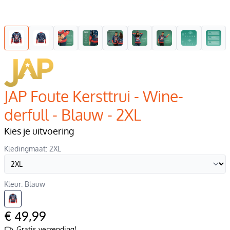
JAP Foute Kersttrui - Wine-
derfull - Blauw - 2XL
Kies je uitvoering
Kledingmaat: 2XL
Kleur: Blauw
€ 49,99
Gratis verzending!