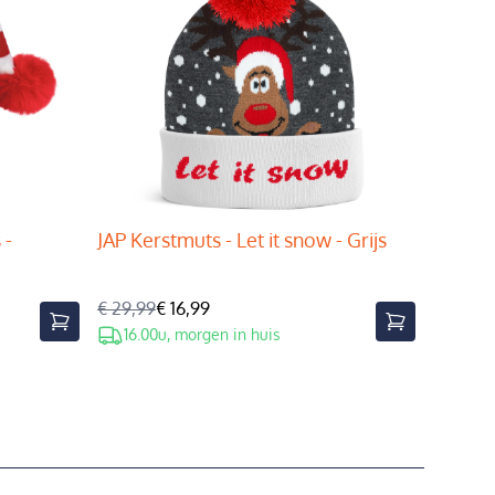
 -
JAP Kerstmuts - Let it snow - Grijs
€ 29,99
€ 16,99
16.00u, morgen in huis