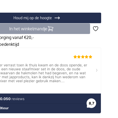
Houd mij op de hoogte
In het winkelmandje
orging vanaf €20,-
edenktijd