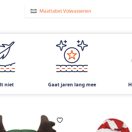
Maattabel Volwassenen
lt niet
Gaat jaren lang mee
H