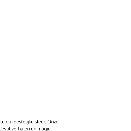
e en feestelijke sfeer. Onze
devol verhalen en magie.