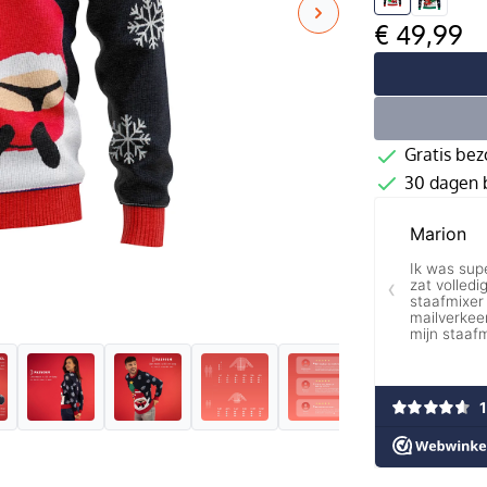
€ 49,99
Gratis bez
30 dagen b