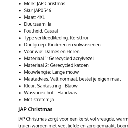
Merk: JAP Christmas
Sku: JAP0546
Maat: 4XL
Duurzaam: Ja
Foutheid: Casual
Type verkleedkleding: Kersttrui
Doelgroep: Kinderen en volwassenen
Voor wie: Dames en Heren
Materiaal 1: Gerecycled acrylvezel
Materiaal 2: Gerecycled katoen
Mouwlengte: Lange mouw
Maatadvies: Valt normaal: bestel je eigen maat
Kleur: Santastring - Blauw
Wasvoorschrift: Handwas
Met stretch: Ja
JAP Christmas
JAP Christmas zorgt voor een kerst vol vreugde, warmt
truien worden met veel liefde en zorg gemaakt, boor