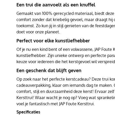
Een trui die aanvoelt als een knuffel
Gemaakt van 100% gerecycled materiaal, biedt deze t
comfort zonder dat kriebelig gevoel, maar draagt hij
toekomst. Zo kun jij in stijl genieten van de feestdagen
doet voor onze planeet.
Perfect voor elke kunstliefhebber
Of je nu een kind bent of een volwassene, JAP Foute Ke
kunstliefhebber. Zijn unieke ontwerp en perfecte pa
keuze voor iedereen die het kerstgevoel wil versprei
Een geschenk dat blijft geven
Op zoek naar het perfecte kerstcadeau? Deze trui kom
cadeauverpakking, klaar om iemands dag te maken. 
comfort, stijl en duurzaamheid deze kerst! Ervaar zel
Kersttrui! Waar wacht je nog op? Voeg wat sprankeli
voel je fantastisch met JAP Foute Kersttrui.
Specificaties