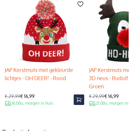
JAP Kerstmuts met gekleurde
JAP Kerstmuts met
lichtjes - OH DEER! - Rood
3D neus - Rudolf 
Groen
€ 29,99
€ 16,99
€ 29,99
€ 16,99
16.00u, morgen in huis
21.00u, morgen in 