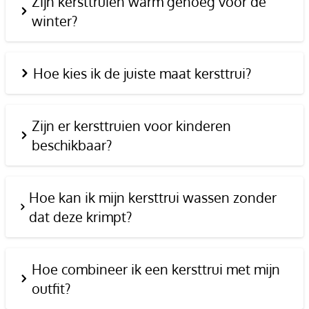
Zijn kersttruien warm genoeg voor de
winter?
Hoe kies ik de juiste maat kersttrui?
Zijn er kersttruien voor kinderen
beschikbaar?
Hoe kan ik mijn kersttrui wassen zonder
dat deze krimpt?
Hoe combineer ik een kersttrui met mijn
outfit?