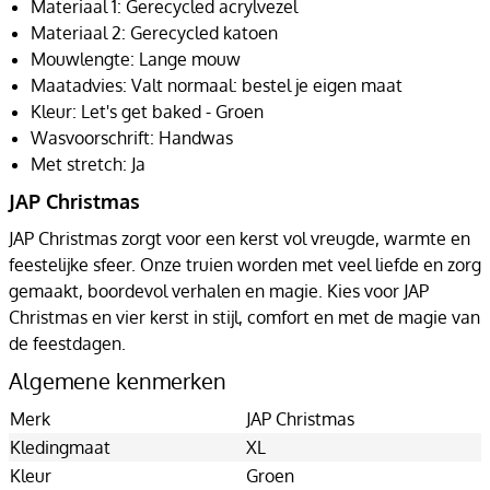
Materiaal 1: Gerecycled acrylvezel
Materiaal 2: Gerecycled katoen
Mouwlengte: Lange mouw
Maatadvies: Valt normaal: bestel je eigen maat
Kleur: Let's get baked - Groen
Wasvoorschrift: Handwas
Met stretch: Ja
JAP Christmas
JAP Christmas zorgt voor een kerst vol vreugde, warmte en
feestelijke sfeer. Onze truien worden met veel liefde en zorg
gemaakt, boordevol verhalen en magie. Kies voor JAP
Christmas en vier kerst in stijl, comfort en met de magie van
de feestdagen.
Algemene kenmerken
Merk
JAP Christmas
Kledingmaat
XL
Kleur
Groen