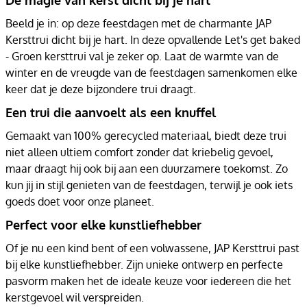
Beeld je in: op deze feestdagen met de charmante JAP
Kersttrui dicht bij je hart. In deze opvallende Let's get baked
- Groen kersttrui val je zeker op. Laat de warmte van de
winter en de vreugde van de feestdagen samenkomen elke
keer dat je deze bijzondere trui draagt.
Een trui die aanvoelt als een knuffel
Gemaakt van 100% gerecycled materiaal, biedt deze trui
niet alleen ultiem comfort zonder dat kriebelig gevoel,
maar draagt hij ook bij aan een duurzamere toekomst. Zo
kun jij in stijl genieten van de feestdagen, terwijl je ook iets
goeds doet voor onze planeet.
Perfect voor elke kunstliefhebber
Of je nu een kind bent of een volwassene, JAP Kersttrui past
bij elke kunstliefhebber. Zijn unieke ontwerp en perfecte
pasvorm maken het de ideale keuze voor iedereen die het
kerstgevoel wil verspreiden.