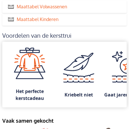
Maattabel Volwassenen
Maattabel Kinderen
Voordelen van de kersttrui
Het perfecte
Kriebelt niet
Gaat jaren
kerstcadeau
Vaak samen gekocht