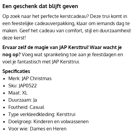
Een geschenk dat blijft geven
Op zoek naar het perfecte kerstcadeau? Deze trui komt in
een feestelijke cadeauverpakking, klaar om iemands dag te
maken. Geef het cadeau van comfort, stijl en duurzaamheid
deze kerst!
Ervaar zelf de magie van JAP Kersttrui! Waar wacht je
nog op?
Voeg wat sprankeling toe aan je feestdagen en
voel je fantastisch met JAP Kersttrui.
Specificaties
Merk: JAP Christmas
Sku: JAP0522
Maat: XL
Duurzaam: Ja
Foutheid: Casual
Type verkleedkleding: Kersttrui
Doelgroep: Kinderen en volwassenen
Voor wie: Dames en Heren