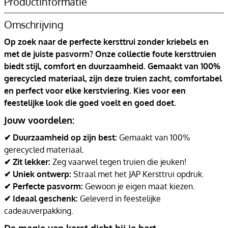
Productinformatie
Omschrijving
Op zoek naar de perfecte kersttrui zonder kriebels en
met de juiste pasvorm? Onze collectie foute kersttruien
biedt stijl, comfort en duurzaamheid. Gemaakt van 100%
gerecycled materiaal, zijn deze truien zacht, comfortabel
en perfect voor elke kerstviering. Kies voor een
feestelijke look die goed voelt en goed doet.
Jouw voordelen:
✔ Duurzaamheid op zijn best:
Gemaakt van 100%
gerecycled materiaal.
✔ Zit lekker:
Zeg vaarwel tegen truien die jeuken!
✔ Uniek ontwerp:
Straal met het JAP Kersttrui opdruk.
✔ Perfecte pasvorm:
Gewoon je eigen maat kiezen.
✔ Ideaal geschenk:
Geleverd in feestelijke
cadeauverpakking.
De magie van kerst dicht bij je hart