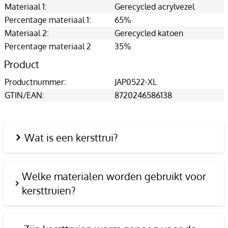
Materiaal 1:
Gerecycled acrylvezel
Percentage materiaal 1:
65%
Materiaal 2:
Gerecycled katoen
Percentage materiaal 2
35%
Product
Productnummer:
JAP0522-XL
GTIN/EAN:
8720246586138
Wat is een kersttrui?
Welke materialen worden gebruikt voor
kersttruien?