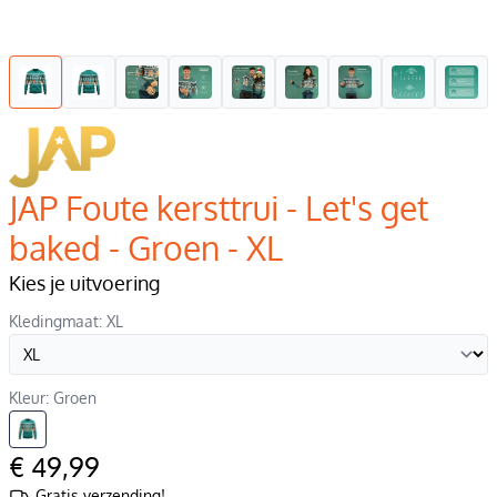
JAP Foute kersttrui - Let's get
baked - Groen - XL
Kies je uitvoering
Kledingmaat: XL
Kleur: Groen
€ 49,99
Gratis verzending!