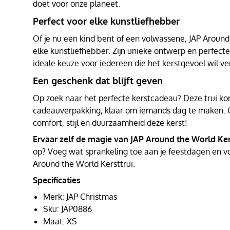
doet voor onze planeet.
Perfect voor elke kunstliefhebber
Of je nu een kind bent of een volwassene, JAP Around 
elke kunstliefhebber. Zijn unieke ontwerp en perfec
ideale keuze voor iedereen die het kerstgevoel wil ve
Een geschenk dat blijft geven
Op zoek naar het perfecte kerstcadeau? Deze trui kom
cadeauverpakking, klaar om iemands dag te maken. 
comfort, stijl en duurzaamheid deze kerst!
Ervaar zelf de magie van JAP Around the World Kers
op? Voeg wat sprankeling toe aan je feestdagen en vo
Around the World Kersttrui.
Specificaties
Merk: JAP Christmas
Sku: JAP0886
Maat: XS