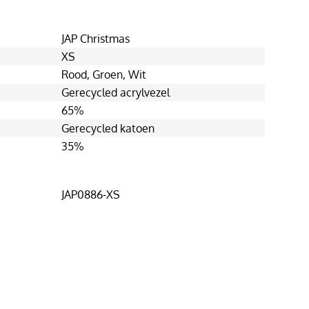
JAP Christmas
XS
Rood
, Groen
, Wit
Gerecycled acrylvezel
65%
Gerecycled katoen
35%
JAP0886-XS