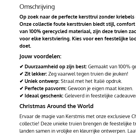
Omschrijving
Op zoek naar de perfecte kersttrui zonder kriebels
Onze collectie foute kersttruien biedt stijl, comf
van 100% gerecycled materiaal, zijn deze truien za
voor elke kerstviering. Kies voor een feestelijke l
doet.
Jouw voordelen:
✔ Duurzaamheid op zijn best:
Gemaakt van 100% ger
✔ Zit lekker:
Zeg vaarwel tegen truien die jeuken!
✔ Uniek ontwerp:
Straal met het Italië opdruk.
✔ Perfecte pasvorm:
Gewoon je eigen maat kiezen.
✔ Ideaal geschenk:
Geleverd in feestelijke cadeauve
Christmas Around the World
Ervaar de magie van Kerstmis met onze exclusieve C
collectie! Deze unieke truien brengen de feestelijke t
landen samen in vrolijke en kleurrijke ontwerpen. Laa