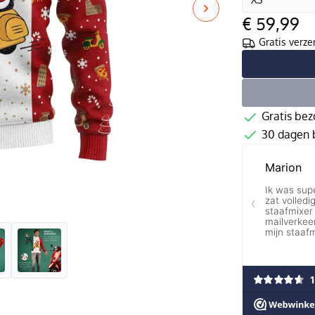
€ 59,99
Gratis verze
Gratis bez
30 dagen b