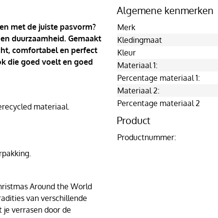
Algemene kenmerken
 en met de juiste pasvorm?
Merk
ort en duurzaamheid. Gemaakt
Kledingmaat
cht, comfortabel en perfect
Kleur
ook die goed voelt en goed
Materiaal 1:
Percentage materiaal 1:
Materiaal 2:
Percentage materiaal 2
ecycled materiaal.
Product
Productnummer:
rpakking.
hristmas Around the World
radities van verschillende
t je verrasen door de