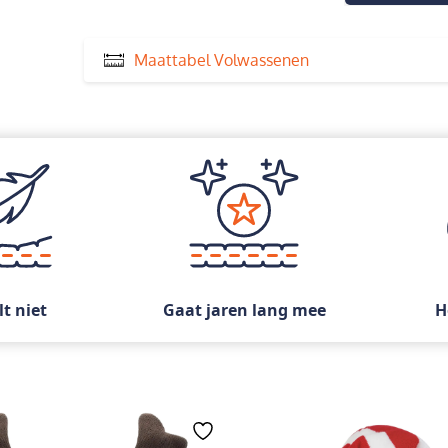
Maattabel Volwassenen
lt niet
Gaat jaren lang mee
H