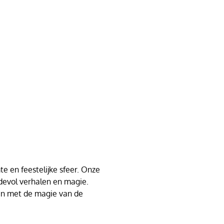
e en feestelijke sfeer. Onze
devol verhalen en magie.
t en met de magie van de