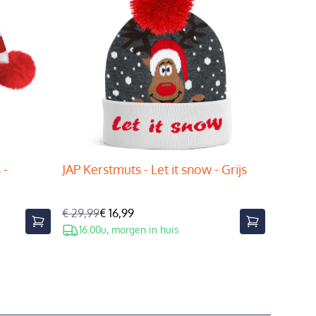
 -
JAP Kerstmuts - Let it snow - Grijs
€ 29,99
€ 16,99
16.00u, morgen in huis