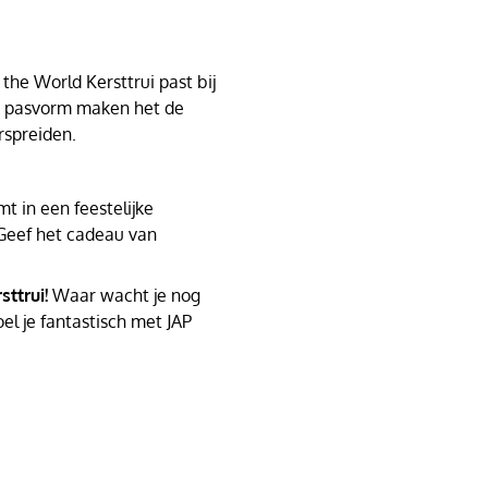
the World Kersttrui past bij
te pasvorm maken het de
rspreiden.
t in een feestelijke
Geef het cadeau van
ttrui!
Waar wacht je nog
el je fantastisch met JAP