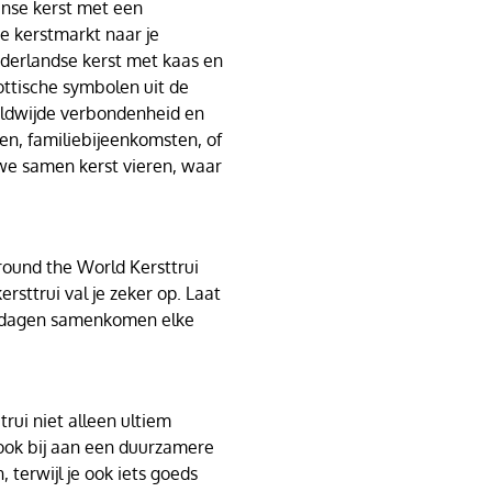
anse kerst met een
e kerstmarkt naar je
ederlandse kerst met kaas en
ttische symbolen uit de
eldwijde verbondenheid en
en, familiebijeenkomsten, of
 we samen kerst vieren, waar
round the World Kersttrui
rsttrui val je zeker op. Laat
stdagen samenkomen elke
rui niet alleen ultiem
 ook bij aan een duurzamere
, terwijl je ook iets goeds