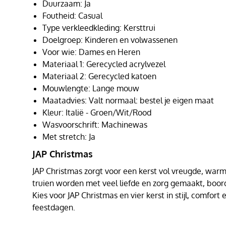
Duurzaam: Ja
Foutheid: Casual
Type verkleedkleding: Kersttrui
Doelgroep: Kinderen en volwassenen
Voor wie: Dames en Heren
Materiaal 1: Gerecycled acrylvezel
Materiaal 2: Gerecycled katoen
Mouwlengte: Lange mouw
Maatadvies: Valt normaal: bestel je eigen maat
Kleur: Italië - Groen/Wit/Rood
Wasvoorschrift: Machinewas
Met stretch: Ja
JAP Christmas
JAP Christmas zorgt voor een kerst vol vreugde, warmt
truien worden met veel liefde en zorg gemaakt, boor
Kies voor JAP Christmas en vier kerst in stijl, comfor
feestdagen.