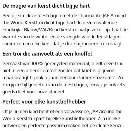
De magie van kerst dicht bij je hart
Beeld je in: deze feestdagen met de charmante JAP Around
the World Kersttrui dicht bij je hart. In deze opvallende
Frankrijk - Blauw/Wit/Rood kersttrui val je zeker op. Laat de
warmte van de winter en de vreugde van de feestdagen
samenkomen elke keer dat je deze bijzondere trui draagt.
Een trui die aanvoelt als een knuffel
Gemaakt van 100% gerecycled materiaal, biedt deze trui
niet alleen ultiem comfort zonder dat kriebelig gevoel,
maar draagt hij ook bij aan een duurzamere toekomst. Zo
kun jij in stijl genieten van de feestdagen, terwijl je ook iets
goeds doet voor onze planeet.
Perfect voor elke kunstliefhebber
Of je nu een kind bent of een volwassene, JAP Around the
World Kersttrui past bij elke kunstliefhebber. Zijn unieke
ontwerp en perfecte pasvorm maken het de ideale keuze