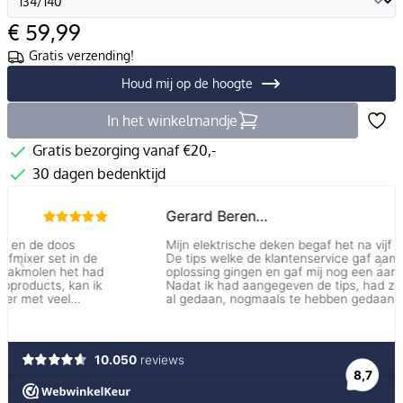
€ 59,99
Gratis verzending!
Houd mij op de hoogte
In het winkelmandje
Gratis bezorging vanaf €20,-
30 dagen bedenktijd