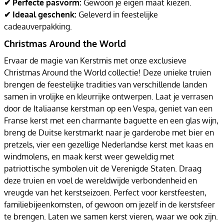
✔ Perfecte pasvorm:
Gewoon je eigen maat kiezen.
✔ Ideaal geschenk:
Geleverd in feestelijke
cadeauverpakking.
Christmas Around the World
Ervaar de magie van Kerstmis met onze exclusieve
Christmas Around the World collectie! Deze unieke truien
brengen de feestelijke tradities van verschillende landen
samen in vrolijke en kleurrijke ontwerpen. Laat je verrasen
door de Italiaanse kerstman op een Vespa, geniet van een
Franse kerst met een charmante baguette en een glas wijn,
breng de Duitse kerstmarkt naar je garderobe met bier en
pretzels, vier een gezellige Nederlandse kerst met kaas en
windmolens, en maak kerst weer geweldig met
patriottische symbolen uit de Verenigde Staten. Draag
deze truien en voel de wereldwijde verbondenheid en
vreugde van het kerstseizoen. Perfect voor kerstfeesten,
familiebijeenkomsten, of gewoon om jezelf in de kerstsfeer
te brengen. Laten we samen kerst vieren, waar we ook zijn.