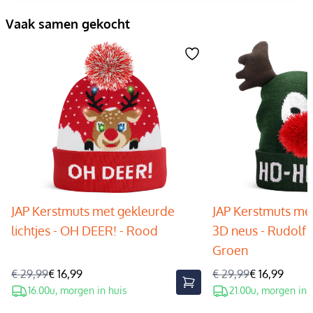
Vaak samen gekocht
JAP Kerstmuts met gekleurde
JAP Kerstmuts met
lichtjes - OH DEER! - Rood
3D neus - Rudolf 
Groen
€ 29,99
€ 16,99
€ 29,99
€ 16,99
16.00u, morgen in huis
21.00u, morgen in 