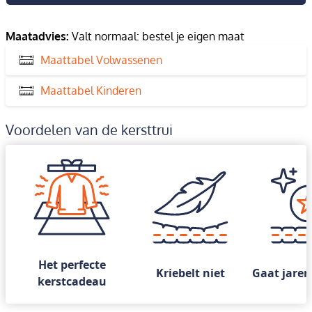
Maatadvies:
Valt normaal: bestel je eigen maat
Maattabel Volwassenen
Maattabel Kinderen
Voordelen van de kersttrui
Het perfecte
Kriebelt niet
Gaat jaren
kerstcadeau