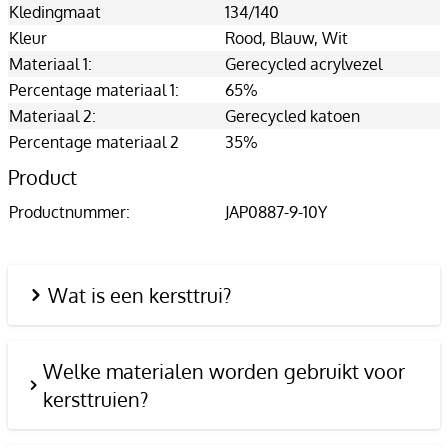
Kledingmaat
134/140
Kleur
Rood
, Blauw
, Wit
Materiaal 1:
Gerecycled acrylvezel
Percentage materiaal 1:
65%
Materiaal 2:
Gerecycled katoen
Percentage materiaal 2
35%
Product
Productnummer:
JAP0887-9-10Y
Wat is een kersttrui?
Welke materialen worden gebruikt voor
kersttruien?