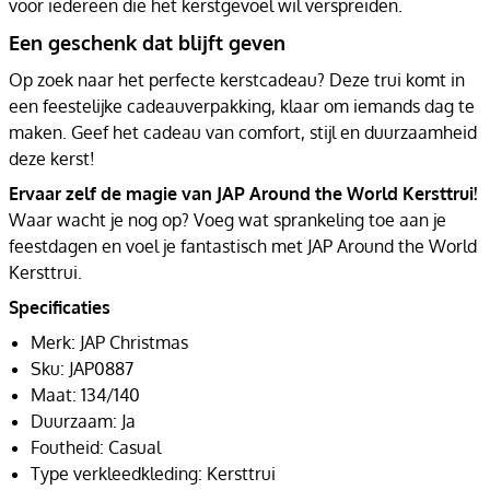
voor iedereen die het kerstgevoel wil verspreiden.
Een geschenk dat blijft geven
Op zoek naar het perfecte kerstcadeau? Deze trui komt in
een feestelijke cadeauverpakking, klaar om iemands dag te
maken. Geef het cadeau van comfort, stijl en duurzaamheid
deze kerst!
Ervaar zelf de magie van JAP Around the World Kersttrui!
Waar wacht je nog op? Voeg wat sprankeling toe aan je
feestdagen en voel je fantastisch met JAP Around the World
Kersttrui.
Specificaties
Merk: JAP Christmas
Sku: JAP0887
Maat: 134/140
Duurzaam: Ja
Foutheid: Casual
Type verkleedkleding: Kersttrui