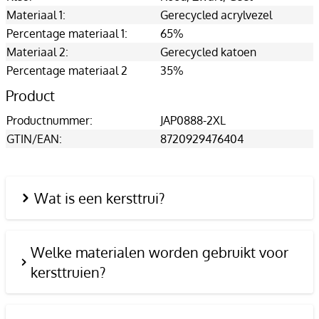
Materiaal 1:
Gerecycled acrylvezel
Percentage materiaal 1:
65%
Materiaal 2:
Gerecycled katoen
Percentage materiaal 2
35%
Product
Productnummer:
JAP0888-2XL
GTIN/EAN:
8720929476404
Wat is een kersttrui?
Welke materialen worden gebruikt voor
kersttruien?