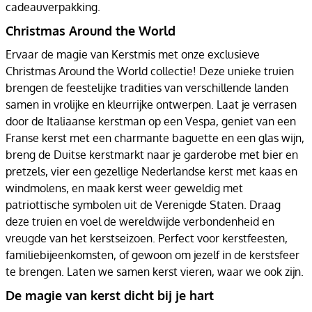
cadeauverpakking.
Christmas Around the World
Ervaar de magie van Kerstmis met onze exclusieve
Christmas Around the World collectie! Deze unieke truien
brengen de feestelijke tradities van verschillende landen
samen in vrolijke en kleurrijke ontwerpen. Laat je verrasen
door de Italiaanse kerstman op een Vespa, geniet van een
Franse kerst met een charmante baguette en een glas wijn,
breng de Duitse kerstmarkt naar je garderobe met bier en
pretzels, vier een gezellige Nederlandse kerst met kaas en
windmolens, en maak kerst weer geweldig met
patriottische symbolen uit de Verenigde Staten. Draag
deze truien en voel de wereldwijde verbondenheid en
vreugde van het kerstseizoen. Perfect voor kerstfeesten,
familiebijeenkomsten, of gewoon om jezelf in de kerstsfeer
te brengen. Laten we samen kerst vieren, waar we ook zijn.
De magie van kerst dicht bij je hart