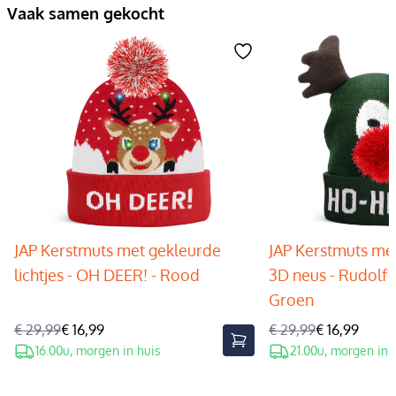
Vaak samen gekocht
JAP Kerstmuts met gekleurde
JAP Kerstmuts met
lichtjes - OH DEER! - Rood
3D neus - Rudolf 
Groen
€ 29,99
€ 16,99
€ 29,99
€ 16,99
16.00u, morgen in huis
21.00u, morgen in 