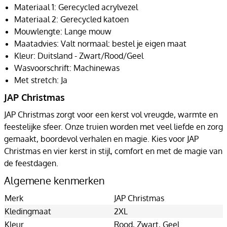
Materiaal 1: Gerecycled acrylvezel
Materiaal 2: Gerecycled katoen
Mouwlengte: Lange mouw
Maatadvies: Valt normaal: bestel je eigen maat
Kleur: Duitsland - Zwart/Rood/Geel
Wasvoorschrift: Machinewas
Met stretch: Ja
JAP Christmas
JAP Christmas zorgt voor een kerst vol vreugde, warmte en
feestelijke sfeer. Onze truien worden met veel liefde en zorg
gemaakt, boordevol verhalen en magie. Kies voor JAP
Christmas en vier kerst in stijl, comfort en met de magie van
de feestdagen.
Algemene kenmerken
Merk
JAP Christmas
Kledingmaat
2XL
Kleur
Rood
, Zwart
, Geel