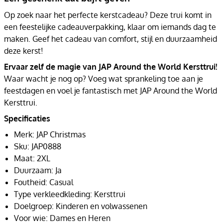
Op zoek naar het perfecte kerstcadeau? Deze trui komt in
een feestelijke cadeauverpakking, klaar om iemands dag te
maken. Geef het cadeau van comfort, stijl en duurzaamheid
deze kerst!
Ervaar zelf de magie van JAP Around the World Kersttrui!
Waar wacht je nog op? Voeg wat sprankeling toe aan je
feestdagen en voel je fantastisch met JAP Around the World
Kersttrui.
Specificaties
Merk: JAP Christmas
Sku: JAP0888
Maat: 2XL
Duurzaam: Ja
Foutheid: Casual
Type verkleedkleding: Kersttrui
Doelgroep: Kinderen en volwassenen
Voor wie: Dames en Heren