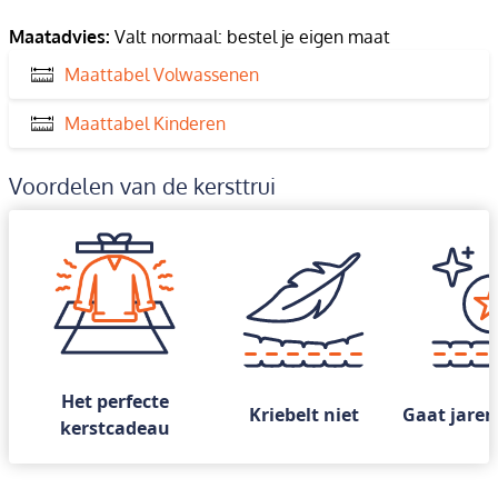
Maatadvies:
Valt normaal: bestel je eigen maat
Maattabel Volwassenen
Maattabel Kinderen
Voordelen van de kersttrui
Het perfecte
Kriebelt niet
Gaat jaren
kerstcadeau