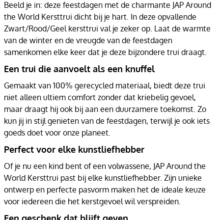
Beeld je in: deze feestdagen met de charmante JAP Around
the World Kersttrui dicht bij je hart. In deze opvallende
Zwart/Rood/Geel kersttrui val je zeker op. Laat de warmte
van de winter en de vreugde van de feestdagen
samenkomen elke keer dat je deze bijzondere trui draagt.
Een trui die aanvoelt als een knuffel
Gemaakt van 100% gerecycled materiaal, biedt deze trui
niet alleen ultiem comfort zonder dat kriebelig gevoel,
maar draagt hij ook bij aan een duurzamere toekomst. Zo
kun jij in stijl genieten van de feestdagen, terwijl je ook iets
goeds doet voor onze planeet.
Perfect voor elke kunstliefhebber
Of je nu een kind bent of een volwassene, JAP Around the
World Kersttrui past bij elke kunstliefhebber. Zijn unieke
ontwerp en perfecte pasvorm maken het de ideale keuze
voor iedereen die het kerstgevoel wil verspreiden.
Een geschenk dat blijft geven