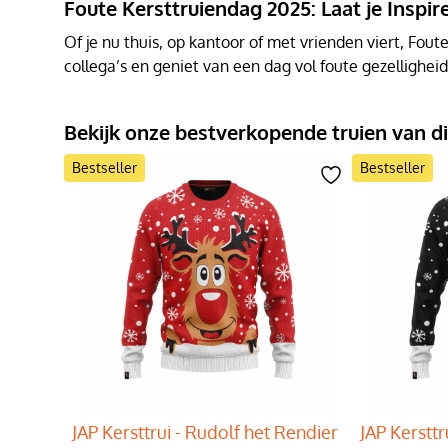
Foute Kersttruiendag 2025: Laat je Inspir
Of je nu thuis, op kantoor of met vrienden viert, Fout
collega’s en geniet van een dag vol foute gezelligheid
Bekijk onze bestverkopende truien van dit
Bestseller
Bestseller
JAP Kersttrui - Rudolf het Rendier
JAP Kersttr