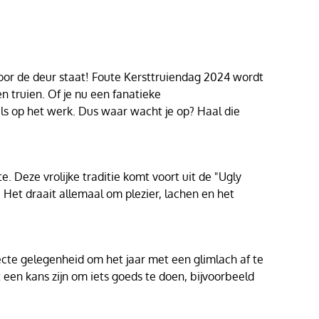
or de deur staat! Foute Kersttruiendag 2024 wordt
en truien. Of je nu een fanatieke
ls op het werk. Dus waar wacht je op? Haal die
 Deze vrolijke traditie komt voort uit de "Ugly
Het draait allemaal om plezier, lachen en het
ecte gelegenheid om het jaar met een glimlach af te
een kans zijn om iets goeds te doen, bijvoorbeeld