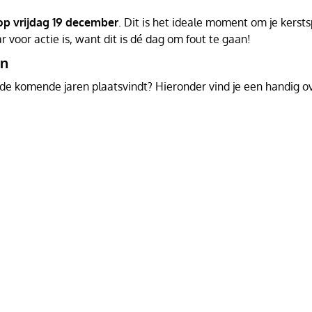
op vrijdag 19 december
. Dit is het ideale moment om je kerst
ar voor actie is, want dit is dé dag om fout te gaan!
en
de komende jaren plaatsvindt? Hieronder vind je een handig ov