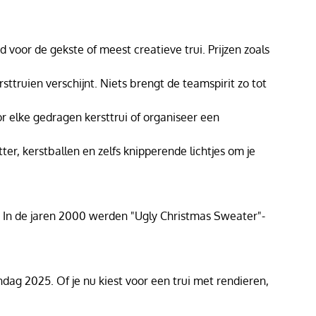
d voor de gekste of meest creatieve trui. Prijzen zoals
ersttruien verschijnt. Niets brengt de teamspirit zo tot
r elke gedragen kersttrui of organiseer een
ter, kerstballen en zelfs knipperende lichtjes om je
n. In de jaren 2000 werden "Ugly Christmas Sweater"-
dag 2025. Of je nu kiest voor een trui met rendieren,