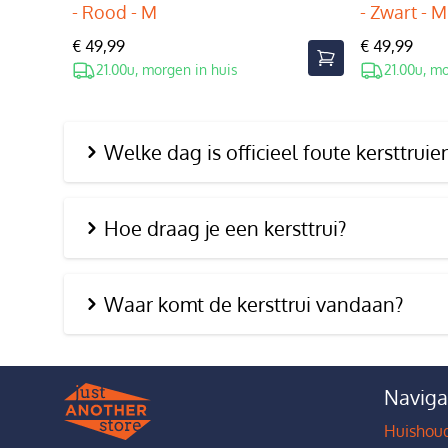
- Rood - M
- Zwart - M
€ 49,99
€ 49,99
21.00u, morgen in huis
21.00u, m
Welke dag is officieel foute kersttrui
Hoe draag je een kersttrui?
Waar komt de kersttrui vandaan?
Naviga
Huishoud