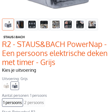
R2 - STAUS&BACH PowerNap -
Een persoons elektrische deken
met timer - Grijs
Kies je uitvoering
Uitvoering: Grijs
Aantal personen: 1 persoons
1 persoons
2 persoons
Staat: Retourdeal R2