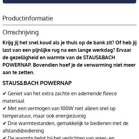
Productinformatie
Omschrijving
Krijg jij het snel koud als je thuis op de bank zit? Of heb jij
last van een pijnlijke rug na een lange werkdag? Ervaar
de gezelligheid en warmte van de STAUS&BACH
POWERNAP. Bovendien hoef je de verwarming niet meer
aan te zetten.
STAUS&BACH POWERNAP
✔ Geniet van het extra zachte en ademende fleece
materiaal
✔ Met een vermogen van 100W niet alleen snel op
temperatuur, maar ook energiezuinig
✔ Drie warmtestanden, gemakkelijk te bedienen met de
afstandsbediening
✔ De warmte helpt bij het verlichten van spier- en