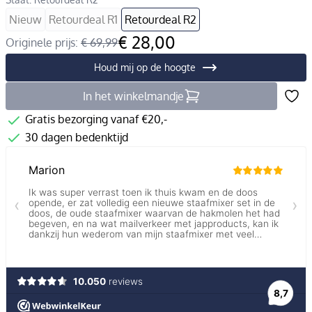
Nieuw
Retourdeal R1
Retourdeal R2
€ 28,00
Originele prijs:
€ 69,99
Houd mij op de hoogte
In het winkelmandje
Gratis bezorging vanaf €20,-
30 dagen bedenktijd