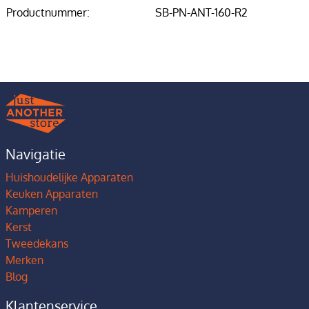
Productnummer:
SB-PN-ANT-160-R2
Navigatie
Huishoudelijke Apparaten
Keuken Apparaten
Kamperen
Kerst
Tweedekans
Merken
Blog
Klantenservice