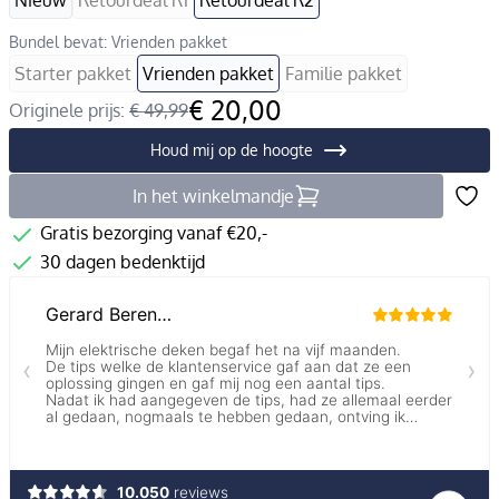
Nieuw
Retourdeal R1
Retourdeal R2
Bundel bevat: Vrienden pakket
Starter pakket
Vrienden pakket
Familie pakket
€ 20,00
Originele prijs:
€ 49,99
Houd mij op de hoogte
In het winkelmandje
Gratis bezorging vanaf €20,-
30 dagen bedenktijd