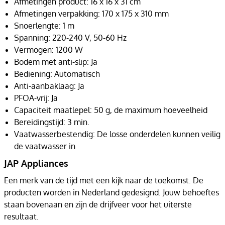
Afmetingen product: 16 x 16 x 31 cm
Afmetingen verpakking: 170 x 175 x 310 mm
Snoerlengte: 1 m
Spanning: 220-240 V, 50-60 Hz
Vermogen: 1200 W
Bodem met anti-slip: Ja
Bediening: Automatisch
Anti-aanbaklaag: Ja
PFOA-vrij: Ja
Capaciteit maatlepel: 50 g, de maximum hoeveelheid
Bereidingstijd: 3 min.
Vaatwasserbestendig: De losse onderdelen kunnen veilig
de vaatwasser in
JAP Appliances
Een merk van de tijd met een kijk naar de toekomst. De
producten worden in Nederland gedesignd. Jouw behoeftes
staan bovenaan en zijn de drijfveer voor het uiterste
resultaat.