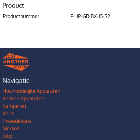
Product
Productnummer:
F-HP-GR-BX-15-R2
Navigatie
Huishoudelijke Apparaten
Keuken Apparaten
Kamperen
Kerst
Tweedekans
Merken
Blog