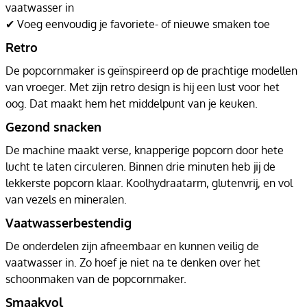
vaatwasser in
✔ Voeg eenvoudig je favoriete- of nieuwe smaken toe
Retro
De popcornmaker is geïnspireerd op de prachtige modellen
van vroeger. Met zijn retro design is hij een lust voor het
oog. Dat maakt hem het middelpunt van je keuken.
Gezond snacken
De machine maakt verse, knapperige popcorn door hete
lucht te laten circuleren. Binnen drie minuten heb jij de
lekkerste popcorn klaar. Koolhydraatarm, glutenvrij, en vol
van vezels en mineralen.
Vaatwasserbestendig
De onderdelen zijn afneembaar en kunnen veilig de
vaatwasser in. Zo hoef je niet na te denken over het
schoonmaken van de popcornmaker.
Smaakvol