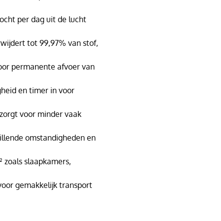
vocht per dag uit de lucht
wijdert tot 99,97% van stof,
oor permanente afvoer van
heid en timer in voor
 zorgt voor minder vaak
hillende omstandigheden en
² zoals slaapkamers,
oor gemakkelijk transport