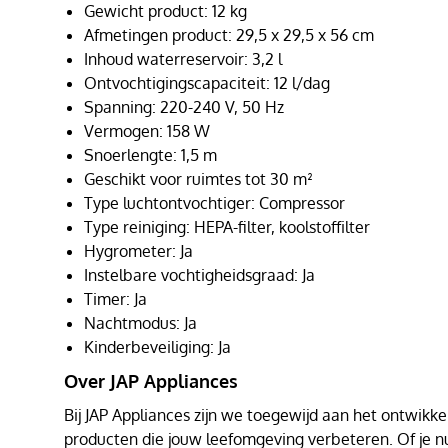
Gewicht product: 12 kg
Afmetingen product: 29,5 x 29,5 x 56 cm
Inhoud waterreservoir: 3,2 l
Ontvochtigingscapaciteit: 12 l/dag
Spanning: 220-240 V, 50 Hz
Vermogen: 158 W
Snoerlengte: 1,5 m
Geschikt voor ruimtes tot 30 m²
Type luchtontvochtiger: Compressor
Type reiniging: HEPA-filter, koolstoffilter
Hygrometer: Ja
Instelbare vochtigheidsgraad: Ja
Timer: Ja
Nachtmodus: Ja
Kinderbeveiliging: Ja
Over JAP Appliances
Bij JAP Appliances zijn we toegewijd aan het ontwikke
producten die jouw leefomgeving verbeteren. Of je 