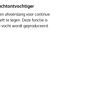
uchtontvochtiger
een afvoerslang voor continue
ft te legen. Deze functie is
nu vocht wordt geproduceerd.