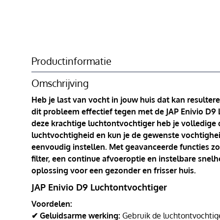
Productinformatie
Omschrijving
Heb je last van vocht in jouw huis dat kan result
dit probleem effectief tegen met de JAP Enivio D9
deze krachtige luchtontvochtiger heb je volledige 
luchtvochtigheid en kun je de gewenste vochtighei
eenvoudig instellen. Met geavanceerde functies 
filter, een continue afvoeroptie en instelbare snel
oplossing voor een gezonder en frisser huis.
JAP Enivio D9 Luchtontvochtiger
Voordelen:
✔ Geluidsarme werking:
Gebruik de luchtontvochtig