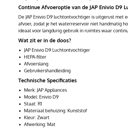
Continue Afvoeroptie van de JAP Enivio D9 L
De JAP Enivio D9 luchtontvochtiger is uitgerust met 
afvoer, zodat je het waterreservoir niet handmatig hoe
ideaal voor langdurig gebruik in ruimtes waar conti
Wat zit er in de doos?
JAP Enivio D9 Luchtontvochtiger
HEPA-filter
Afvoerslang
Gebruikershandleiding
Technische Specificaties
Merk: JAP Appliances
Model: Enivio D9
Staat: R1
Materiaal behuizing: Kunststof
Kleur: Zwart
Afwerking: Mat