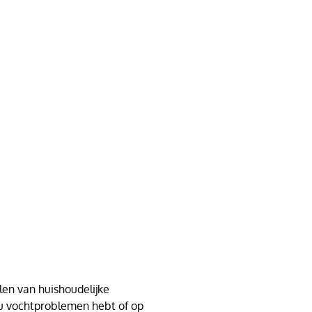
len van huishoudelijke
nu vochtproblemen hebt of op