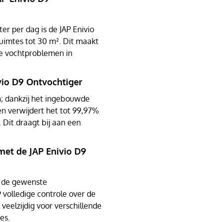
ter per dag is de JAP Enivio
ruimtes tot 30 m². Dit maakt
ge vochtproblemen in
vio D9 Ontvochtiger
n; dankzij het ingebouwde
 en verwijdert het tot 99,97%
. Dit draagt bij aan een
met de JAP Enivio D9
m de gewenste
9 volledige controle over de
veelzijdig voor verschillende
es.