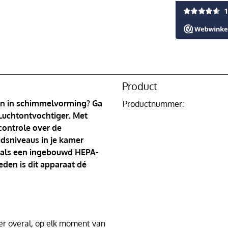
Product
eren in schimmelvorming? Ga
Productnummer:
 Luchtontvochtiger. Met
controle over de
dsniveaus in je kamer
zoals een ingebouwd HEPA-
heden is dit apparaat dé
er overal, op elk moment van