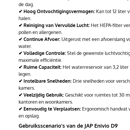
de dag.
✔ Hoog Ontvochtigingsvermogen:
Kan tot 12 liter 
halen.
✔ Reiniging van Vervuilde Lucht:
Het HEPA-filter ver
pollen en allergenen.
✔ Continue Afvoer:
Uitgerust met een afvoerslang v
water.
✔ Volledige Controle:
Stel de gewenste luchtvochtig
maximale efficiëntie.
✔ Ruime Capaciteit:
Het waterreservoir van 3,2 liter
legen.
✔ Instelbare Snelheden:
Drie snelheden voor versc
kamers.
✔ Veelzijdig Gebruik:
Geschikt voor ruimtes tot 30 m
kantoren en woonkamers.
✔ Eenvoudig te Verplaatsen:
Ergonomisch handvat v
en opslag.
Gebruiksscenario's van de JAP Enivio D9