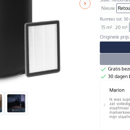
Nieuw
Retou
Ruimtes tot: 30
15 m²
20 m²
Originele prijs
Gratis bez
30 dagen b