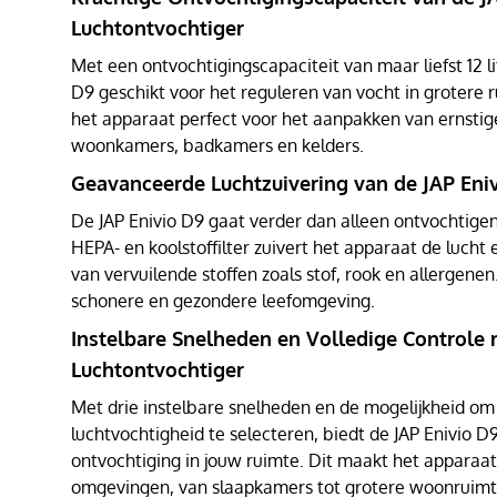
Luchtontvochtiger
Met een ontvochtigingscapaciteit van maar liefst 12 li
D9 geschikt voor het reguleren van vocht in grotere 
het apparaat perfect voor het aanpakken van ernsti
woonkamers, badkamers en kelders.
Geavanceerde Luchtzuivering van de JAP Eni
De JAP Enivio D9 gaat verder dan alleen ontvochtige
HEPA- en koolstoffilter zuivert het apparaat de lucht
van vervuilende stoffen zoals stof, rook en allergenen
schonere en gezondere leefomgeving.
Instelbare Snelheden en Volledige Controle 
Luchtontvochtiger
Met drie instelbare snelheden en de mogelijkheid o
luchtvochtigheid te selecteren, biedt de JAP Enivio D
ontvochtiging in jouw ruimte. Dit maakt het apparaat 
omgevingen, van slaapkamers tot grotere woonruimt