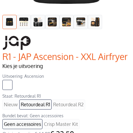
R1 - JAP Ascension - XXL Airfryer
Kies je uitvoering
Uitvoering: Ascension
Staat: Retourdeal R1
Nieuw
Retourdeal R1
Retourdeal R2
Bundel bevat: Geen accessoires
Geen accessoires
Crisp Master Kit