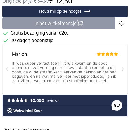
€ 32,50
Originele prijs:
€ 64,99
Houd mij op de hoogte
In het winkelmandje
Gratis bezorging vanaf €20,-
30 dagen bedenktijd