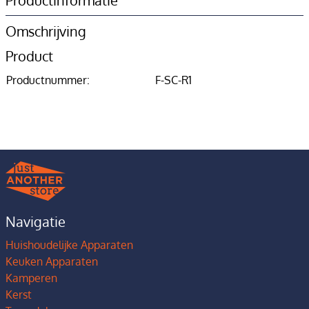
Productinformatie
Omschrijving
Product
Productnummer:
F-SC-R1
Navigatie
Huishoudelijke Apparaten
Keuken Apparaten
Kamperen
Kerst