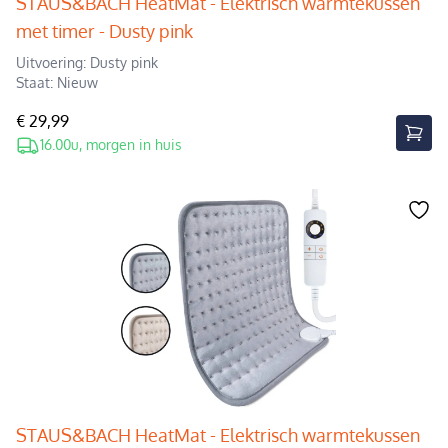
STAUS&BACH HeatMat - Elektrisch warmtekussen
met timer - Dusty pink
Uitvoering: Dusty pink
Staat: Nieuw
€ 29,99
16.00u, morgen in huis
STAUS&BACH HeatMat - Elektrisch warmtekussen