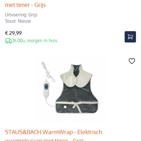
met timer - Grijs
Uitvoering: Grijs
Staat: Nieuw
€ 29,99
16.00u, morgen in huis
STAUS&BACH WarmWrap - Elektrisch
warmtekussen met timer - Grijs