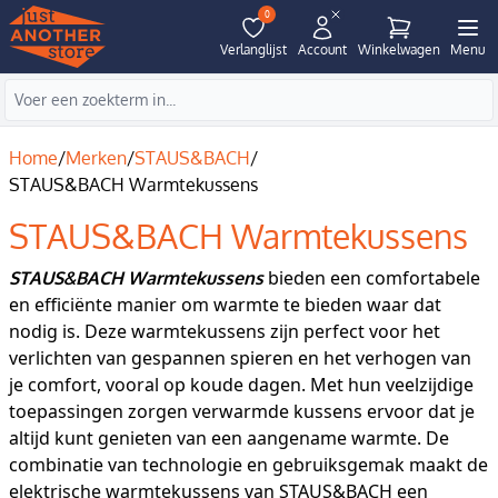
0
Verlanglijst
Account
Winkelwagen
Menu
Home
/
Merken
/
STAUS&BACH
/
STAUS&BACH Warmtekussens
STAUS&BACH Warmtekussens
bieden een comfortabele
STAUS&BACH Warmtekussens
en efficiënte manier om warmte te bieden waar dat
nodig is. Deze warmtekussens zijn perfect voor het
verlichten van gespannen spieren en het verhogen van
je comfort, vooral op koude dagen. Met hun veelzijdige
toepassingen zorgen verwarmde kussens ervoor dat je
altijd kunt genieten van een aangename warmte. De
combinatie van technologie en gebruiksgemak maakt de
elektrische warmtekussens van STAUS&BACH een