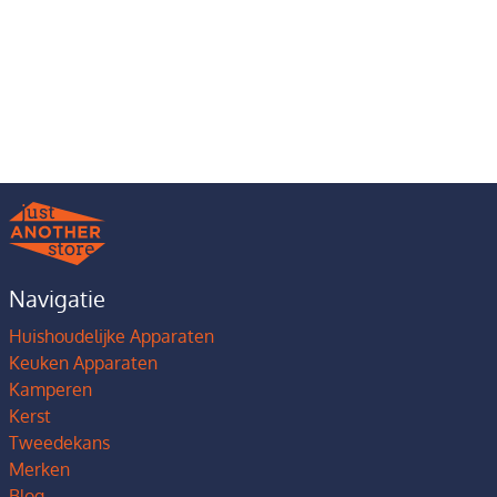
Navigatie
Huishoudelijke Apparaten
Keuken Apparaten
Kamperen
Kerst
Tweedekans
Merken
Blog