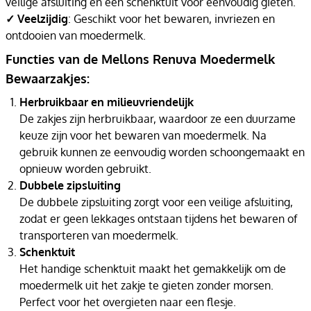
veilige afsluiting en een schenktuit voor eenvoudig gieten.
✓ Veelzijdig
: Geschikt voor het bewaren, invriezen en
ontdooien van moedermelk.
Functies van de Mellons Renuva Moedermelk
Bewaarzakjes:
Herbruikbaar en milieuvriendelijk
De zakjes zijn herbruikbaar, waardoor ze een duurzame
keuze zijn voor het bewaren van moedermelk. Na
gebruik kunnen ze eenvoudig worden schoongemaakt en
opnieuw worden gebruikt.
Dubbele zipsluiting
De dubbele zipsluiting zorgt voor een veilige afsluiting,
zodat er geen lekkages ontstaan tijdens het bewaren of
transporteren van moedermelk.
Schenktuit
Het handige schenktuit maakt het gemakkelijk om de
moedermelk uit het zakje te gieten zonder morsen.
Perfect voor het overgieten naar een flesje.