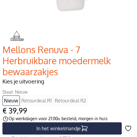
Mellons Renuva - 7
Herbruikbare moedermelk
bewaarzakjes
Kies je uitvoering
Staat: Nieuw
Nieuw
Retourdeal R1
Retourdeal R2
€ 39,99
Op werkdagen voor 21:00u besteld, morgen in huis
In het winkelmandje