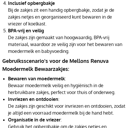
Inclusief opbergbakje
Bij de zakjes zit een handig opbergbakje, zodat je de
zakjes netjes en georganiseerd kunt bewaren in de
vriezer of koelkast.
BPA-vrij en veilig
De zakjes zijn gemaakt van hoogwaardig, BPA-vrij
materiaal, waardoor ze veilig zijn voor het bewaren van
moedermelk en babyvoeding.
Gebruiksscenario's voor de Mellons Renuva
Moedermelk Bewaarzakjes:
Bewaren van moedermelk
:
Bewaar moedermelk veilig en hygiënisch in de
herbruikbare zakjes, perfect voor thuis of onderweg.
Invriezen en ontdooien
:
De zakjes zijn geschikt voor invriezen en ontdooien, zodat
je altijd een voorraad moedermelk bij de hand hebt.
Organisatie in de vriezer
:
Gebruik het opbergbakje om de zakjes netjes en