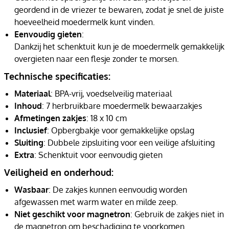
geordend in de vriezer te bewaren, zodat je snel de juiste
hoeveelheid moedermelk kunt vinden.
Eenvoudig gieten
:
Dankzij het schenktuit kun je de moedermelk gemakkelijk
overgieten naar een flesje zonder te morsen.
Technische specificaties:
Materiaal
: BPA-vrij, voedselveilig materiaal
Inhoud
: 7 herbruikbare moedermelk bewaarzakjes
Afmetingen zakjes
: 18 x 10 cm
Inclusief
: Opbergbakje voor gemakkelijke opslag
Sluiting
: Dubbele zipsluiting voor een veilige afsluiting
Extra
: Schenktuit voor eenvoudig gieten
Veiligheid en onderhoud:
Wasbaar
: De zakjes kunnen eenvoudig worden
afgewassen met warm water en milde zeep.
Niet geschikt voor magnetron
: Gebruik de zakjes niet in
de magnetron om beschadiging te voorkomen.