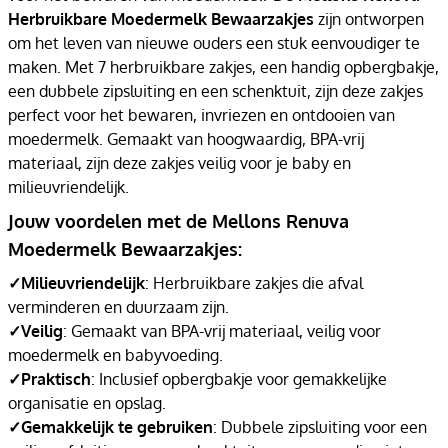
Herbruikbare Moedermelk Bewaarzakjes
zijn ontworpen
om het leven van nieuwe ouders een stuk eenvoudiger te
maken. Met 7 herbruikbare zakjes, een handig opbergbakje,
een dubbele zipsluiting en een schenktuit, zijn deze zakjes
perfect voor het bewaren, invriezen en ontdooien van
moedermelk. Gemaakt van hoogwaardig, BPA-vrij
materiaal, zijn deze zakjes veilig voor je baby en
milieuvriendelijk.
Jouw voordelen met de Mellons Renuva
Moedermelk Bewaarzakjes:
✓
Milieuvriendelijk
: Herbruikbare zakjes die afval
verminderen en duurzaam zijn.
✓
Veilig
: Gemaakt van BPA-vrij materiaal, veilig voor
moedermelk en babyvoeding.
✓
Praktisch
: Inclusief opbergbakje voor gemakkelijke
organisatie en opslag.
✓
Gemakkelijk te gebruiken
: Dubbele zipsluiting voor een