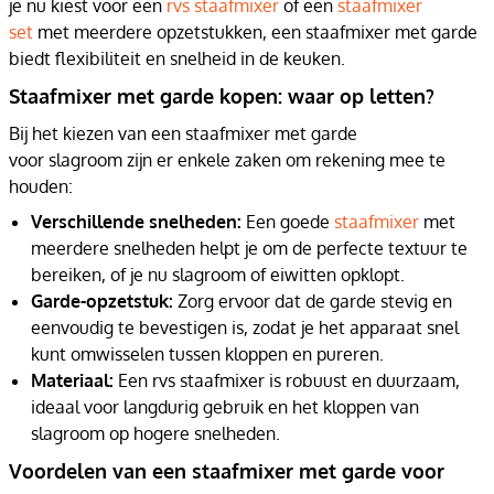
je nu kiest voor een
rvs staafmixer
of een
staafmixer
set
met meerdere opzetstukken, een staafmixer met garde
biedt flexibiliteit en snelheid in de keuken.
Staafmixer met garde kopen: waar op letten?
Bij het kiezen van een staafmixer met garde
voor slagroom zijn er enkele zaken om rekening mee te
houden:
Verschillende snelheden:
Een goede
staafmixer
met
meerdere snelheden helpt je om de perfecte textuur te
bereiken, of je nu slagroom of eiwitten opklopt.
Garde-opzetstuk:
Zorg ervoor dat de garde stevig en
eenvoudig te bevestigen is, zodat je het apparaat snel
kunt omwisselen tussen kloppen en pureren.
Materiaal:
Een rvs staafmixer is robuust en duurzaam,
ideaal voor langdurig gebruik en het kloppen van
slagroom op hogere snelheden.
Voordelen van een staafmixer met garde voor