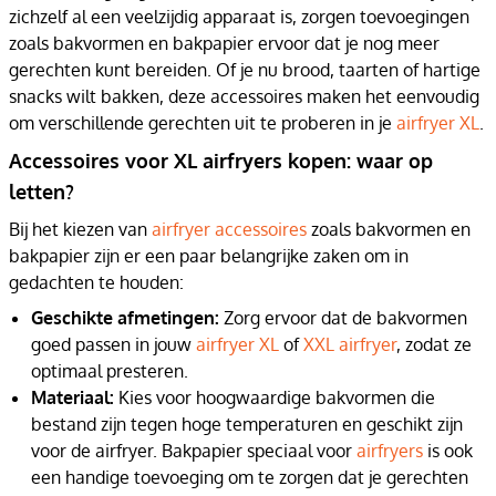
zichzelf al een veelzijdig apparaat is, zorgen toevoegingen
zoals bakvormen en bakpapier ervoor dat je nog meer
gerechten kunt bereiden. Of je nu brood, taarten of hartige
snacks wilt bakken, deze accessoires maken het eenvoudig
om verschillende gerechten uit te proberen in je
airfryer XL
.
Accessoires voor XL airfryers kopen: waar op
letten?
Bij het kiezen van
airfryer accessoires
zoals bakvormen en
bakpapier zijn er een paar belangrijke zaken om in
gedachten te houden:
Geschikte afmetingen:
Zorg ervoor dat de bakvormen
goed passen in jouw
airfryer XL
of
XXL airfryer
, zodat ze
optimaal presteren.
Materiaal:
Kies voor hoogwaardige bakvormen die
bestand zijn tegen hoge temperaturen en geschikt zijn
voor de airfryer. Bakpapier speciaal voor
airfryers
is ook
een handige toevoeging om te zorgen dat je gerechten