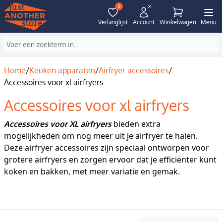
0
Verlanglijst
Account
Winkelwagen
Menu
Home
/
Keuken apparaten
/
Airfryer accessoires
/
Accessoires voor xl airfryers
Accessoires voor xl airfryers
bieden extra
Accessoires voor XL airfryers
mogelijkheden om nog meer uit je airfryer te halen.
Deze airfryer accessoires zijn speciaal ontworpen voor
grotere airfryers en zorgen ervoor dat je efficiënter kunt
koken en bakken, met meer variatie en gemak.