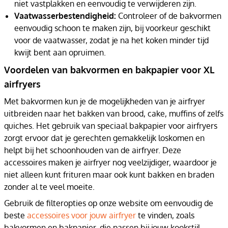
niet vastplakken en eenvoudig te verwijderen zijn.
Vaatwasserbestendigheid:
Controleer of de bakvormen
eenvoudig schoon te maken zijn, bij voorkeur geschikt
voor de vaatwasser, zodat je na het koken minder tijd
kwijt bent aan opruimen.
Voordelen van bakvormen en bakpapier voor XL
airfryers
Met bakvormen kun je de mogelijkheden van je airfryer
uitbreiden naar het bakken van brood, cake, muffins of zelfs
quiches. Het gebruik van speciaal bakpapier voor airfryers
zorgt ervoor dat je gerechten gemakkelijk loskomen en
helpt bij het schoonhouden van de airfryer. Deze
accessoires maken je airfryer nog veelzijdiger, waardoor je
niet alleen kunt frituren maar ook kunt bakken en braden
zonder al te veel moeite.
Gebruik de filteropties op onze website om eenvoudig de
beste
accessoires voor jouw airfryer
te vinden, zoals
bakvormen en bakpapier, die passen bij jouw kookstijl.