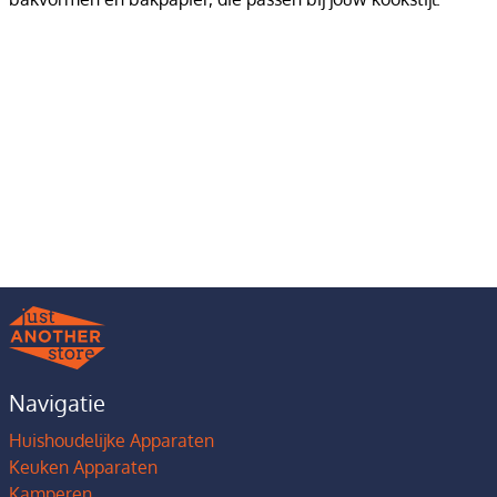
Navigatie
Huishoudelijke Apparaten
Keuken Apparaten
Kamperen