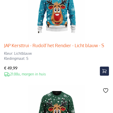
JAP Kersttrui - Rudolf het Rendier - Licht blauw - S
Kleur: Lichtblauw
Kledingmaat: S
€ 49,99
21.00u, morgen in huis