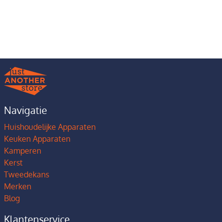
Navigatie
Huishoudelijke Apparaten
Keuken Apparaten
Kamperen
Kerst
Tweedekans
Merken
Blog
Klantenservice