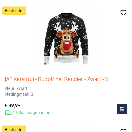
Bestseller
JAP Kersttrui - Rudolf het Rendier - Zwart - S
Kleur: Zwart
Kledingmaat: S
€ 49,99
21.00u, morgen in huis
Bestseller