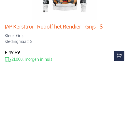
JAP Kersttrui - Rudolf het Rendier - Grijs - S
Kleur: Grijs
Kledingmaat: S
€ 49,99
21.00u, morgen in huis