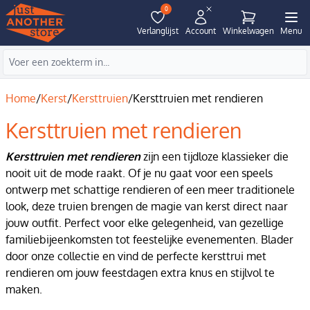
0
Verlanglijst
Account
Winkelwagen
Menu
Home
/
Kerst
/
Kersttruien
/
Kersttruien met rendieren
Kersttruien met rendieren
Kersttruien met rendieren
zijn een tijdloze klassieker die
nooit uit de mode raakt. Of je nu gaat voor een speels
ontwerp met schattige rendieren of een meer traditionele
look, deze truien brengen de magie van kerst direct naar
jouw outfit. Perfect voor elke gelegenheid, van gezellige
familiebijeenkomsten tot feestelijke evenementen. Blader
door onze collectie en vind de perfecte kersttrui met
rendieren om jouw feestdagen extra knus en stijlvol te
maken.