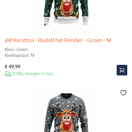
JAP Kersttrui - Rudolf het Rendier - Groen - M
Kleur: Groen
Kledingmaat: M
€ 49,99
21.00u, morgen in huis