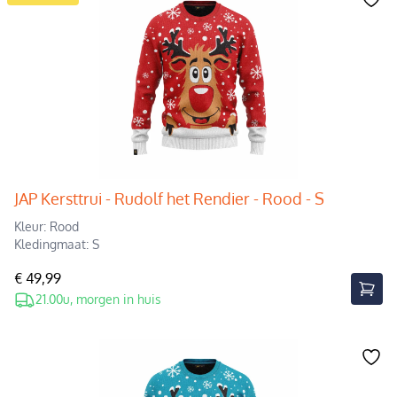
JAP Kersttrui - Rudolf het Rendier - Rood - S
Kleur: Rood
Kledingmaat: S
€ 49,99
21.00u, morgen in huis