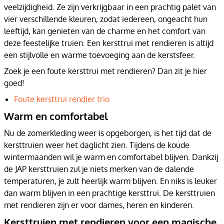
veelzijdigheid. Ze zijn verkrijgbaar in een prachtig palet van
vier verschillende kleuren, zodat iedereen, ongeacht hun
leeftijd, kan genieten van de charme en het comfort van
deze feestelijke truien. Een kersttrui met rendieren is altijd
een stijlvolle en warme toevoeging aan de kerstsfeer.
Zoek je een foute kersttrui met rendieren? Dan zit je hier
goed!
Foute kersttrui rendier trio
Warm en comfortabel
Nu de zomerkleding weer is opgeborgen, is het tijd dat de
kersttruien weer het daglicht zien. Tijdens de koude
wintermaanden wil je warm en comfortabel blijven. Dankzij
de JAP kersttruien zul je niets merken van de dalende
temperaturen, je zult heerlijk warm blijven. En niks is leuker
dan warm blijven in een prachtige kersttrui. De kersttruien
met rendieren zijn er voor dames, heren en kinderen.
Kersttruien met rendieren voor een magische