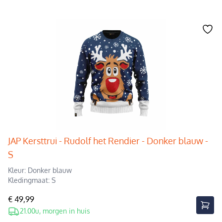
JAP Kersttrui - Rudolf het Rendier - Donker blauw -
S
Kleur: Donker blauw
Kledingmaat: S
€ 49,99
21.00u, morgen in huis