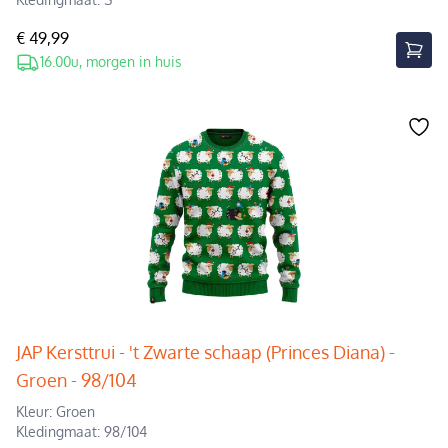
€ 49,99
16.00u, morgen in huis
JAP Kersttrui - 't Zwarte schaap (Princes Diana) -
Groen - 98/104
Kleur: Groen
Kledingmaat: 98/104