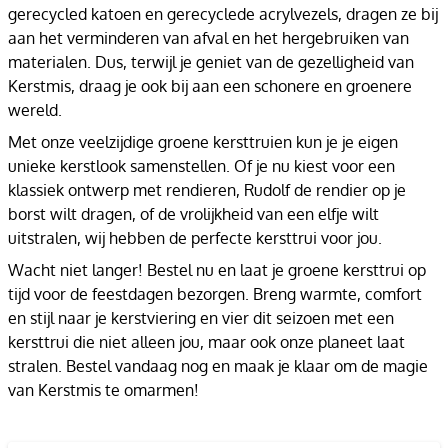
gerecycled katoen en gerecyclede acrylvezels, dragen ze bij
aan het verminderen van afval en het hergebruiken van
materialen. Dus, terwijl je geniet van de gezelligheid van
Kerstmis, draag je ook bij aan een schonere en groenere
wereld.
Met onze veelzijdige groene kersttruien kun je je eigen
unieke kerstlook samenstellen. Of je nu kiest voor een
klassiek ontwerp met rendieren, Rudolf de rendier op je
borst wilt dragen, of de vrolijkheid van een elfje wilt
uitstralen, wij hebben de perfecte kersttrui voor jou.
Wacht niet langer! Bestel nu en laat je groene kersttrui op
tijd voor de feestdagen bezorgen. Breng warmte, comfort
en stijl naar je kerstviering en vier dit seizoen met een
kersttrui die niet alleen jou, maar ook onze planeet laat
stralen. Bestel vandaag nog en maak je klaar om de magie
van Kerstmis te omarmen!