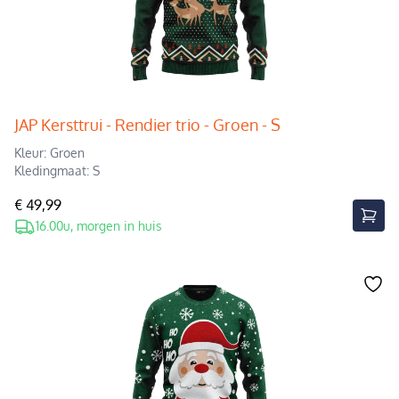
JAP Kersttrui - Rendier trio - Groen - S
Kleur: Groen
Kledingmaat: S
€ 49,99
16.00u, morgen in huis