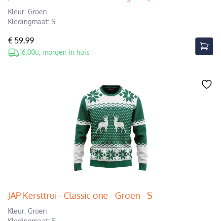
Kleur: Groen
Kledingmaat: S
€ 59,99
16.00u, morgen in huis
JAP Kersttrui - Classic one - Groen - S
Kleur: Groen
Kledingmaat: S