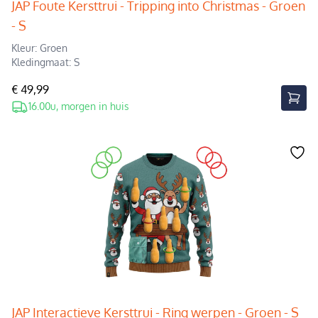
JAP Foute Kersttrui - Tripping into Christmas - Groen
- S
Kleur: Groen
Kledingmaat: S
€ 49,99
16.00u, morgen in huis
JAP Interactieve Kersttrui - Ring werpen - Groen - S