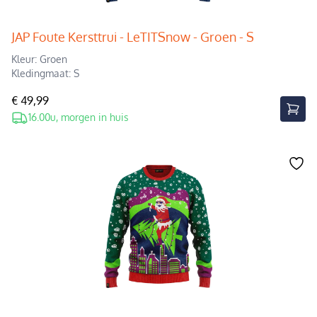
JAP Foute Kersttrui - LeTITSnow - Groen - S
Kleur: Groen
Kledingmaat: S
€ 49,99
16.00u, morgen in huis