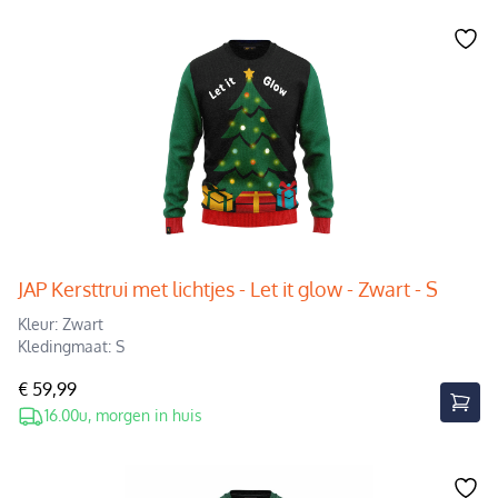
JAP Kersttrui met lichtjes - Let it glow - Zwart - S
Kleur: Zwart
Kledingmaat: S
€ 59,99
16.00u, morgen in huis