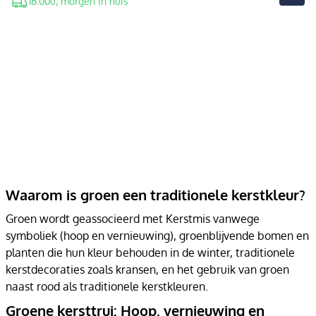
16.00u, morgen in huis
Waarom is groen een traditionele kerstkleur?
Groen wordt geassocieerd met Kerstmis vanwege
symboliek (hoop en vernieuwing), groenblijvende bomen en
planten die hun kleur behouden in de winter, traditionele
kerstdecoraties zoals kransen, en het gebruik van groen
naast rood als traditionele kerstkleuren.
Groene kersttrui: Hoop, vernieuwing en