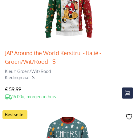
JAP Around the World Kersttrui - Italië -
Groen/Wit/Rood - S
Kleur: Groen/Wit/Rood
Kledingmaat: S
€ 59,99
16.00u, morgen in huis
Bestseller