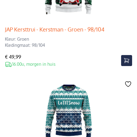
JAP Kersttrui - Kerstman - Groen - 98/104
Kleur: Groen
Kledingmaat: 98/104
€ 49,99
16.00u, morgen in huis