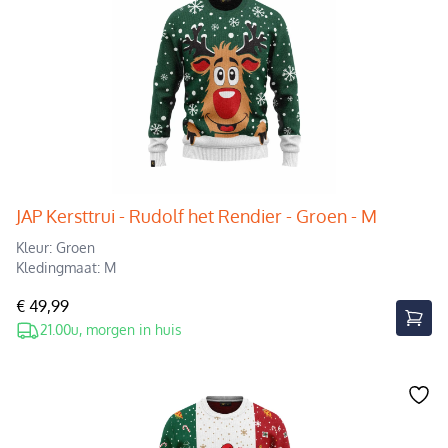
JAP Kersttrui - Rudolf het Rendier - Groen - M
Kleur: Groen
Kledingmaat: M
€ 49,99
21.00u, morgen in huis