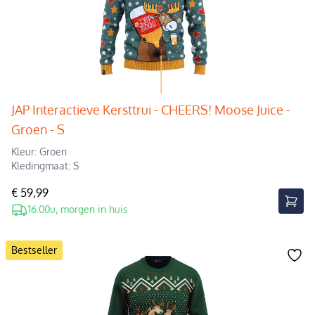
JAP Interactieve Kersttrui - CHEERS! Moose Juice -
Groen - S
Kleur: Groen
Kledingmaat: S
€ 59,99
16.00u, morgen in huis
Bestseller