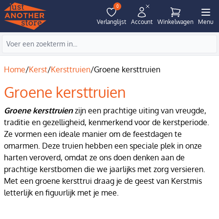
0
Verlanglijst
Account
Winkelwagen
Menu
Home
/
Kerst
/
Kersttruien
/
Groene kersttruien
Groene kersttruien
Groene kersttruien
zijn een prachtige uiting van vreugde,
traditie en gezelligheid, kenmerkend voor de kerstperiode.
Ze vormen een ideale manier om de feestdagen te
omarmen. Deze truien hebben een speciale plek in onze
harten veroverd, omdat ze ons doen denken aan de
prachtige kerstbomen die we jaarlijks met zorg versieren.
Met een groene kersttrui draag je de geest van Kerstmis
letterlijk en figuurlijk met je mee.