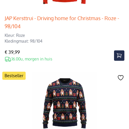
JAP Kersttrui - Driving home for Christmas - Roze -
98/104
Kleur: Roze
Kledingmaat: 98/104
€ 39,99
16.00u, morgen in huis
Bestseller