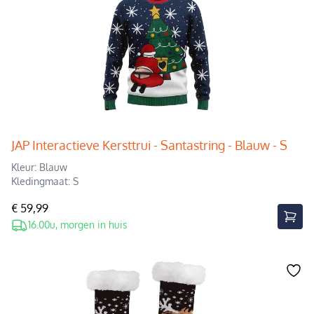
JAP Interactieve Kersttrui - Santastring - Blauw - S
Kleur: Blauw
Kledingmaat: S
€ 59,99
16.00u, morgen in huis