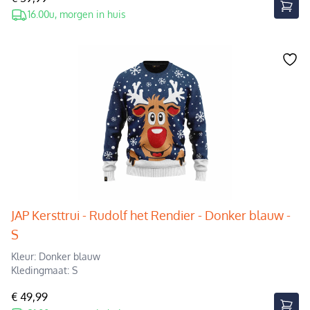
16.00u, morgen in huis
JAP Kersttrui - Rudolf het Rendier - Donker blauw -
S
Kleur: Donker blauw
Kledingmaat: S
€ 49,99