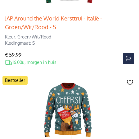
JAP Around the World Kersttrui - Italië -
Groen/Wit/Rood - S
Kleur: Groen/Wit/Rood
Kledingmaat: S
€ 59,99
16.00u, morgen in huis
Bestseller