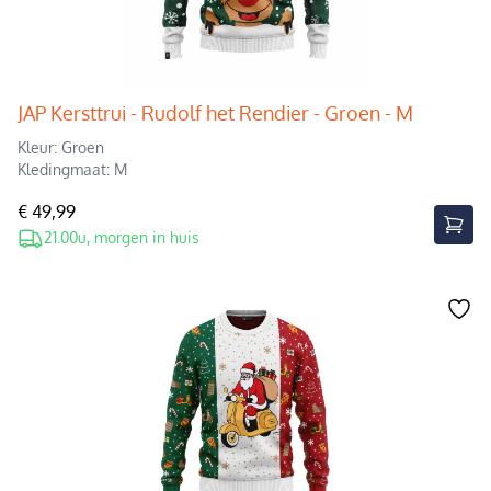
JAP Kersttrui - Rudolf het Rendier - Groen - M
Kleur: Groen
Kledingmaat: M
€ 49,99
21.00u, morgen in huis