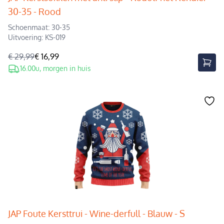
30-35 - Rood
Schoenmaat: 30-35
Uitvoering: KS-019
€ 29,99
€ 16,99
16.00u, morgen in huis
JAP Foute Kersttrui - Wine-derfull - Blauw - S