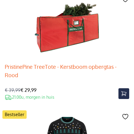
PristinePine TreeTote - Kerstboom opbergtas -
Rood
€ 39,99
€ 29,99
21.00u, morgen in huis
Bestseller