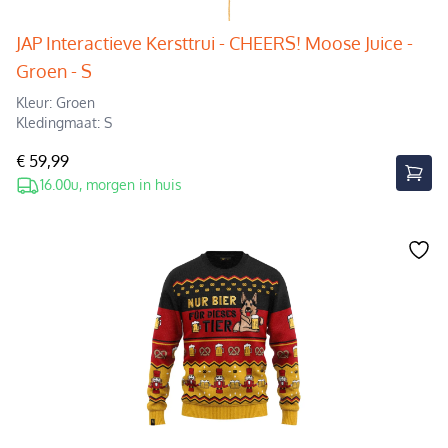
JAP Interactieve Kersttrui - CHEERS! Moose Juice -
Groen - S
Kleur: Groen
Kledingmaat: S
€ 59,99
16.00u, morgen in huis