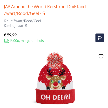
JAP Around the World Kersttrui - Duitsland -
Zwart/Rood/Geel - S
Kleur: Zwart/Rood/Geel
Kledingmaat: S
€ 59,99
16.00u, morgen in huis