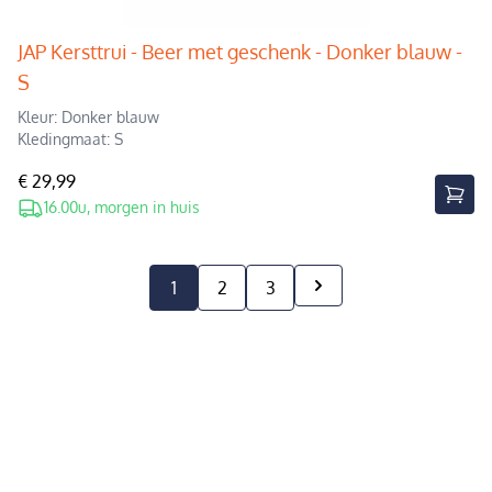
JAP Kersttrui - Beer met geschenk - Donker blauw -
S
Kleur: Donker blauw
Kledingmaat: S
€ 29,99
16.00u, morgen in huis
1
2
3