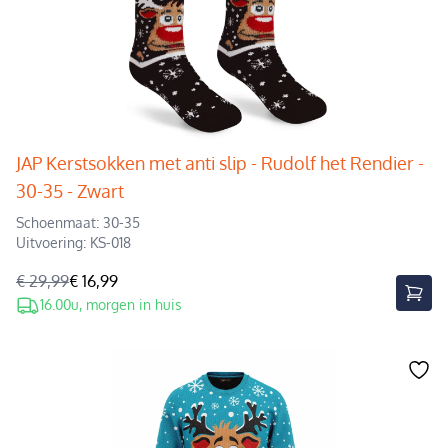
JAP Kerstsokken met anti slip - Rudolf het Rendier -
30-35 - Zwart
Schoenmaat: 30-35
Uitvoering: KS-018
€ 29,99
€ 16,99
16.00u, morgen in huis