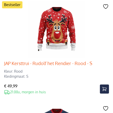
Bestseller
JAP Kersttrui - Rudolf het Rendier - Rood - S
Kleur: Rood
Kledingmaat: S
€ 49,99
21.00u, morgen in huis