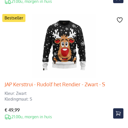
21.00u, morgen in huis
Bestseller
JAP Kersttrui - Rudolf het Rendier - Zwart - S
Kleur: Zwart
Kledingmaat: S
€ 49,99
21.00u, morgen in huis