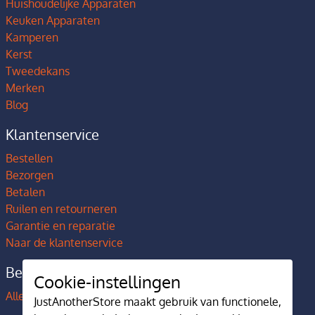
Huishoudelijke Apparaten
Keuken Apparaten
Kamperen
Kerst
Tweedekans
Merken
Blog
Klantenservice
Bestellen
Bezorgen
Betalen
Ruilen en retourneren
Garantie en reparatie
Naar de klantenservice
Bedrijfsgegevens
Cookie-instellingen
Alles over JustAnotherStore
JustAnotherStore maakt gebruik van functionele,