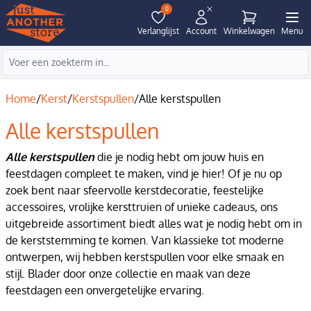
0
Verlanglijst
Account
Winkelwagen
Menu
Home
/
Kerst
/
Kerstspullen
/
Alle kerstspullen
Alle kerstspullen
Alle kerstspullen
die je nodig hebt om jouw huis en
feestdagen compleet te maken, vind je hier! Of je nu op
zoek bent naar sfeervolle kerstdecoratie, feestelijke
accessoires, vrolijke kersttruien of unieke cadeaus, ons
uitgebreide assortiment biedt alles wat je nodig hebt om in
de kerststemming te komen. Van klassieke tot moderne
ontwerpen, wij hebben kerstspullen voor elke smaak en
stijl. Blader door onze collectie en maak van deze
feestdagen een onvergetelijke ervaring.