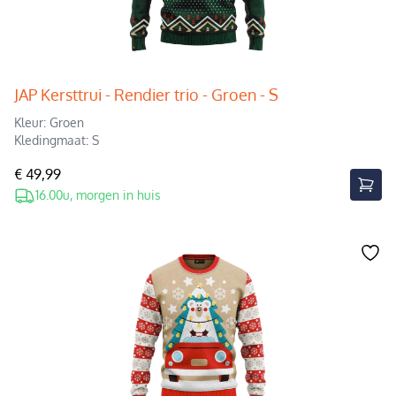
JAP Kersttrui - Rendier trio - Groen - S
Kleur: Groen
Kledingmaat: S
€ 49,99
16.00u, morgen in huis