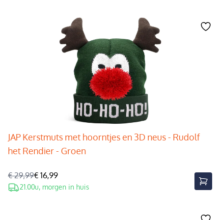
JAP Kerstmuts met hoorntjes en 3D neus - Rudolf
het Rendier - Groen
€ 29,99
€ 16,99
21.00u, morgen in huis