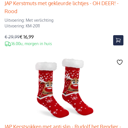
JAP Kerstmuts met gekleurde lichtjes - OH DEER! -
Rood
Uitvoering: Met verlichting
Uitvoering: KM-2011
€ 29,99
€ 16,99
16.00u, morgen in huis
JAP Kerstsokken met anti slip - Rudolf het Rendier -