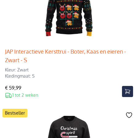
JAP Interactieve Kersttrui - Boter, Kaas en eieren -
Zwart - S
Kleur: Zwart
Kledingmaat: S
€ 59,99
1 tot 2 weken
Bestseller