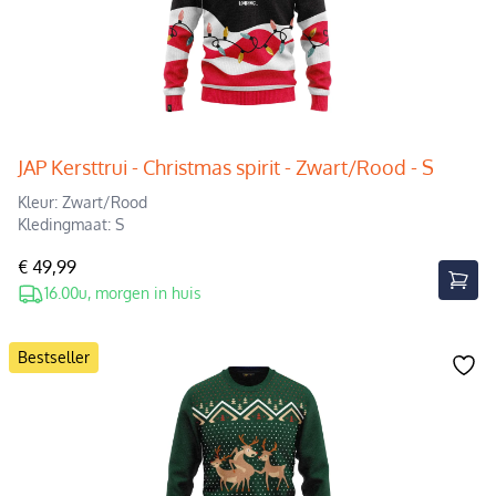
JAP Kersttrui - Christmas spirit - Zwart/Rood - S
Kleur: Zwart/Rood
Kledingmaat: S
€ 49,99
16.00u, morgen in huis
Bestseller