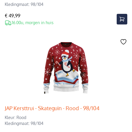
Kledingmaat: 98/104
€ 49,99
16.00u, morgen in huis
JAP Kersttrui - Skateguïn - Rood - 98/104
Kleur: Rood
Kledingmaat: 98/104