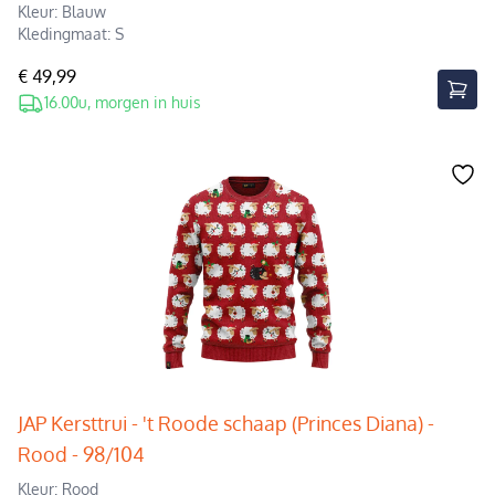
Kleur: Blauw
Kledingmaat: S
€ 49,99
16.00u, morgen in huis
JAP Kersttrui - 't Roode schaap (Princes Diana) -
Rood - 98/104
Kleur: Rood