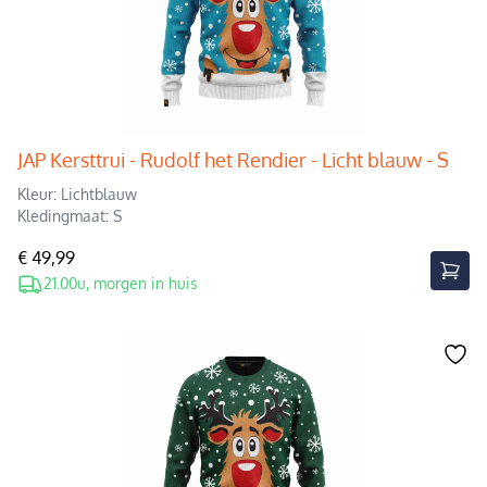
JAP Kersttrui - Rudolf het Rendier - Licht blauw - S
Kleur: Lichtblauw
Kledingmaat: S
€ 49,99
21.00u, morgen in huis