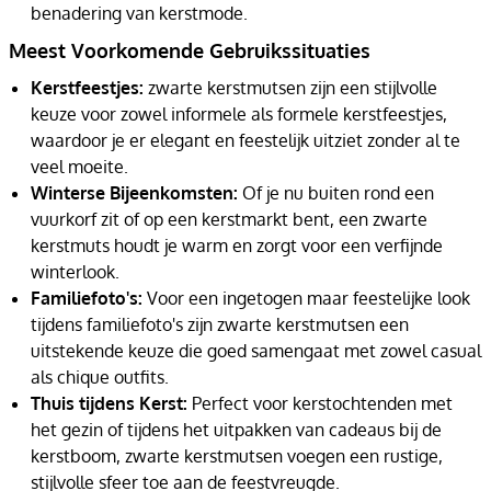
benadering van kerstmode.
Meest Voorkomende Gebruikssituaties
Kerstfeestjes:
zwarte kerstmutsen zijn een stijlvolle
keuze voor zowel informele als formele kerstfeestjes,
waardoor je er elegant en feestelijk uitziet zonder al te
veel moeite.
Winterse Bijeenkomsten:
Of je nu buiten rond een
vuurkorf zit of op een kerstmarkt bent, een zwarte
kerstmuts houdt je warm en zorgt voor een verfijnde
winterlook.
Familiefoto's:
Voor een ingetogen maar feestelijke look
tijdens familiefoto's zijn zwarte kerstmutsen een
uitstekende keuze die goed samengaat met zowel casual
als chique outfits.
Thuis tijdens Kerst:
Perfect voor kerstochtenden met
het gezin of tijdens het uitpakken van cadeaus bij de
kerstboom, zwarte kerstmutsen voegen een rustige,
stijlvolle sfeer toe aan de feestvreugde.