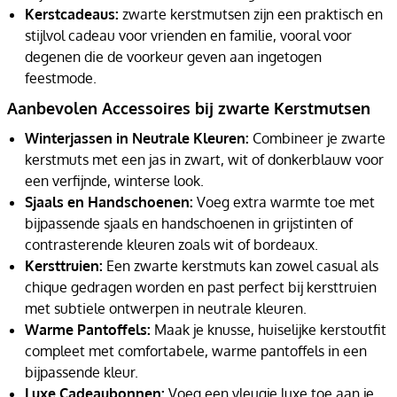
Kerstcadeaus:
zwarte kerstmutsen zijn een praktisch en
stijlvol cadeau voor vrienden en familie, vooral voor
degenen die de voorkeur geven aan ingetogen
feestmode.
Aanbevolen Accessoires bij zwarte Kerstmutsen
Winterjassen in Neutrale Kleuren:
Combineer je zwarte
kerstmuts met een jas in zwart, wit of donkerblauw voor
een verfijnde, winterse look.
Sjaals en Handschoenen:
Voeg extra warmte toe met
bijpassende sjaals en handschoenen in grijstinten of
contrasterende kleuren zoals wit of bordeaux.
Kersttruien:
Een zwarte kerstmuts kan zowel casual als
chique gedragen worden en past perfect bij kersttruien
met subtiele ontwerpen in neutrale kleuren.
Warme Pantoffels:
Maak je knusse, huiselijke kerstoutfit
compleet met comfortabele, warme pantoffels in een
bijpassende kleur.
Luxe Cadeaubonnen:
Voeg een vleugje luxe toe aan je