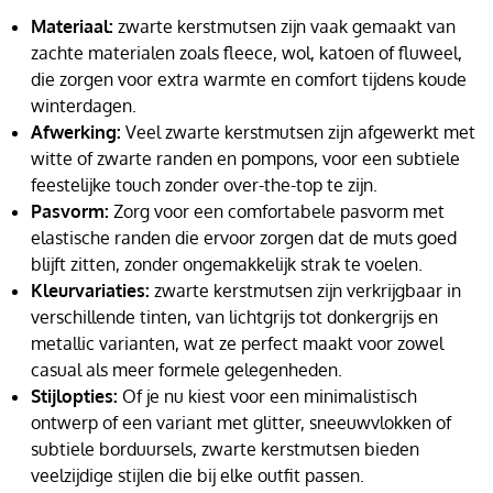
Materiaal:
zwarte kerstmutsen zijn vaak gemaakt van
zachte materialen zoals fleece, wol, katoen of fluweel,
die zorgen voor extra warmte en comfort tijdens koude
winterdagen.
Afwerking:
Veel zwarte kerstmutsen zijn afgewerkt met
witte of zwarte randen en pompons, voor een subtiele
feestelijke touch zonder over-the-top te zijn.
Pasvorm:
Zorg voor een comfortabele pasvorm met
elastische randen die ervoor zorgen dat de muts goed
blijft zitten, zonder ongemakkelijk strak te voelen.
Kleurvariaties:
zwarte kerstmutsen zijn verkrijgbaar in
verschillende tinten, van lichtgrijs tot donkergrijs en
metallic varianten, wat ze perfect maakt voor zowel
casual als meer formele gelegenheden.
Stijlopties:
Of je nu kiest voor een minimalistisch
ontwerp of een variant met glitter, sneeuwvlokken of
subtiele borduursels, zwarte kerstmutsen bieden
veelzijdige stijlen die bij elke outfit passen.