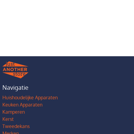
Navigatie
Huishoudelijke Apparaten
Keuken Apparaten
Kamperen
Kerst
Tweedekans
Merken