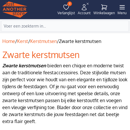
0
Verlanglijst
Account
Winkelwagen
Menu
Home
/
Kerst
/
Kerstmutsen
/
Zwarte kerstmutsen
Zwarte kerstmutsen
Zwarte kerstmutsen
bieden een chique en moderne twist
aan de traditionele feestaccessoires. Deze stijlvolle mutsen
zijn perfect voor wie houdt van een elegante en tijdloze look
tijdens de feestdagen. Of je nu gaat voor een eenvoudig
ontwerp of een luxe uitvoering met speelse details, onze
zwarte kerstmutsen passen bij elke kerstoutfit en voegen
een vleugje verfijning toe. Blader door onze collectie en vind
de zwarte kerstmuts die jouw feestdagen net dat beetje
extra flair geeft.