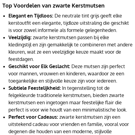
Top Voordelen van zwarte Kerstmutsen
Elegant en Tijdloos:
De neutrale tint grijs geeft elke
kerstoutfit een elegante, tijdloze uitstraling die geschikt
is voor zowel informele als formele gelegenheden.
Veelzijdig:
zwarte kerstmutsen passen bij elke
kledingstijl en zijn gemakkelijk te combineren met andere
kleuren, wat ze een veelzijdige keuze maakt voor de
feestdagen.
Geschikt voor Elk Geslacht:
Deze mutsen zijn perfect
voor mannen, vrouwen en kinderen, waardoor ze een
toegankelijke en stijlvolle keuze zijn voor iedereen.
Subtiele Feestelijkheid:
In tegenstelling tot de
felgekleurde traditionele kerstmutsen, bieden zwarte
kerstmutsen een ingetogen maar feestelijke flair die
perfect is voor wie houdt van een minimalistische look.
Perfect voor Cadeaus:
zwarte kerstmutsen zijn een
uitstekend cadeau voor vrienden en familie, vooral voor
degenen die houden van een moderne, stijlvolle