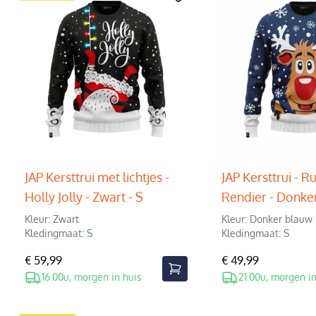
JAP Kersttrui met lichtjes -
JAP Kersttrui - R
Holly Jolly - Zwart - S
Rendier - Donker
Kleur: Zwart
Kleur: Donker blauw
Kledingmaat: S
Kledingmaat: S
€ 59,99
€ 49,99
16.00u, morgen in huis
21.00u, morgen in