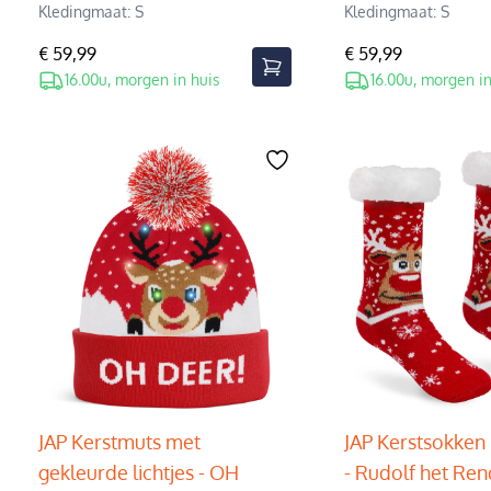
Kledingmaat: S
Kledingmaat: S
€ 59,99
€ 59,99
16.00u, morgen in huis
16.00u, morgen in
JAP Kerstmuts met
JAP Kerstsokken 
gekleurde lichtjes - OH
- Rudolf het Ren