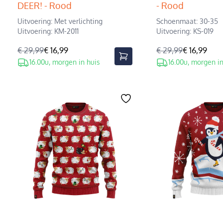
DEER! - Rood
- Rood
Uitvoering: Met verlichting
Schoenmaat: 30-35
Uitvoering: KM-2011
Uitvoering: KS-019
€ 29,99
€ 16,99
€ 29,99
€ 16,99
16.00u, morgen in huis
16.00u, morgen in