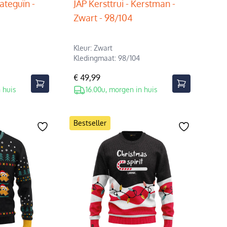
kateguïn -
JAP Kersttrui - Kerstman -
Zwart - 98/104
Kleur: Zwart
Kledingmaat: 98/104
€ 49,99
 huis
16.00u, morgen in huis
Bestseller