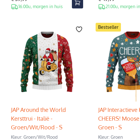
16.00u, morgen in huis
21.00u, morgen in
Bestseller
JAP Around the World
JAP Interactieve 
Kersttrui - Italië -
CHEERS! Moose J
Groen/Wit/Rood - S
Groen - S
Kleur: Groen/Wit/Rood
Kleur: Groen