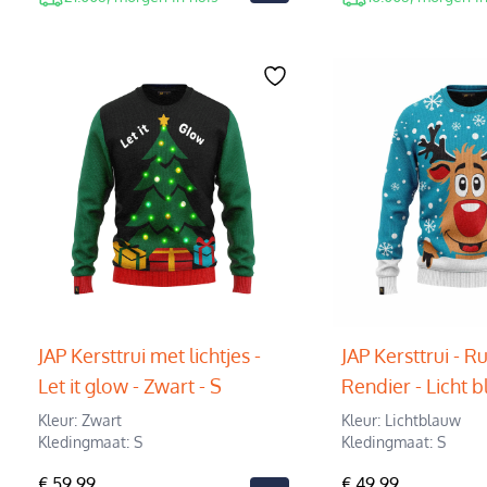
JAP Kersttrui met lichtjes -
JAP Kersttrui - R
Let it glow - Zwart - S
Rendier - Licht b
Kleur: Zwart
Kleur: Lichtblauw
Kledingmaat: S
Kledingmaat: S
€ 59,99
€ 49,99