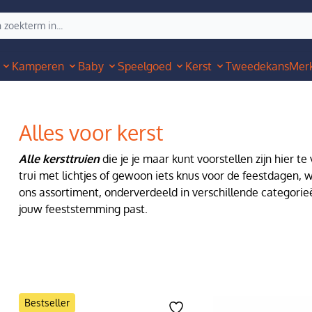
Kamperen
Baby
Speelgoed
Kerst
Tweedekans
Mer
Alles voor kerst
Alle kersttruien
die je je maar kunt voorstellen zijn hier te
trui met lichtjes of gewoon iets knus voor de feestdagen, 
ons assortiment, onderverdeeld in verschillende categorieë
jouw feeststemming past.
Bestseller