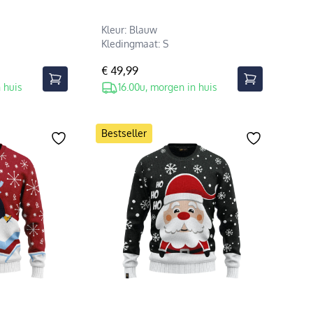
Kleur: Blauw
Kledingmaat: S
€ 49,99
 huis
16.00u, morgen in huis
Bestseller