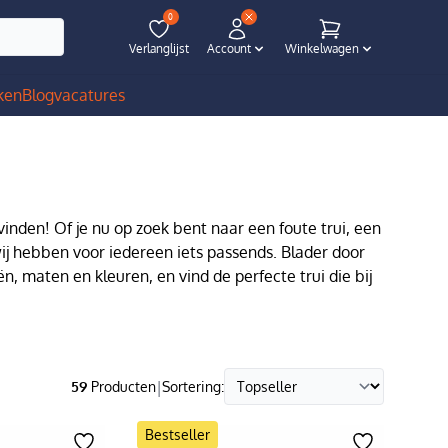
0
Verlanglijst
Account
Winkelwagen
ken
Blog
vacatures
 vinden! Of je nu op zoek bent naar een foute trui, een
wij hebben voor iedereen iets passends. Blader door
n, maten en kleuren, en vind de perfecte trui die bij
|
59
Producten
Sortering:
Bestseller