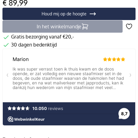
€ 89,99
Houd mij op de hoogte
In het winkelmandje
Gratis bezorging vanaf €20,-
30 dagen bedenktijd