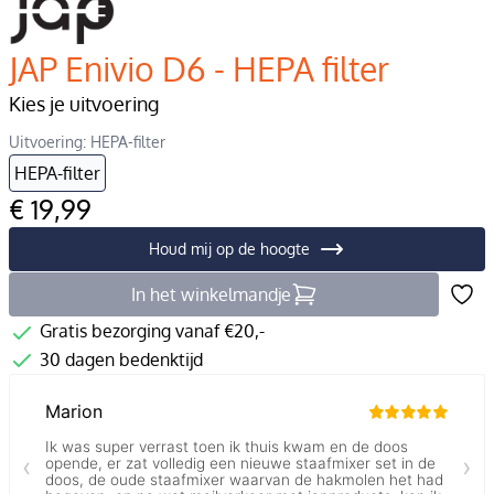
JAP Enivio D6 - HEPA filter
Kies je uitvoering
Uitvoering: HEPA-filter
HEPA-filter
€ 19,99
Houd mij op de hoogte
In het winkelmandje
Gratis bezorging vanaf €20,-
30 dagen bedenktijd