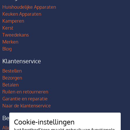
Huishoudelijke Apparaten
Keuken Apparaten
Kamperen
Kerst
Tweedekans
Merken
Blog
Klantenservice
Bestellen
Bezorgen
Betalen
Ruilen en retourneren
Garantie en reparatie
Naar de klantenservice
Bedrijfsgegevens
Cookie-instellingen
Alles over JustAnotherStore