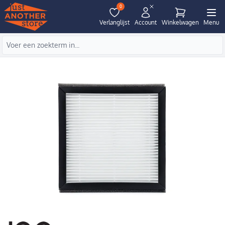
0
Verlanglijst
Account
Winkelwagen
Menu