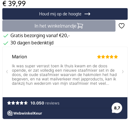
€ 39,99
Houd mij op de hoogte
In het winkelmandje
Gratis bezorging vanaf €20,-
30 dagen bedenktijd