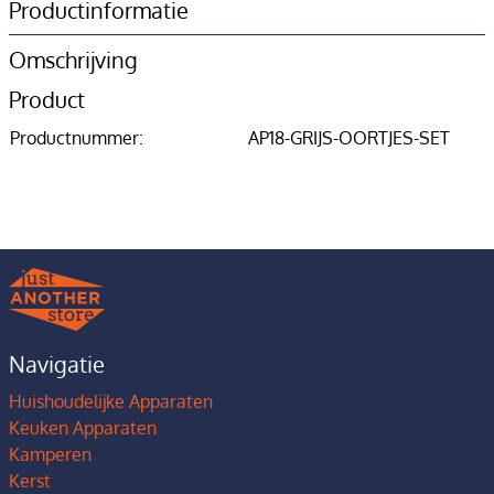
Productinformatie
Omschrijving
Product
Productnummer:
AP18-GRIJS-OORTJES-SET
Navigatie
Huishoudelijke Apparaten
Keuken Apparaten
Kamperen
Kerst