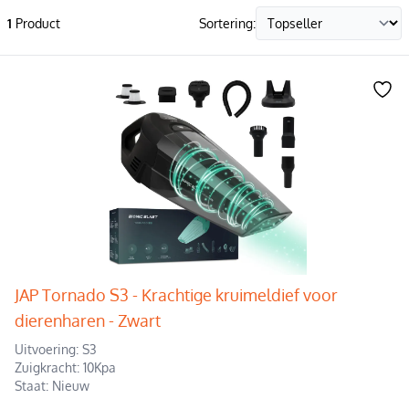
1
Product
Sortering:
JAP Tornado S3 - Krachtige kruimeldief voor
dierenharen - Zwart
Uitvoering: S3
Zuigkracht: 10Kpa
Staat: Nieuw