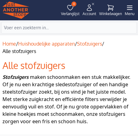
0
Verlanglijst
Account
Winkelwagen
Menu
Home
/
Huishoudelijke apparaten
/
Stofzuigers
/
Alle stofzuigers
Alle stofzuigers
maken schoonmaken een stuk makkelijker.
Stofzuigers
Of je nu een krachtige sledestofzuiger of een handige
steelstofzuiger zoekt, bij ons vind je het juiste model.
Met sterke zuigkracht en efficiënte filters verwijder je
eenvoudig vuil en stof. Of je nu grote oppervlakken of
kleine hoekjes moet schoonmaken, onze stofzuigers
zorgen voor een fris en schoon huis.