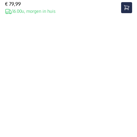
€ 79,99
16.00u, morgen in huis