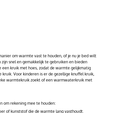
nier om warmte vast te houden, of je nu je bed wilt
n zijn snel en gemakkelijk te gebruiken en bieden
je een kruik met hoes, zodat de warmte gelijkmatig
kruik. Voor kinderen is er de gezellige knuffel kruik,
ieke warmtekruik zoekt of een warmwaterkruik met
gen om rekening mee te houden:
ber of kunststof die de warmte lang vasthoudt.