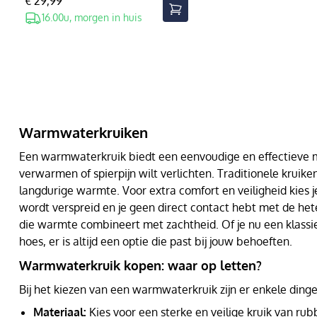
€ 29,99
16.00u, morgen in huis
Warmwaterkruiken
Een warmwaterkruik biedt een eenvoudige en effectieve ma
verwarmen of spierpijn wilt verlichten. Traditionele kruike
langdurige warmte. Voor extra comfort en veiligheid kies 
wordt verspreid en je geen direct contact hebt met de hete 
die warmte combineert met zachtheid. Of je nu een klass
hoes, er is altijd een optie die past bij jouw behoeften.
Warmwaterkruik kopen: waar op letten?
Bij het kiezen van een warmwaterkruik zijn er enkele din
Materiaal:
Kies voor een sterke en veilige kruik van rub