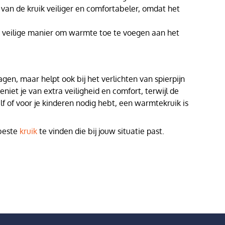
van de kruik veiliger en comfortabeler, omdat het
en veilige manier om warmte toe te voegen aan het
en, maar helpt ook bij het verlichten van spierpijn
et je van extra veiligheid en comfort, terwijl de
lf of voor je kinderen nodig hebt, een warmtekruik is
 beste
kruik
te vinden die bij jouw situatie past.