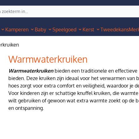
Kamperen
Baby
Speelgoed
Kerst
Tweedekans
Mer
kruiken
Warmwaterkruiken
Warmwaterkruiken
bieden een traditionele en effectiev
bieden. Deze kruiken zijn ideaal voor het verwarmen van be
hoes zorgt voor extra comfort en veiligheid, waardoor j
Voor kinderen zijn er schattige knuffel kruiken, die warmte
wilt gebruiken of gewoon wat extra warmte zoekt op de 
en ontspanning.