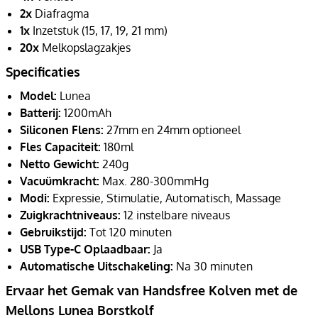
2x
Diafragma
1x
Inzetstuk (15, 17, 19, 21 mm)
20x
Melkopslagzakjes
Specificaties
Model:
Lunea
Batterij:
1200mAh
Siliconen Flens:
27mm en 24mm optioneel
Fles Capaciteit:
180ml
Netto Gewicht:
240g
Vacuümkracht:
Max. 280-300mmHg
Modi:
Expressie, Stimulatie, Automatisch, Massage
Zuigkrachtniveaus:
12 instelbare niveaus
Gebruikstijd:
Tot 120 minuten
USB Type-C Oplaadbaar:
Ja
Automatische Uitschakeling:
Na 30 minuten
Ervaar het Gemak van Handsfree Kolven met de
Mellons Lunea Borstkolf