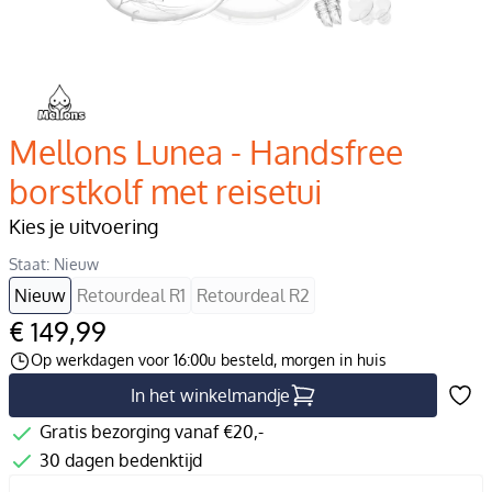
Mellons Lunea - Handsfree
borstkolf met reisetui
Kies je uitvoering
Staat: Nieuw
Nieuw
Retourdeal R1
Retourdeal R2
€ 149,99
Op werkdagen voor 16:00u besteld, morgen in huis
In het winkelmandje
Gratis bezorging vanaf €20,-
30 dagen bedenktijd