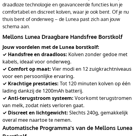
draadloze technologie en geavanceerde functies kun je
comfortabel en discreet kolven, waar je ook bent. Of je nu
thuis bent of onderweg – de Lunea past zich aan jouw
schema aan.
Mellons Lunea Draagbare Handsfree Borstkolf
Jouw voordelen met de Lunea borstkolf:
✓ Handsfree en draadloos:
Kolven zonder gedoe met
kabels, ideaal voor onderweg.
✓ Comfort op maat:
Vier modi en 12 zuigkrachtniveaus
voor een persoonlijke ervaring.
✓ Krachtige prestaties:
Tot 120 minuten kolven op één
lading dankzij de 1200mAh batterij.
✓ Anti-terugstroom systeem:
Voorkomt terugstromen
van melk, zodat niets verloren gaat.
✓ Discreet en lichtgewicht:
Slechts 240g, gemakkelijk
overal mee naartoe te nemen.
Automatische Programma's van de Mellons Lunea