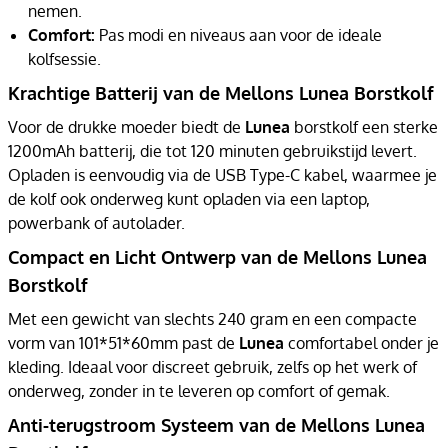
nemen.
Comfort:
Pas modi en niveaus aan voor de ideale
kolfsessie.
Krachtige Batterij van de Mellons Lunea Borstkolf
Voor de drukke moeder biedt de
Lunea
borstkolf een sterke
1200mAh batterij, die tot 120 minuten gebruikstijd levert.
Opladen is eenvoudig via de USB Type-C kabel, waarmee je
de kolf ook onderweg kunt opladen via een laptop,
powerbank of autolader.
Compact en Licht Ontwerp van de Mellons Lunea
Borstkolf
Met een gewicht van slechts 240 gram en een compacte
vorm van 101*51*60mm past de
Lunea
comfortabel onder je
kleding. Ideaal voor discreet gebruik, zelfs op het werk of
onderweg, zonder in te leveren op comfort of gemak.
Anti-terugstroom Systeem van de Mellons Lunea