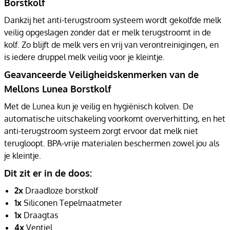
Borstkolf
Dankzij het anti-terugstroom systeem wordt gekolfde melk
veilig opgeslagen zonder dat er melk terugstroomt in de
kolf. Zo blijft de melk vers en vrij van verontreinigingen, en
is iedere druppel melk veilig voor je kleintje.
Geavanceerde Veiligheidskenmerken van de
Mellons Lunea Borstkolf
Met de Lunea kun je veilig en hygiënisch kolven. De
automatische uitschakeling voorkomt oververhitting, en het
anti-terugstroom systeem zorgt ervoor dat melk niet
terugloopt. BPA-vrije materialen beschermen zowel jou als
je kleintje.
Dit zit er in de doos:
2x
Draadloze borstkolf
1x
Siliconen Tepelmaatmeter
1x
Draagtas
4x
Ventiel