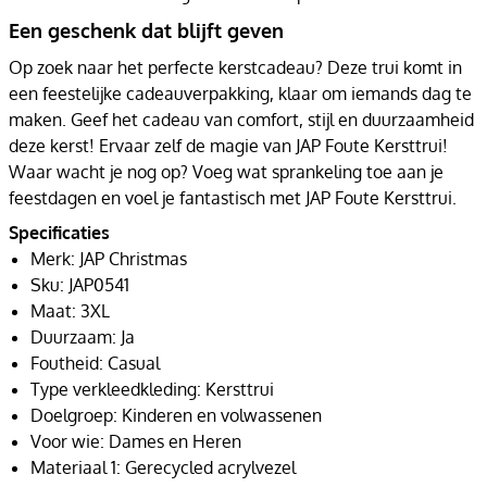
Een geschenk dat blijft geven
Op zoek naar het perfecte kerstcadeau? Deze trui komt in
een feestelijke cadeauverpakking, klaar om iemands dag te
maken. Geef het cadeau van comfort, stijl en duurzaamheid
deze kerst! Ervaar zelf de magie van JAP Foute Kersttrui!
Waar wacht je nog op? Voeg wat sprankeling toe aan je
feestdagen en voel je fantastisch met JAP Foute Kersttrui.
Specificaties
Merk: JAP Christmas
Sku: JAP0541
Maat: 3XL
Duurzaam: Ja
Foutheid: Casual
Type verkleedkleding: Kersttrui
Doelgroep: Kinderen en volwassenen
Voor wie: Dames en Heren
Materiaal 1: Gerecycled acrylvezel