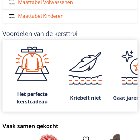
Maattabel Volwassenen
Maattabel Kinderen
Voordelen van de kersttrui
Het perfecte
Kriebelt niet
Gaat jaren
kerstcadeau
Vaak samen gekocht