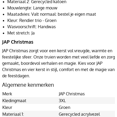
Materiaal 2: Gerecycled katoen
Mouwlengte: Lange mouw
Maatadvies: Valt normaal: bestel je eigen maat
Kleur: Rendier trio - Groen
Wasvoorschrift: Handwas
Met stretch: Ja
JAP Christmas
JAP Christmas zorgt voor een kerst vol vreugde, warmte en
feestelijke sfeer. Onze truien worden met veel liefde en zorg
gemaakt, boordevol verhalen en magie. Kies voor JAP
Christmas en vier kerst in stijl, comfort en met de magie van
de feestdagen.
Algemene kenmerken
Merk
JAP Christmas
Kledingmaat
3XL
Kleur
Groen
Materiaal 1:
Gerecycled acrylvezel