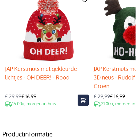
JAP Kerstmuts met gekleurde
JAP Kerstmuts met
lichtjes - OH DEER! - Rood
3D neus - Rudolf 
Groen
€ 29,99
€ 16,99
€ 29,99
€ 16,99
16.00u, morgen in huis
21.00u, morgen in 
Productinformatie