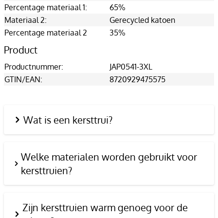
Percentage materiaal 1:
65%
Materiaal 2:
Gerecycled katoen
Percentage materiaal 2
35%
Product
Productnummer:
JAP0541-3XL
GTIN/EAN:
8720929475575
Wat is een kersttrui?
Welke materialen worden gebruikt voor
kersttruien?
Zijn kersttruien warm genoeg voor de