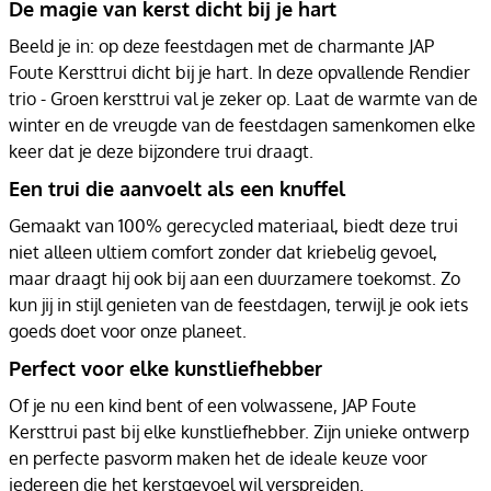
De magie van kerst dicht bij je hart
Beeld je in: op deze feestdagen met de charmante JAP
Foute Kersttrui dicht bij je hart. In deze opvallende Rendier
trio - Groen kersttrui val je zeker op. Laat de warmte van de
winter en de vreugde van de feestdagen samenkomen elke
keer dat je deze bijzondere trui draagt.
Een trui die aanvoelt als een knuffel
Gemaakt van 100% gerecycled materiaal, biedt deze trui
niet alleen ultiem comfort zonder dat kriebelig gevoel,
maar draagt hij ook bij aan een duurzamere toekomst. Zo
kun jij in stijl genieten van de feestdagen, terwijl je ook iets
goeds doet voor onze planeet.
Perfect voor elke kunstliefhebber
Of je nu een kind bent of een volwassene, JAP Foute
Kersttrui past bij elke kunstliefhebber. Zijn unieke ontwerp
en perfecte pasvorm maken het de ideale keuze voor
iedereen die het kerstgevoel wil verspreiden.