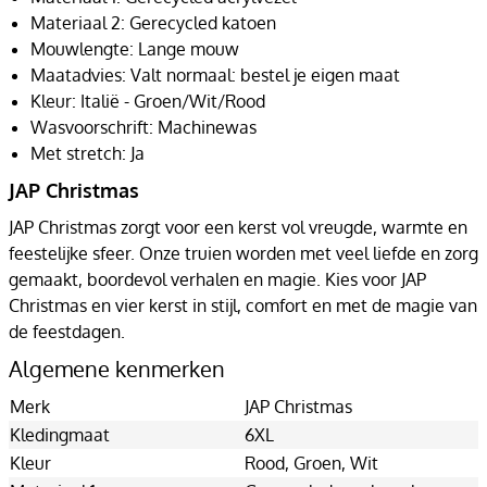
Materiaal 2: Gerecycled katoen
Mouwlengte: Lange mouw
Maatadvies: Valt normaal: bestel je eigen maat
Kleur: Italië - Groen/Wit/Rood
Wasvoorschrift: Machinewas
Met stretch: Ja
JAP Christmas
JAP Christmas zorgt voor een kerst vol vreugde, warmte en
feestelijke sfeer. Onze truien worden met veel liefde en zorg
gemaakt, boordevol verhalen en magie. Kies voor JAP
Christmas en vier kerst in stijl, comfort en met de magie van
de feestdagen.
Algemene kenmerken
Merk
JAP Christmas
Kledingmaat
6XL
Kleur
Rood
, Groen
, Wit