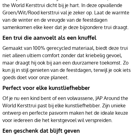
the World Kersttrui dicht bij je hart. In deze opvallende
Groen/Wit/Rood kersttrui val je zeker op. Laat de warmte
van de winter en de vreugde van de feestdagen
samenkomen elke keer dat je deze bijzondere trui draagt.
Een trui die aanvoelt als een knuffel
Gemaakt van 100% gerecycled materiaal, biedt deze trui
niet alleen ultiem comfort zonder dat kriebelig gevoel,
maar draagt hij ook bij aan een duurzamere toekomst. Zo
kun jij in stijl genieten van de feestdagen, terwijl je ook iets
goeds doet voor onze planeet.
Perfect voor elke kunstliefhebber
Of je nu een kind bent of een volwassene, JAP Around the
World Kersttrui past bij elke kunstliefhebber. Zijn unieke
ontwerp en perfecte pasvorm maken het de ideale keuze
voor iedereen die het kerstgevoel wil verspreiden.
Een geschenk dat blijft geven