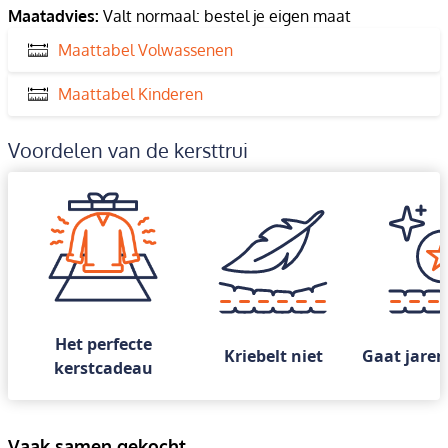
Maatadvies:
Valt normaal: bestel je eigen maat
Maattabel Volwassenen
Maattabel Kinderen
Voordelen van de kersttrui
Het perfecte
Kriebelt niet
Gaat jaren
kerstcadeau
Vaak samen gekocht