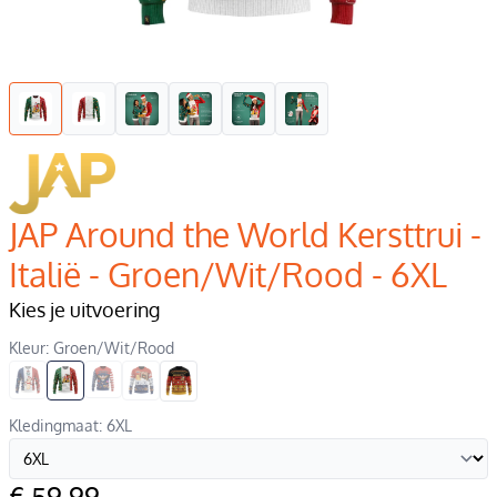
JAP Around the World Kersttrui -
Italië - Groen/Wit/Rood - 6XL
Kies je uitvoering
Kleur: Groen/Wit/Rood
Kledingmaat: 6XL
€ 59,99