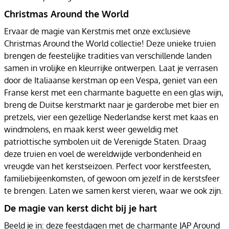
Christmas Around the World
Ervaar de magie van Kerstmis met onze exclusieve
Christmas Around the World collectie! Deze unieke truien
brengen de feestelijke tradities van verschillende landen
samen in vrolijke en kleurrijke ontwerpen. Laat je verrasen
door de Italiaanse kerstman op een Vespa, geniet van een
Franse kerst met een charmante baguette en een glas wijn,
breng de Duitse kerstmarkt naar je garderobe met bier en
pretzels, vier een gezellige Nederlandse kerst met kaas en
windmolens, en maak kerst weer geweldig met
patriottische symbolen uit de Verenigde Staten. Draag
deze truien en voel de wereldwijde verbondenheid en
vreugde van het kerstseizoen. Perfect voor kerstfeesten,
familiebijeenkomsten, of gewoon om jezelf in de kerstsfeer
te brengen. Laten we samen kerst vieren, waar we ook zijn.
De magie van kerst dicht bij je hart
Beeld je in: deze feestdagen met de charmante JAP Around