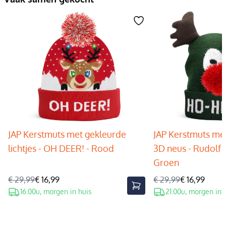
JAP Kerstmuts met gekleurde
JAP Kerstmuts met
lichtjes - OH DEER! - Rood
3D neus - Rudolf 
Groen
€ 29,99
€ 16,99
€ 29,99
€ 16,99
16.00u, morgen in huis
21.00u, morgen in 