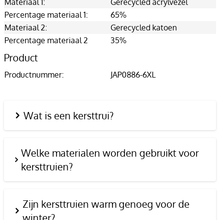
Materiaal 1:
Gerecycled acrylvezel
Percentage materiaal 1:
65%
Materiaal 2:
Gerecycled katoen
Percentage materiaal 2
35%
Product
Productnummer:
JAP0886-6XL
Wat is een kersttrui?
Welke materialen worden gebruikt voor
kersttruien?
Zijn kersttruien warm genoeg voor de
winter?