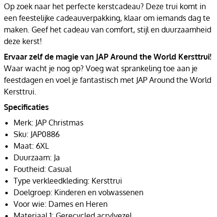
Op zoek naar het perfecte kerstcadeau? Deze trui komt in
een feestelijke cadeauverpakking, klaar om iemands dag te
maken. Geef het cadeau van comfort, stijl en duurzaamheid
deze kerst!
Ervaar zelf de magie van JAP Around the World Kersttrui!
Waar wacht je nog op? Voeg wat sprankeling toe aan je
feestdagen en voel je fantastisch met JAP Around the World
Kersttrui.
Specificaties
Merk: JAP Christmas
Sku: JAP0886
Maat: 6XL
Duurzaam: Ja
Foutheid: Casual
Type verkleedkleding: Kersttrui
Doelgroep: Kinderen en volwassenen
Voor wie: Dames en Heren
Materiaal 1: Gerecycled acrylvezel